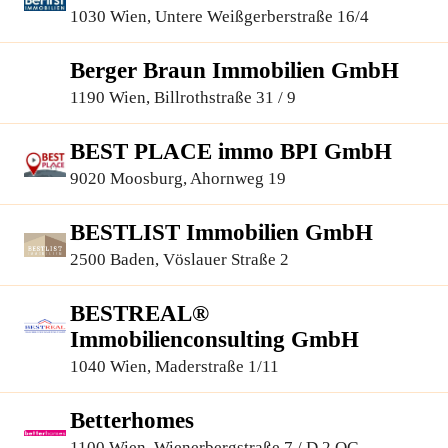
1030 Wien, Untere Weißgerberstraße 16/4
Berger Braun Immobilien GmbH
1190 Wien, Billrothstraße 31 / 9
BEST PLACE immo BPI GmbH
9020 Moosburg, Ahornweg 19
BESTLIST Immobilien GmbH
2500 Baden, Vöslauer Straße 2
BESTREAL®
Immobilienconsulting GmbH
1040 Wien, Maderstraße 1/11
Betterhomes
1100 Wien, Wienerbergstraße 7 / D 2.OG