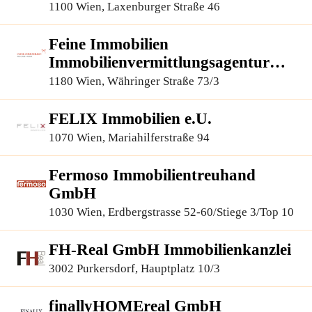
1100 Wien, Laxenburger Straße 46
Feine Immobilien
Immobilienvermittlungsagentur
GmbH
1180 Wien, Währinger Straße 73/3
FELIX Immobilien e.U.
1070 Wien, Mariahilferstraße 94
Fermoso Immobilientreuhand
GmbH
1030 Wien, Erdbergstrasse 52-60/Stiege 3/Top 10
FH-Real GmbH Immobilienkanzlei
3002 Purkersdorf, Hauptplatz 10/3
finallyHOMEreal GmbH