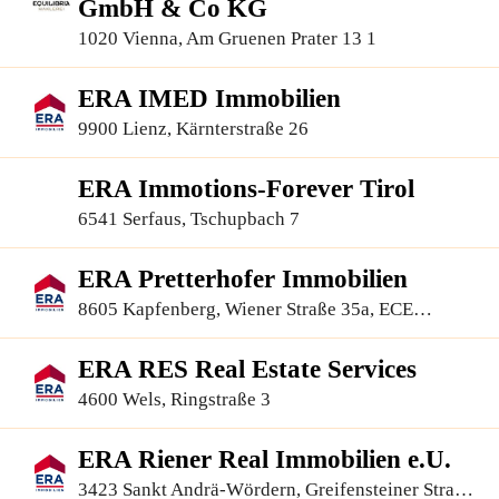
GmbH & Co KG
1020 Vienna, Am Gruenen Prater 13 1
ERA IMED Immobilien
9900 Lienz, Kärnterstraße 26
ERA Immotions-Forever Tirol
6541 Serfaus, Tschupbach 7
ERA Pretterhofer Immobilien
8605 Kapfenberg, Wiener Straße 35a, ECE
Einkaufszentrum
ERA RES Real Estate Services
4600 Wels, Ringstraße 3
ERA Riener Real Immobilien e.U.
3423 Sankt Andrä-Wördern, Greifensteiner Straße