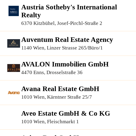
Austria Sotheby's International
Realty
6370 Kitzbühel, Josef-Pirchl-Straße 2
Auventum Real Estate Agency
1140 Wien, Linzer Strasse 265/Büro/1
AVALON Immobilien GmbH
4470 Enns, Drosselstraße 36
Avana Real Estate GmbH
1010 Wien, Kärntner Straße 25/7
Aveo Estate GmbH & Co KG
1010 Wien, Fleischmarkt 1