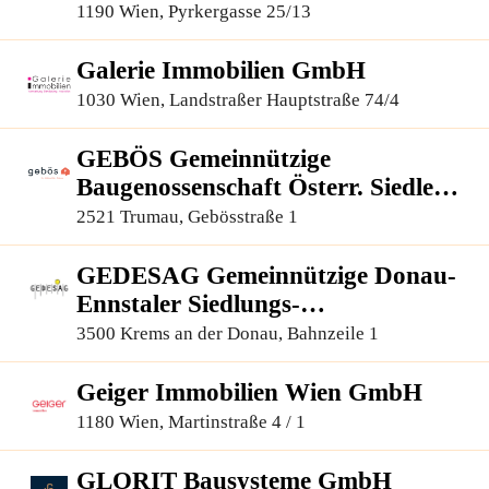
1190 Wien, Pyrkergasse 25/13
Galerie Immobilien GmbH
1030 Wien, Landstraßer Hauptstraße 74/4
GEBÖS Gemeinnützige
Baugenossenschaft Österr. Siedler
und Mieter, reg.Gen.m.b.H.
2521 Trumau, Gebösstraße 1
GEDESAG Gemeinnützige Donau-
Ennstaler Siedlungs-
Aktiengesellschaft
3500 Krems an der Donau, Bahnzeile 1
Geiger Immobilien Wien GmbH
1180 Wien, Martinstraße 4 / 1
GLORIT Bausysteme GmbH