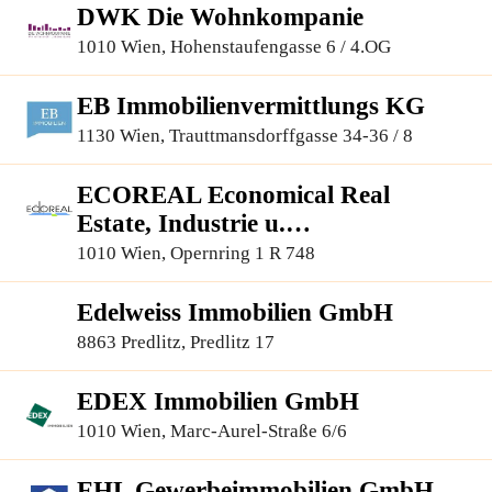
DWK Die Wohnkompanie
1010 Wien, Hohenstaufengasse 6 / 4.OG
EB Immobilienvermittlungs KG
1130 Wien, Trauttmansdorffgasse 34-36 / 8
ECOREAL Economical Real
Estate, Industrie u.
Immobilienvermittlung G.m.b.H
1010 Wien, Opernring 1 R 748
Edelweiss Immobilien GmbH
8863 Predlitz, Predlitz 17
EDEX Immobilien GmbH
1010 Wien, Marc-Aurel-Straße 6/6
EHL Gewerbeimmobilien GmbH