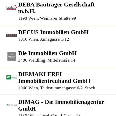
DEBA Bauträger Gesellschaft
m.b.H.
1190 Wien, Weimarer Straße 99
DECUS Immobilien GmbH
1010 Wien, Annagasse 1/12
Die Immobilien GmbH
3400 Weidling, Mittelstraße 14
DIEMAKLEREI
Immobilientreuhand GmbH
1040 Wien, Taubstummengasse 6/2. Stock
DIMAG - Die Immobilienagentur
GmbH
1130 Wien, Josef-Gangl-Gasse 2a