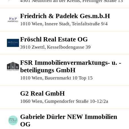
4501 Neuhofen an der Krems, Freilinger Straße 13
Friedrich & Padelek Ges.m.b.H
1010 Wien, Innere Stadt, Teinfaltstraße 9/4
Fröschl Real Estate OG
3910 Zwettl, Kesselbodengasse 39
FSR Immobilienvermarktungs- u. -
beteiligungs GmbH
1010 Wien, Bauernmarkt 10 Top 15
G2 Real GmbH
1060 Wien, Gumpendorfer Straße 10-12/2a
Gabriele Dürler NEW Immobilien
OG