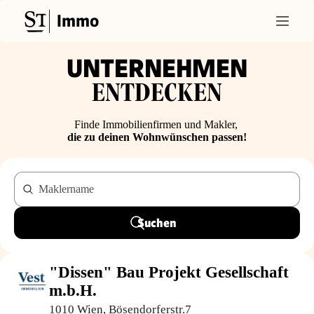
Immo
UNTERNEHMEN
ENTDECKEN
Finde Immobilienfirmen und Makler,
die zu deinen Wohnwünschen passen!
Maklername
Suchen
"Dissen" Bau Projekt Gesellschaft
m.b.H.
1010 Wien, Bösendorferstr.7