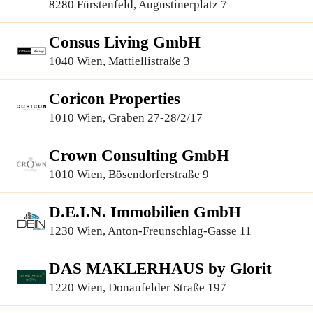
Finanzierungsberatung GmbH
8280 Fürstenfeld, Augustinerplatz 7
Consus Living GmbH
1040 Wien, Mattiellistraße 3
Coricon Properties
1010 Wien, Graben 27-28/2/17
Crown Consulting GmbH
1010 Wien, Bösendorferstraße 9
D.E.I.N. Immobilien GmbH
1230 Wien, Anton-Freunschlag-Gasse 11
DAS MAKLERHAUS by Glorit
1220 Wien, Donaufelder Straße 197