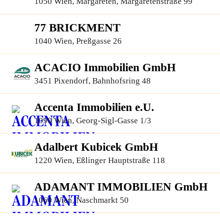
1050 Wien, Margareten, Margaretenstraße 99
77 BRICKMENT
1040 Wien, Preßgasse 26
ACACIO Immobilien GmbH
3451 Pixendorf, Bahnhofsring 48
Accenta Immobilien e.U.
1090 Wien, Georg-Sigl-Gasse 1/3
Adalbert Kubicek GmbH
1220 Wien, Eßlinger Hauptstraße 118
ADAMANT IMMOBILIEN GmbH
1060 Wien, Naschmarkt 50