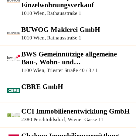
Einzelwohnungsverkauf
1010 Wien, Rathausstraße 1
BUWOG Maklerei GmbH
1010 Wien, Rathausstraße 1
BWS Gemeinnützige allgemeine
Bau-, Wohn- und
Siedlungsgenossenschaft registrierte
1100 Wien, Triester Straße 40 / 3 / 1
Genossenschaft mit beschränkter
Haftung
CBRE GmbH
CCI Immobilienentwicklung GmbH
2380 Perchtoldsdorf, Wiener Gasse 11
Chalupa Immobilienvermittlung