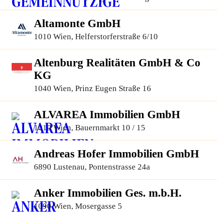
Altamonte GmbH
1010 Wien, Helferstorferstraße 6/10
Altenburg Realitäten GmbH & Co
KG
1040 Wien, Prinz Eugen Straße 16
ALVAREA Immobilien GmbH
1010 Wien, Bauernmarkt 10 / 15
Andreas Hofer Immobilien GmbH
6890 Lustenau, Pontenstrasse 24a
Anker Immobilien Ges. m.b.H.
1090 Wien, Mosergasse 5