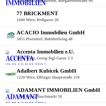
1050 Wien, Margareten, Margaretenstraße 99
77 BRICKMENT
1040 Wien, Preßgasse 26
ACACIO Immobilien GmbH
3451 Pixendorf, Bahnhofsring 48
Accenta Immobilien e.U.
1090 Wien, Georg-Sigl-Gasse 1/3
Adalbert Kubicek GmbH
1220 Wien, Eßlinger Hauptstraße 118
ADAMANT IMMOBILIEN GmbH
1060 Wien, Naschmarkt 50