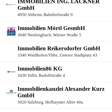
IMMOBILIEN ING. LACKNER
GmbH
4950 Altheim, Bahnhofstraße 9
Immobilien Mörtl GesmbH
3040 Neulengbach, Wiener Straße 5
Immobilien Reikersdorfer GmbH
3340 Waidhofen/Ybbs, Unterer Stadtplatz 43
Immobilien86 KG
3430 Tulln, Rudolfstraße 4
Immobilienkanzlei Alexander Kurz
GmbH
5020 Salzburg, Hofhaymer Allee 40a