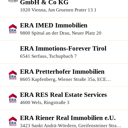
GmbH & Co KG
1020 Vienna, Am Gruenen Prater 13 1
ERA IMED Immobilien
9800 Spittal an der Drau, Neuer Platz 20
ERA Immotions-Forever Tirol
6541 Serfaus, Tschupbach 7
ERA Pretterhofer Immobilien
8605 Kapfenberg, Wiener Straße 35a, ECE
Einkaufszentrum
ERA RES Real Estate Services
4600 Wels, Ringstraße 3
ERA Riener Real Immobilien e.U.
3423 Sankt Andrä-Wördern, Greifensteiner Straße