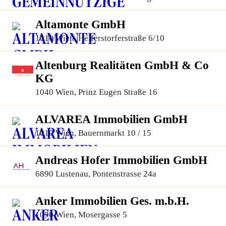
Altamonte GmbH
1010 Wien, Helferstorferstraße 6/10
Altenburg Realitäten GmbH & Co
KG
1040 Wien, Prinz Eugen Straße 16
ALVAREA Immobilien GmbH
1010 Wien, Bauernmarkt 10 / 15
Andreas Hofer Immobilien GmbH
6890 Lustenau, Pontenstrasse 24a
Anker Immobilien Ges. m.b.H.
1090 Wien, Mosergasse 5