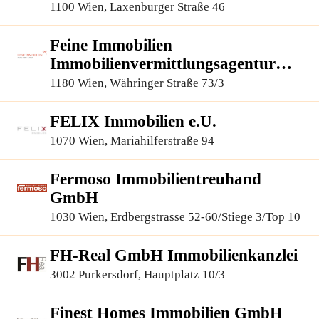
1100 Wien, Laxenburger Straße 46
Feine Immobilien
Immobilienvermittlungsagentur
GmbH
1180 Wien, Währinger Straße 73/3
FELIX Immobilien e.U.
1070 Wien, Mariahilferstraße 94
Fermoso Immobilientreuhand
GmbH
1030 Wien, Erdbergstrasse 52-60/Stiege 3/Top 10
FH-Real GmbH Immobilienkanzlei
3002 Purkersdorf, Hauptplatz 10/3
Finest Homes Immobilien GmbH