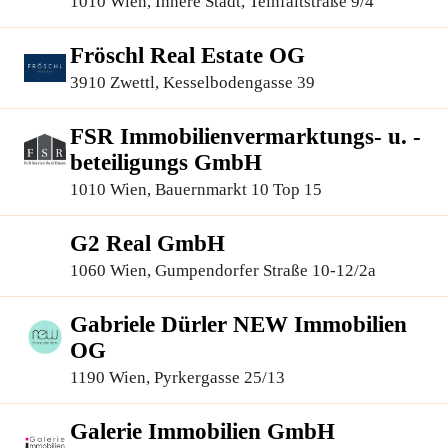
1010 Wien, Innere Stadt, Teinfaltstraße 9/4
Fröschl Real Estate OG
3910 Zwettl, Kesselbodengasse 39
FSR Immobilienvermarktungs- u. -
beteiligungs GmbH
1010 Wien, Bauernmarkt 10 Top 15
G2 Real GmbH
1060 Wien, Gumpendorfer Straße 10-12/2a
Gabriele Dürler NEW Immobilien
OG
1190 Wien, Pyrkergasse 25/13
Galerie Immobilien GmbH