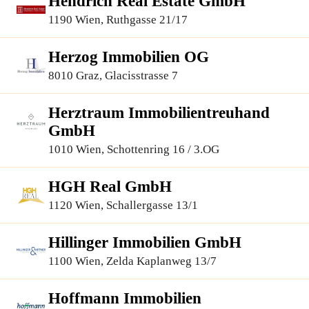
Hendrich Real Estate GmbH
1190 Wien, Ruthgasse 21/17
Herzog Immobilien OG
8010 Graz, Glacisstrasse 7
Herztraum Immobilientreuhand
GmbH
1010 Wien, Schottenring 16 / 3.OG
HGH Real GmbH
1120 Wien, Schallergasse 13/1
Hillinger Immobilien GmbH
1100 Wien, Zelda Kaplanweg 13/7
Hoffmann Immobilien