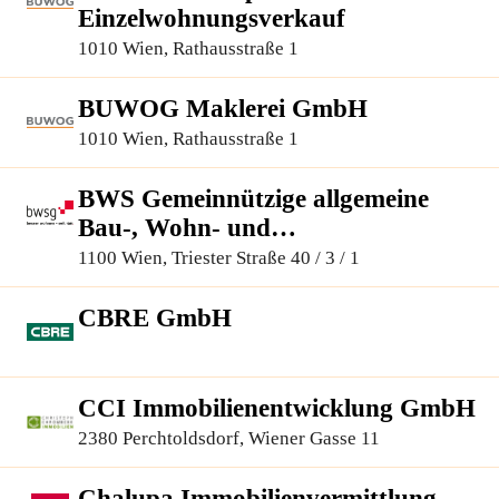
Einzelwohnungsverkauf
1010 Wien, Rathausstraße 1
BUWOG Maklerei GmbH
1010 Wien, Rathausstraße 1
BWS Gemeinnützige allgemeine
Bau-, Wohn- und
Siedlungsgenossenschaft registrierte
1100 Wien, Triester Straße 40 / 3 / 1
Genossenschaft mit beschränkter
Haftung
CBRE GmbH
CCI Immobilienentwicklung GmbH
2380 Perchtoldsdorf, Wiener Gasse 11
Chalupa Immobilienvermittlung