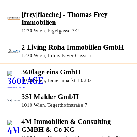
[frey|flaeche] - Thomas Frey
Immobilien
1230 Wien, Eigelgasse 7/2
2 Living Roha Immobilien GmbH
1220 Wien, Julius Payer Gasse 7
360lage eins GmbH
1010 Wien, Bauernmarkt 10/20a
3SI Makler GmbH
1010 Wien, Tegetthoffstraße 7
4M Immobilien & Consulting
GMBH & Co KG