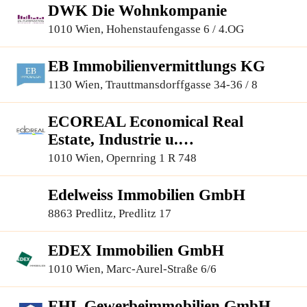
DWK Die Wohnkompanie
1010 Wien, Hohenstaufengasse 6 / 4.OG
EB Immobilienvermittlungs KG
1130 Wien, Trauttmansdorffgasse 34-36 / 8
ECOREAL Economical Real
Estate, Industrie u.
Immobilienvermittlung G.m.b.H
1010 Wien, Opernring 1 R 748
Edelweiss Immobilien GmbH
8863 Predlitz, Predlitz 17
EDEX Immobilien GmbH
1010 Wien, Marc-Aurel-Straße 6/6
EHL Gewerbeimmobilien GmbH