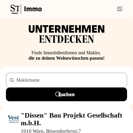
Immo
UNTERNEHMEN
ENTDECKEN
Finde Immobilienfirmen und Makler,
die zu deinen Wohnwünschen passen!
Maklername
Suchen
"Dissen" Bau Projekt Gesellschaft
m.b.H.
1010 Wien, Bösendorferstr.7