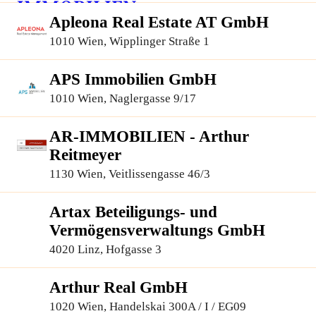
Apleona Real Estate AT GmbH
1010 Wien, Wipplinger Straße 1
APS Immobilien GmbH
1010 Wien, Naglergasse 9/17
AR-IMMOBILIEN - Arthur
Reitmeyer
1130 Wien, Veitlissengasse 46/3
Artax Beteiligungs- und
Vermögensverwaltungs GmbH
4020 Linz, Hofgasse 3
Arthur Real GmbH
1020 Wien, Handelskai 300A / I / EG09