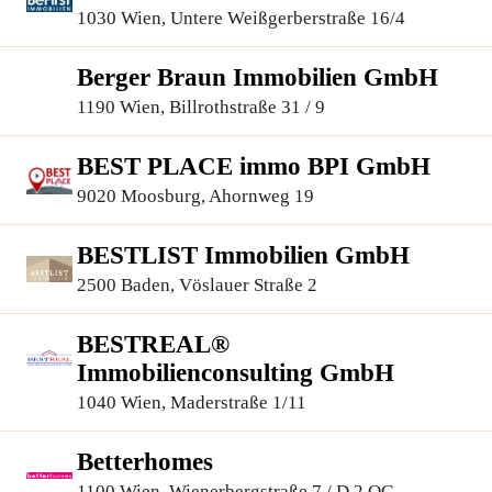
1030 Wien, Untere Weißgerberstraße 16/4
Berger Braun Immobilien GmbH
1190 Wien, Billrothstraße 31 / 9
BEST PLACE immo BPI GmbH
9020 Moosburg, Ahornweg 19
BESTLIST Immobilien GmbH
2500 Baden, Vöslauer Straße 2
BESTREAL®
Immobilienconsulting GmbH
1040 Wien, Maderstraße 1/11
Betterhomes
1100 Wien, Wienerbergstraße 7 / D 2.OG