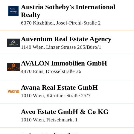
Austria Sotheby's International
Realty
6370 Kitzbühel, Josef-Pirchl-Straße 2
Auventum Real Estate Agency
1140 Wien, Linzer Strasse 265/Büro/1
AVALON Immobilien GmbH
4470 Enns, Drosselstraße 36
Avana Real Estate GmbH
1010 Wien, Kärntner Straße 25/7
Aveo Estate GmbH & Co KG
1010 Wien, Fleischmarkt 1