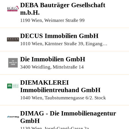
DEBA Bauträger Gesellschaft
m.b.H.
1190 Wien, Weimarer Straße 99
DECUS Immobilien GmbH
1010 Wien, Kärntner Straße 39, Eingang
Annagasse 1 Tür 12
Die Immobilien GmbH
3400 Weidling, Mittelstraße 14
DIEMAKLEREI
Immobilientreuhand GmbH
1040 Wien, Taubstummengasse 6/2. Stock
DIMAG - Die Immobilienagentur
GmbH
1130 Wien, Josef-Gangl-Gasse 2a