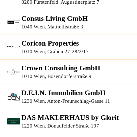
Finanzierungsberatung GmbH
8280 Fürstenfeld, Augustinerplatz 7
Consus Living GmbH
1040 Wien, Mattiellistraße 3
Coricon Properties
1010 Wien, Graben 27-28/2/17
Crown Consulting GmbH
1010 Wien, Bösendorferstraße 9
D.E.I.N. Immobilien GmbH
1230 Wien, Anton-Freunschlag-Gasse 11
DAS MAKLERHAUS by Glorit
1220 Wien, Donaufelder Straße 197