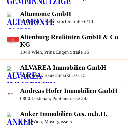
Altamonte GmbH
1010 Wien, Helferstorferstraße 6/10
Altenburg Realitäten GmbH & Co
KG
1040 Wien, Prinz Eugen Straße 16
ALVAREA Immobilien GmbH
1010 Wien, Bauernmarkt 10 / 15
Andreas Hofer Immobilien GmbH
6890 Lustenau, Pontenstrasse 24a
Anker Immobilien Ges. m.b.H.
1090 Wien, Mosergasse 5