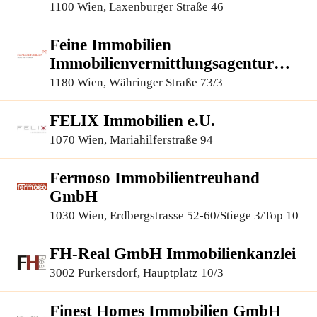
1100 Wien, Laxenburger Straße 46
Feine Immobilien
Immobilienvermittlungsagentur
GmbH
1180 Wien, Währinger Straße 73/3
FELIX Immobilien e.U.
1070 Wien, Mariahilferstraße 94
Fermoso Immobilientreuhand
GmbH
1030 Wien, Erdbergstrasse 52-60/Stiege 3/Top 10
FH-Real GmbH Immobilienkanzlei
3002 Purkersdorf, Hauptplatz 10/3
Finest Homes Immobilien GmbH