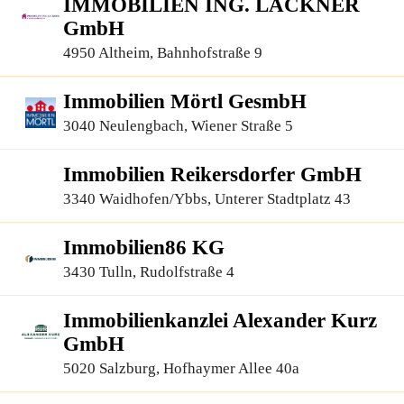
IMMOBILIEN ING. LACKNER
GmbH
4950 Altheim, Bahnhofstraße 9
Immobilien Mörtl GesmbH
3040 Neulengbach, Wiener Straße 5
Immobilien Reikersdorfer GmbH
3340 Waidhofen/Ybbs, Unterer Stadtplatz 43
Immobilien86 KG
3430 Tulln, Rudolfstraße 4
Immobilienkanzlei Alexander Kurz
GmbH
5020 Salzburg, Hofhaymer Allee 40a