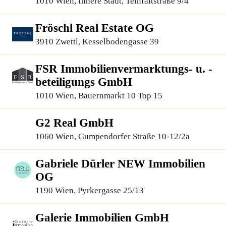
1010 Wien, Innere Stadt, Teinfaltstraße 9/4
Fröschl Real Estate OG
3910 Zwettl, Kesselbodengasse 39
FSR Immobilienvermarktungs- u. -
beteiligungs GmbH
1010 Wien, Bauernmarkt 10 Top 15
G2 Real GmbH
1060 Wien, Gumpendorfer Straße 10-12/2a
Gabriele Dürler NEW Immobilien
OG
1190 Wien, Pyrkergasse 25/13
Galerie Immobilien GmbH