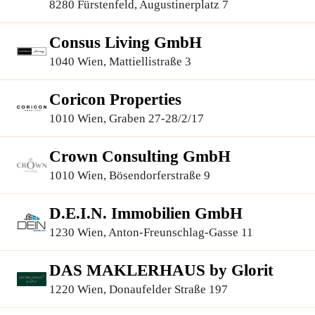
Finanzierungsberatung GmbH
8280 Fürstenfeld, Augustinerplatz 7
Consus Living GmbH
1040 Wien, Mattiellistraße 3
Coricon Properties
1010 Wien, Graben 27-28/2/17
Crown Consulting GmbH
1010 Wien, Bösendorferstraße 9
D.E.I.N. Immobilien GmbH
1230 Wien, Anton-Freunschlag-Gasse 11
DAS MAKLERHAUS by Glorit
1220 Wien, Donaufelder Straße 197