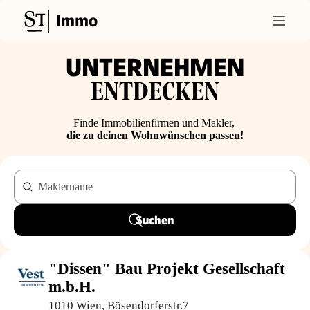
Immo
UNTERNEHMEN
ENTDECKEN
Finde Immobilienfirmen und Makler,
die zu deinen Wohnwünschen passen!
Maklername
Suchen
"Dissen" Bau Projekt Gesellschaft
m.b.H.
1010 Wien, Bösendorferstr.7