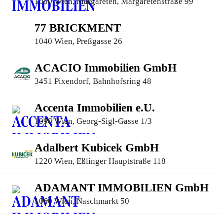
1050 Wien, Margareten, Margaretenstraße 99
77 BRICKMENT
1040 Wien, Preßgasse 26
ACACIO Immobilien GmbH
3451 Pixendorf, Bahnhofsring 48
Accenta Immobilien e.U.
1090 Wien, Georg-Sigl-Gasse 1/3
Adalbert Kubicek GmbH
1220 Wien, Eßlinger Hauptstraße 118
ADAMANT IMMOBILIEN GmbH
1060 Wien, Naschmarkt 50