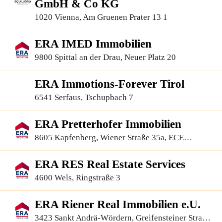
GmbH & Co KG
1020 Vienna, Am Gruenen Prater 13 1
ERA IMED Immobilien
9800 Spittal an der Drau, Neuer Platz 20
ERA Immotions-Forever Tirol
6541 Serfaus, Tschupbach 7
ERA Pretterhofer Immobilien
8605 Kapfenberg, Wiener Straße 35a, ECE
Einkaufszentrum
ERA RES Real Estate Services
4600 Wels, Ringstraße 3
ERA Riener Real Immobilien e.U.
3423 Sankt Andrä-Wördern, Greifensteiner Straße