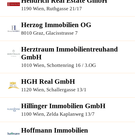
Hendrich Real Estate GmbH
1190 Wien, Ruthgasse 21/17
Herzog Immobilien OG
8010 Graz, Glacisstrasse 7
Herztraum Immobilientreuhand
GmbH
1010 Wien, Schottenring 16 / 3.OG
HGH Real GmbH
1120 Wien, Schallergasse 13/1
Hillinger Immobilien GmbH
1100 Wien, Zelda Kaplanweg 13/7
Hoffmann Immobilien