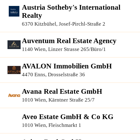
Austria Sotheby's International
Realty
6370 Kitzbühel, Josef-Pirchl-Straße 2
Auventum Real Estate Agency
1140 Wien, Linzer Strasse 265/Büro/1
AVALON Immobilien GmbH
4470 Enns, Drosselstraße 36
Avana Real Estate GmbH
1010 Wien, Kärntner Straße 25/7
Aveo Estate GmbH & Co KG
1010 Wien, Fleischmarkt 1