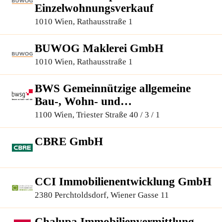
Einzelwohnungsverkauf
1010 Wien, Rathausstraße 1
BUWOG Maklerei GmbH
1010 Wien, Rathausstraße 1
BWS Gemeinnützige allgemeine
Bau-, Wohn- und
Siedlungsgenossenschaft registrierte
1100 Wien, Triester Straße 40 / 3 / 1
Genossenschaft mit beschränkter
Haftung
CBRE GmbH
CCI Immobilienentwicklung GmbH
2380 Perchtoldsdorf, Wiener Gasse 11
Chalupa Immobilienvermittlung