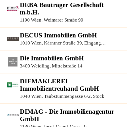
DEBA Bauträger Gesellschaft
m.b.H.
1190 Wien, Weimarer Straße 99
DECUS Immobilien GmbH
1010 Wien, Kärntner Straße 39, Eingang
Annagasse 1 Tür 12
Die Immobilien GmbH
3400 Weidling, Mittelstraße 14
DIEMAKLEREI
Immobilientreuhand GmbH
1040 Wien, Taubstummengasse 6/2. Stock
DIMAG - Die Immobilienagentur
GmbH
1130 Wien, Josef-Gangl-Gasse 2a