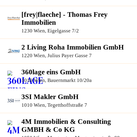
[frey|flaeche] - Thomas Frey
Immobilien
1230 Wien, Eigelgasse 7/2
2 Living Roha Immobilien GmbH
1220 Wien, Julius Payer Gasse 7
360lage eins GmbH
1010 Wien, Bauernmarkt 10/20a
3SI Makler GmbH
1010 Wien, Tegetthoffstraße 7
4M Immobilien & Consulting
GMBH & Co KG