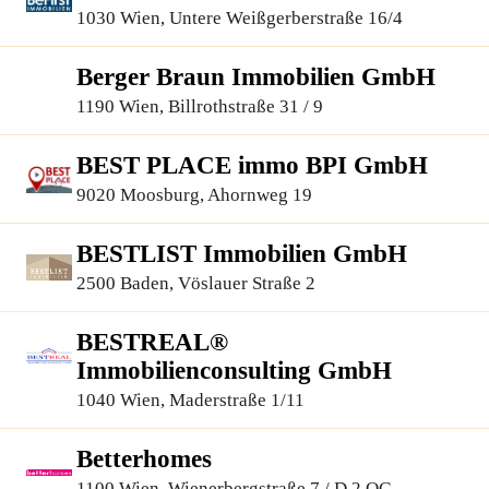
1030 Wien, Untere Weißgerberstraße 16/4
Berger Braun Immobilien GmbH
1190 Wien, Billrothstraße 31 / 9
BEST PLACE immo BPI GmbH
9020 Moosburg, Ahornweg 19
BESTLIST Immobilien GmbH
2500 Baden, Vöslauer Straße 2
BESTREAL®
Immobilienconsulting GmbH
1040 Wien, Maderstraße 1/11
Betterhomes
1100 Wien, Wienerbergstraße 7 / D 2.OG