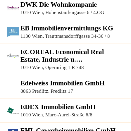
DWK Die Wohnkompanie
1010 Wien, Hohenstaufengasse 6 / 4.OG
EB Immobilienvermittlungs KG
1130 Wien, Trauttmansdorffgasse 34-36 / 8
ECOREAL Economical Real
Estate, Industrie u.
Immobilienvermittlung G.m.b.H
1010 Wien, Opernring 1 R 748
Edelweiss Immobilien GmbH
8863 Predlitz, Predlitz 17
EDEX Immobilien GmbH
1010 Wien, Marc-Aurel-Straße 6/6
EHL Gewerbeimmobilien GmbH