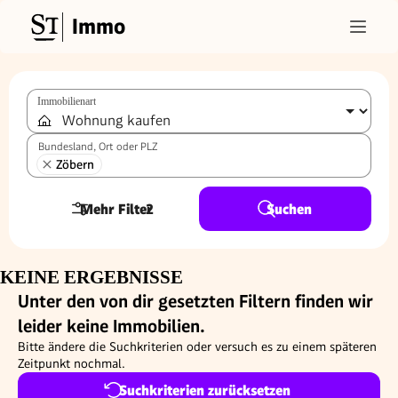
Immo
Immobilienart
Bundesland, Ort oder PLZ
Zöbern
Mehr Filter
2
Suchen
KEINE ERGEBNISSE
Unter den von dir gesetzten Filtern finden wir
leider keine Immobilien.
Bitte ändere die Suchkriterien oder versuch es zu einem späteren
Zeitpunkt nochmal.
Suchkriterien zurücksetzen