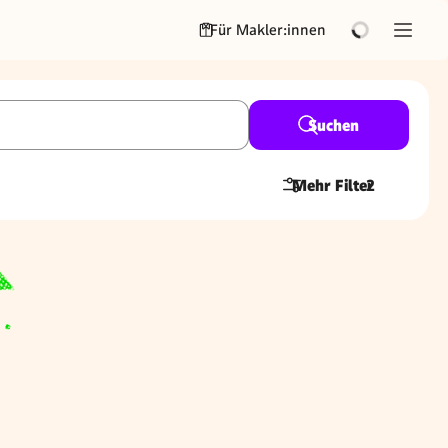
Für Makler:innen
Suchen
Mehr Filter
2