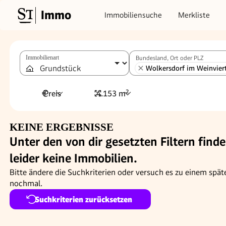
Immo
Immobiliensuche
Merkliste
Immobilienart
Bundesland, Ort oder PLZ
Wolkersdorf im Weinviert
Preis
4.153 m²
KEINE ERGEBNISSE
Unter den von dir gesetzten Filtern finde
leider keine Immobilien.
Bitte ändere die Suchkriterien oder versuch es zu einem spät
nochmal.
Suchkriterien zurücksetzen