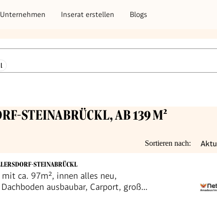
Unternehmen
Inserat erstellen
Blogs
l
RF-STEINABRÜCKL, AB 139 M²
Aktu
Sortieren nach:
LLERSDORF-STEINABRÜCKL
mit ca. 97m², innen alles neu,
r, Dachboden ausbaubar, Carport, großer