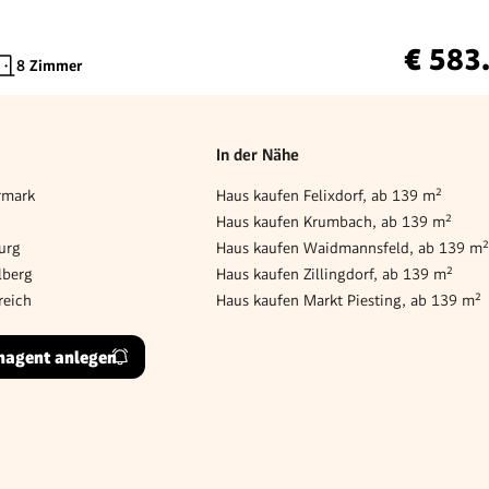
€ 583
8 Zimmer
In der Nähe
rmark
Haus kaufen Felixdorf, ab 139 m²
Haus kaufen Krumbach, ab 139 m²
urg
Haus kaufen Waidmannsfeld, ab 139 m
lberg
Haus kaufen Zillingdorf, ab 139 m²
reich
Haus kaufen Markt Piesting, ab 139 m²
hagent anlegen