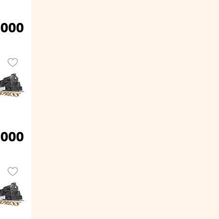
.000
.000