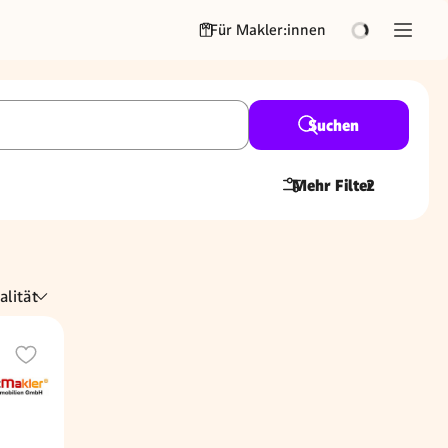
Für Makler:innen
Suchen
Mehr Filter
2
alität