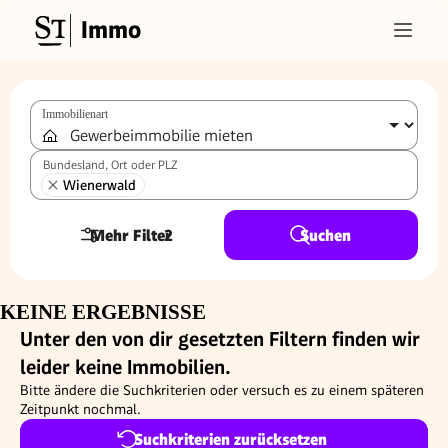
Immo
Immobilienart
Bundesland, Ort oder PLZ
Wienerwald
Mehr Filter
2
Suchen
KEINE ERGEBNISSE
Unter den von dir gesetzten Filtern finden wir
leider keine Immobilien.
Bitte ändere die Suchkriterien oder versuch es zu einem späteren
Zeitpunkt nochmal.
Suchkriterien zurücksetzen