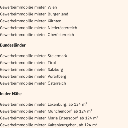
Gewerbeimmobilie mieten Wien
Gewerbeimmobilie mieten Burgenland
Gewerbeimmobilie mieten Kärnten
Gewerbeimmobilie mieten Niederösterreich
Gewerbeimmobilie mieten Oberösterreich
Bundesländer
Gewerbeimmobilie mieten Steiermark
Gewerbeimmobilie mieten Tirol
Gewerbeimmobilie mieten Salzburg
Gewerbeimmobilie mieten Vorarlberg
Gewerbeimmobilie mieten Österreich
In der Nähe
Gewerbeimmobilie mieten Laxenburg, ab 124 m²
Gewerbeimmobilie mieten Münchendorf, ab 124 m²
Gewerbeimmobilie mieten Maria Enzersdorf, ab 124 m²
Gewerbeimmobilie mieten Kaltenleutgeben, ab 124 m²