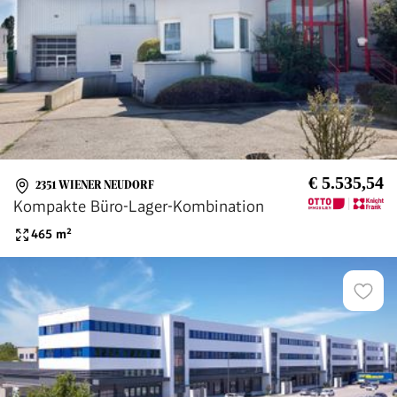
€ 5.535,54
2351 WIENER NEUDORF
Kompakte Büro-Lager-Kombination
465
m²