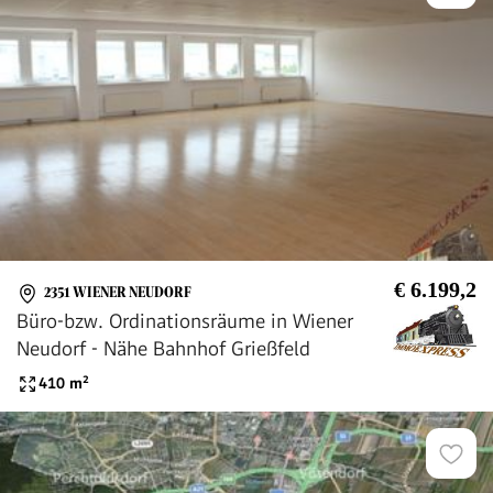
€ 6.199,2
2351 WIENER NEUDORF
Büro-bzw. Ordinationsräume in Wiener
Neudorf - Nähe Bahnhof Grießfeld
410
m²