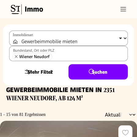
Immo
Immobilienart
Bundesland, Ort oder PLZ
Wiener Neudorf
Mehr Filter
2
Suchen
GEWERBEIMMOBILIE MIETEN IN
2351
WIENER NEUDORF, AB 124 M²
1 - 15 von 81 Ergebnissen