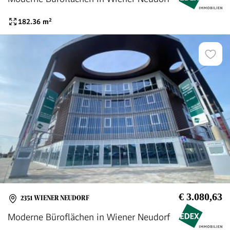
182.36
m²
€ 3.080,63
2351 WIENER NEUDORF
Moderne Büroflächen in Wiener Neudorf