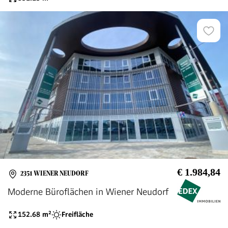
€ 1.984,84
2351 WIENER NEUDORF
Moderne Büroflächen in Wiener Neudorf
152.68
m²
Freifläche