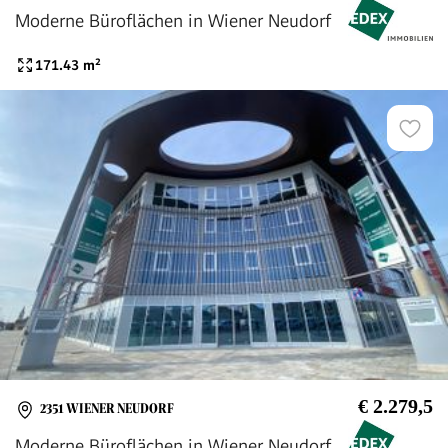
Moderne Büroflächen in Wiener Neudorf
171.43
m²
€ 2.279,5
2351 WIENER NEUDORF
Moderne Büroflächen in Wiener Neudorf