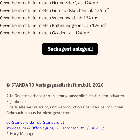
Gewerbeimmobilie mieten Hennersdorf, ab 124 m²
Gewerbeimmobilie mieten Gumpoldskirchen, ab 124 m²
Gewerbeimmobilie mieten Wienerwald, ab 124 m²
Gewerbeimmobilie mieten Kaltenleutgeben, ab 124 m²
Gewerbeimmobilie mieten Gaaden, ab 124 m²
Suchagent anlegen
© STANDARD Verlagsgesellschaft m.b.H. 2026
Alle Rechte vorbehalten. Nutzung ausschließlich für den privaten
Eigenbedarf.
Eine Weiterverwendung und Reproduktion über den persönlichen
Gebrauch hinaus ist nicht gestattet.
Weitere Angebote
derStandard.de
derStandard.at
Rechtliches
Impressum & Offenlegung
Datenschutz
AGB
Privacy Manager