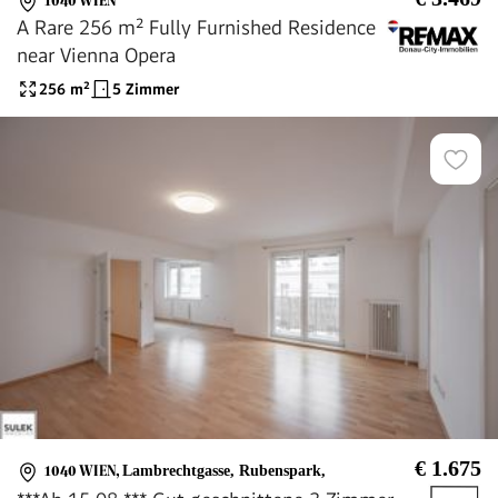
1040 WIEN
A Rare 256 m² Fully Furnished Residence
near Vienna Opera
256
m²
5 Zimmer
€ 1.675
1040 WIEN
,
Lambrechtgasse, Rubenspark,