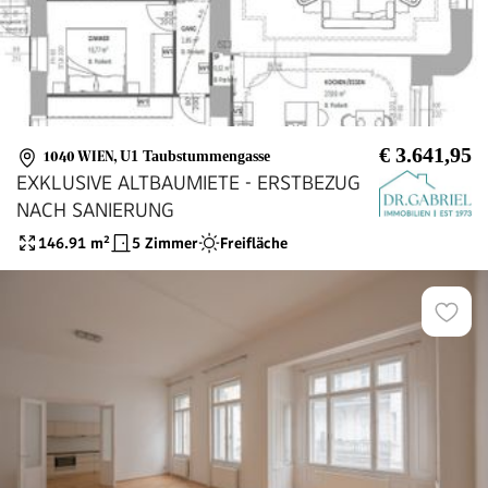
€ 3.641,95
1040 WIEN
,
U1 Taubstummengasse
EXKLUSIVE ALTBAUMIETE - ERSTBEZUG
NACH SANIERUNG
146.91
m²
5 Zimmer
Freifläche