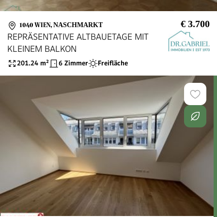
€ 3.700
1040 WIEN
,
NASCHMARKT
REPRÄSENTATIVE ALTBAUETAGE MIT
KLEINEM BALKON
201.24
m²
6 Zimmer
Freifläche