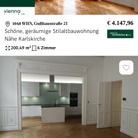
€ 4.147,96
1040 WIEN
,
Gußhausstraße 21
Schöne, geräumige Stilaltbauwohnung
Nähe Karlskirche
200.49
m²
6 Zimmer