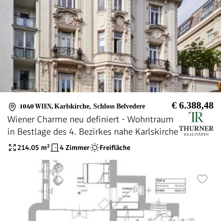
€ 6.388,48
1040 WIEN
,
Karlskirche, Schloss Belvedere
Wiener Charme neu definiert - Wohntraum
in Bestlage des 4. Bezirkes nahe Karlskirche
214.05
m²
4 Zimmer
Freifläche