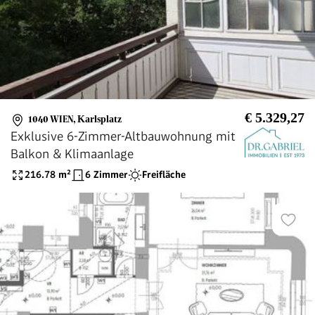
€ 5.329,27
1040 WIEN
,
Karlsplatz
Exklusive 6-Zimmer-Altbauwohnung mit
Balkon & Klimaanlage
216.78
m²
6 Zimmer
Freifläche