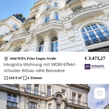
€ 3.473,27
1040 WIEN
,
Prinz-Eugen-Straße
Inkognito-Wohnung mit WOW-Effekt -
stilvoller Altbau nähe Belvedere
149.9
m²
4 Zimmer