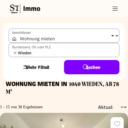
Immo
Immobilienart
Bundesland, Ort oder PLZ
Wieden
Mehr Filter
2
Suchen
WOHNUNG MIETEN IN
1040 WIEDEN, AB 78
M²
1 - 15 von 38 Ergebnissen