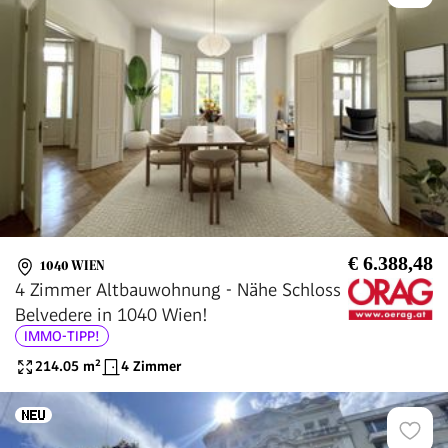
€ 6.388,48
1040 WIEN
4 Zimmer Altbauwohnung - Nähe Schloss
Belvedere in 1040 Wien!
IMMO-TIPP!
214.05
m²
4 Zimmer