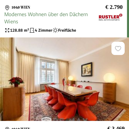
€ 2.790
1040 WIEN
Modernes Wohnen über den Dächern
Wiens
128.88
m²
4 Zimmer
Freifläche
€ 3.469