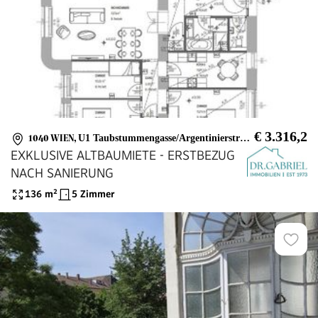
€ 3.316,2
1040 WIEN
,
U1 Taubstummengasse/Argentinierstraße
EXKLUSIVE ALTBAUMIETE - ERSTBEZUG
NACH SANIERUNG
136
m²
5 Zimmer