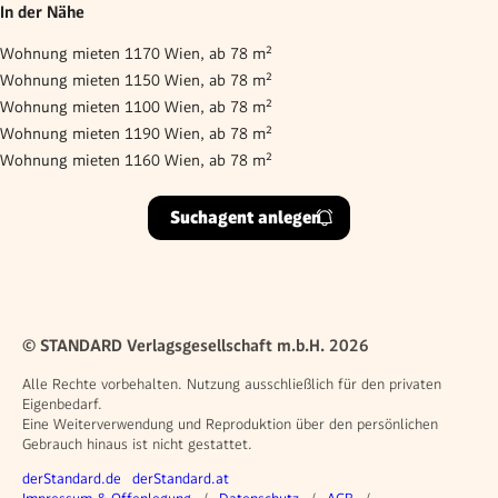
In der Nähe
Wohnung mieten 1170 Wien, ab 78 m²
Wohnung mieten 1150 Wien, ab 78 m²
Wohnung mieten 1100 Wien, ab 78 m²
Wohnung mieten 1190 Wien, ab 78 m²
Wohnung mieten 1160 Wien, ab 78 m²
Suchagent anlegen
© STANDARD Verlagsgesellschaft m.b.H. 2026
Alle Rechte vorbehalten. Nutzung ausschließlich für den privaten
Eigenbedarf.
Eine Weiterverwendung und Reproduktion über den persönlichen
Gebrauch hinaus ist nicht gestattet.
Weitere Angebote
derStandard.de
derStandard.at