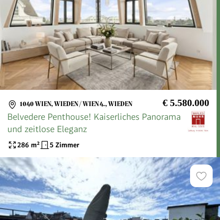
€ 5.580.000
1040 WIEN, WIEDEN / WIEN 4., WIEDEN
Belvedere Penthouse! Kaiserliches Panorama
und zeitlose Eleganz
286
m²
5 Zimmer