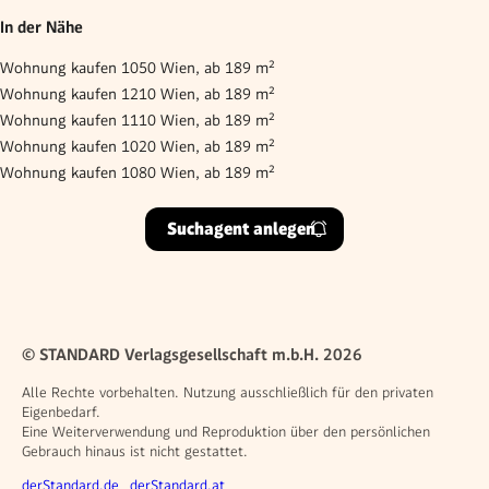
In der Nähe
Wohnung kaufen 1050 Wien, ab 189 m²
Wohnung kaufen 1210 Wien, ab 189 m²
Wohnung kaufen 1110 Wien, ab 189 m²
Wohnung kaufen 1020 Wien, ab 189 m²
Wohnung kaufen 1080 Wien, ab 189 m²
Suchagent anlegen
© STANDARD Verlagsgesellschaft m.b.H. 2026
Alle Rechte vorbehalten. Nutzung ausschließlich für den privaten
Eigenbedarf.
Eine Weiterverwendung und Reproduktion über den persönlichen
Gebrauch hinaus ist nicht gestattet.
Weitere Angebote
derStandard.de
derStandard.at