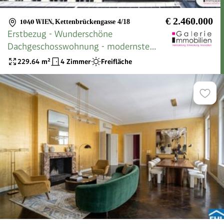
€ 2.460.000
1040 WIEN
,
Kettenbrückengasse 4/18
Erstbezug - Wunderschöne
Dachgeschosswohnung - modernste
Technik auf höchstem Niveau - Garage
229.64
m²
4 Zimmer
Freifläche
im Haus