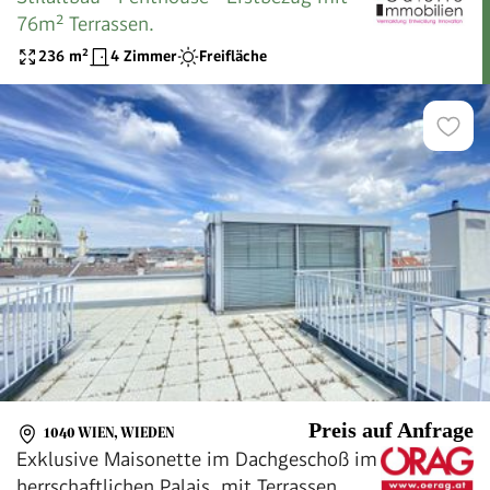
76m² Terrassen.
236
m²
4 Zimmer
Freifläche
Preis auf Anfrage
1040 WIEN, WIEDEN
Exklusive Maisonette im Dachgeschoß im
herrschaftlichen Palais, mit Terrassen,