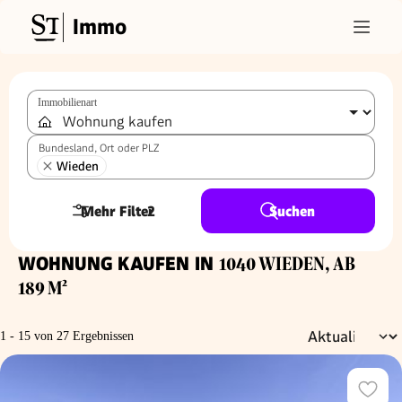
Immo
Immobilienart
Bundesland, Ort oder PLZ
Wieden
Mehr Filter
2
Suchen
WOHNUNG KAUFEN IN
1040 WIEDEN, AB
189 M²
1 - 15 von 27 Ergebnissen