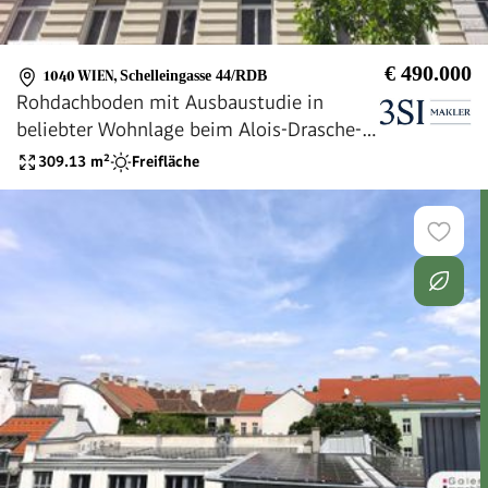
€ 490.000
1040 WIEN
,
Schelleingasse 44/RDB
Rohdachboden mit Ausbaustudie in
beliebter Wohnlage beim Alois-Drasche-
Park
309.13
m²
Freifläche