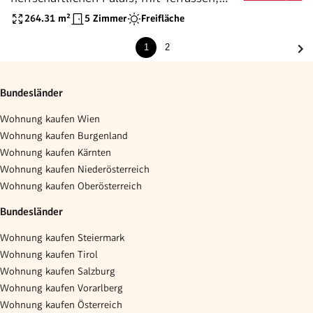
Blick Richtung Karlskirche - zu kaufen in
264.31
m²
5 Zimmer
Freifläche
1040 Wien
1
2
Bundesländer
Wohnung kaufen Wien
Wohnung kaufen Burgenland
Wohnung kaufen Kärnten
Wohnung kaufen Niederösterreich
Wohnung kaufen Oberösterreich
Bundesländer
Wohnung kaufen Steiermark
Wohnung kaufen Tirol
Wohnung kaufen Salzburg
Wohnung kaufen Vorarlberg
Wohnung kaufen Österreich