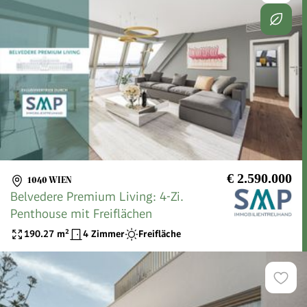
€ 2.590.000
1040 WIEN
Belvedere Premium Living: 4-Zi.
Penthouse mit Freiflächen
190.27
m²
4 Zimmer
Freifläche