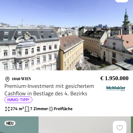
€ 1.950.000
1040 WIEN
Premium-Investment mit gesichertem
Cashflow in Bestlage des 4. Bezirks
IMMO-TIPP!
274
m²
7 Zimmer
Freifläche