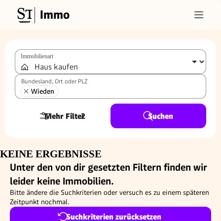
Immo
Immobilienart
Bundesland, Ort oder PLZ
Wieden
Mehr Filter
2
Suchen
KEINE ERGEBNISSE
Unter den von dir gesetzten Filtern finden wir
leider keine Immobilien.
Bitte ändere die Suchkriterien oder versuch es zu einem späteren
Zeitpunkt nochmal.
Suchkriterien zurücksetzen