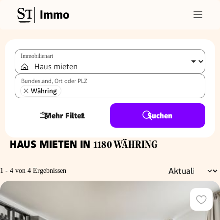
Immo
Immobilienart
Bundesland, Ort oder PLZ
Währing
Mehr Filter
1
Suchen
HAUS MIETEN IN
1180 WÄHRING
1 - 4 von 4 Ergebnissen