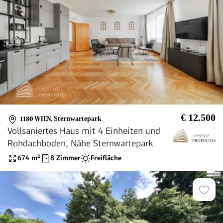
€ 12.500
1180 WIEN
,
Sternwartepark
Vollsaniertes Haus mit 4 Einheiten und
Rohdachboden, Nähe Sternwartepark
674
m²
8 Zimmer
Freifläche