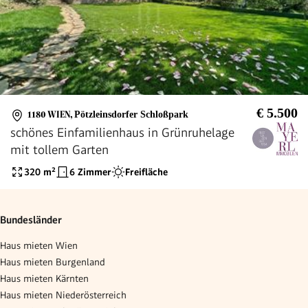
€ 5.500
1180 WIEN
,
Pötzleinsdorfer Schloßpark
schönes Einfamilienhaus in Grünruhelage
mit tollem Garten
320
m²
6 Zimmer
Freifläche
Bundesländer
Haus mieten Wien
Haus mieten Burgenland
Haus mieten Kärnten
Haus mieten Niederösterreich