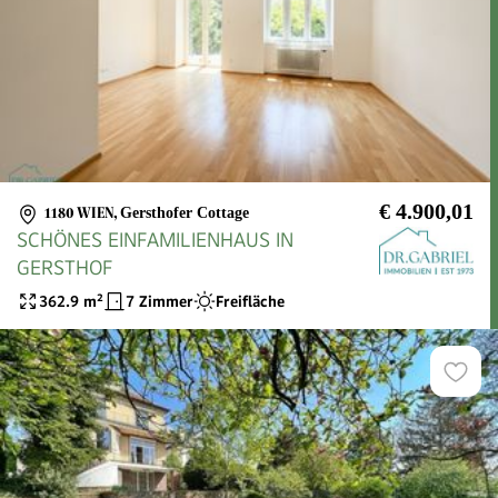
€ 4.900,01
1180 WIEN
,
Gersthofer Cottage
SCHÖNES EINFAMILIENHAUS IN
GERSTHOF
362.9
m²
7 Zimmer
Freifläche