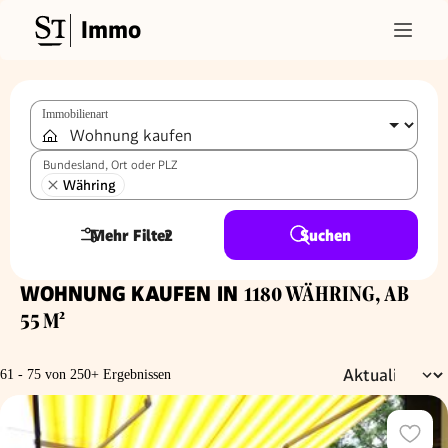
Immo
Immobilienart
Bundesland, Ort oder PLZ
Währing
Mehr Filter
2
Suchen
WOHNUNG KAUFEN IN
1180 WÄHRING, AB
55 M²
61 - 75 von 250+ Ergebnissen