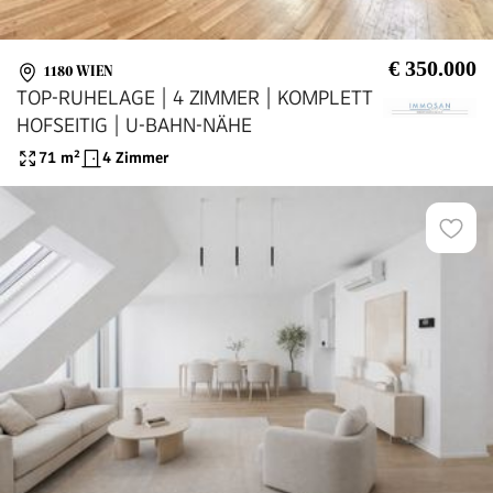
€ 350.000
1180 WIEN
TOP-RUHELAGE | 4 ZIMMER | KOMPLETT
HOFSEITIG | U-BAHN-NÄHE
71
m²
4 Zimmer