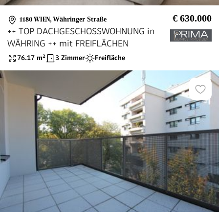
€ 630.000
1180 WIEN
,
Währinger Straße
++ TOP DACHGESCHOSSWOHNUNG in
WÄHRING ++ mit FREIFLÄCHEN
76.17
m²
3 Zimmer
Freifläche