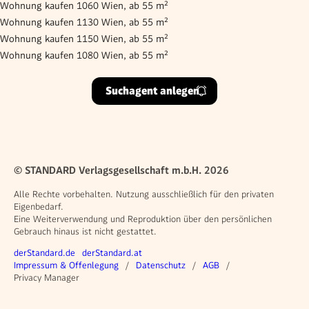
Wohnung kaufen 1060 Wien, ab 55 m²
Wohnung kaufen 1130 Wien, ab 55 m²
Wohnung kaufen 1150 Wien, ab 55 m²
Wohnung kaufen 1080 Wien, ab 55 m²
Suchagent anlegen
© STANDARD Verlagsgesellschaft m.b.H. 2026
Alle Rechte vorbehalten. Nutzung ausschließlich für den privaten
Eigenbedarf.
Eine Weiterverwendung und Reproduktion über den persönlichen
Gebrauch hinaus ist nicht gestattet.
Weitere Angebote
derStandard.de
derStandard.at
Rechtliches
Impressum & Offenlegung
Datenschutz
AGB
Privacy Manager