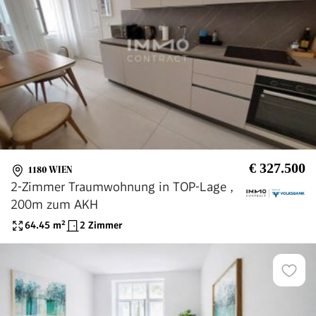
€ 327.500
1180 WIEN
2-Zimmer Traumwohnung in TOP-Lage ,
200m zum AKH
64.45
m²
2 Zimmer