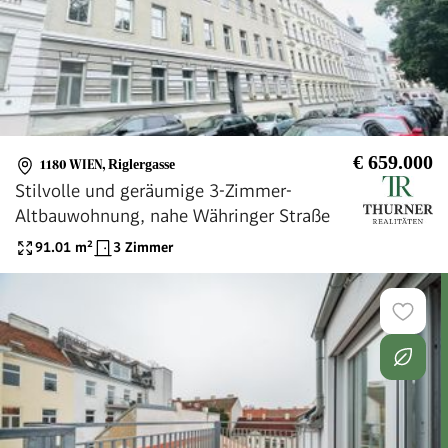
€ 659.000
1180 WIEN
,
Riglergasse
Stilvolle und geräumige 3-Zimmer-
Altbauwohnung, nahe Währinger Straße
91.01
m²
3 Zimmer