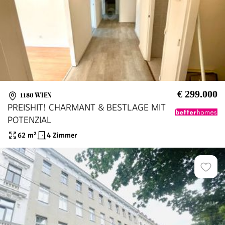
€ 299.000
1180 WIEN
PREISHIT! CHARMANT & BESTLAGE MIT
POTENZIAL
62
m²
4 Zimmer