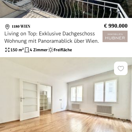
€ 990.000
1180 WIEN
Living on Top: Exklusive Dachgeschoss
Wohnung mit Panoramablick über Wien.
150
m²
4 Zimmer
Freifläche