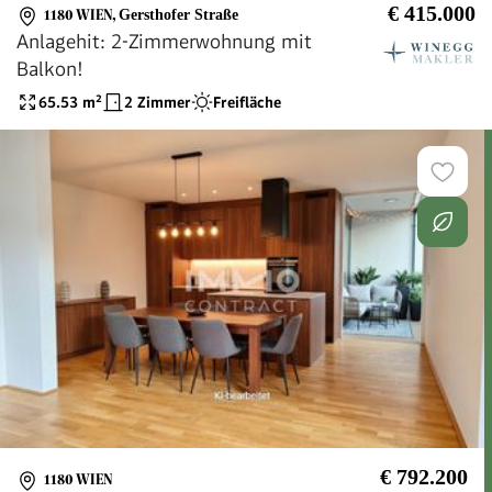
€ 415.000
1180 WIEN
,
Gersthofer Straße
Anlagehit: 2-Zimmerwohnung mit
Balkon!
65.53
m²
2 Zimmer
Freifläche
€ 792.200
1180 WIEN