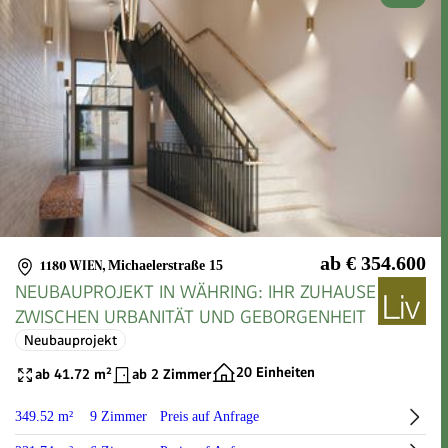
ab € 354.600
1180 WIEN
,
Michaelerstraße 15
NEUBAUPROJEKT IN WÄHRING: IHR ZUHAUSE
ZWISCHEN URBANITÄT UND GEBORGENHEIT
Neubauprojekt
20 Einheiten
ab 41.72 m²
ab 2 Zimmer
349.52 m²
9 Zimmer
Preis auf Anfrage