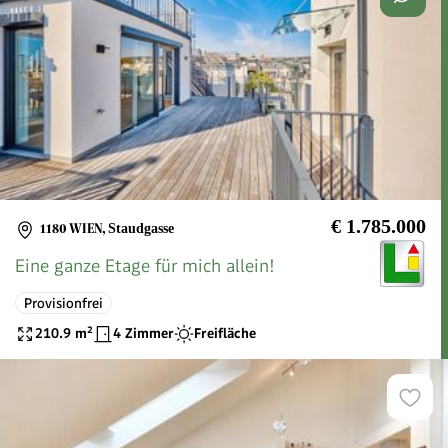
€ 1.785.000
1180 WIEN
,
Staudgasse
Eine ganze Etage für mich allein!
Provisionfrei
210.9
m²
4 Zimmer
Freifläche