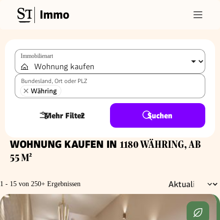
Immo
Immobilienart
Bundesland, Ort oder PLZ
Währing
Mehr Filter
2
Suchen
WOHNUNG KAUFEN IN
1180 WÄHRING, AB
55 M²
1 - 15 von 250+ Ergebnissen