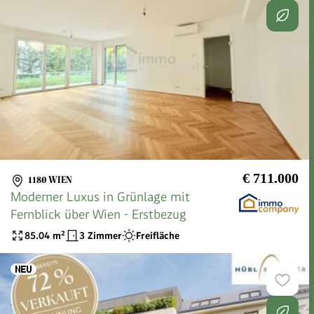
€ 711.000
1180 WIEN
Moderner Luxus in Grünlage mit
Fernblick über Wien - Erstbezug
85.04
m²
3 Zimmer
Freifläche