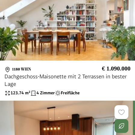
€ 1.090.000
1180 WIEN
Dachgeschoss-Maisonette mit 2 Terrassen in bester
Lage
123.74
m²
4 Zimmer
Freifläche