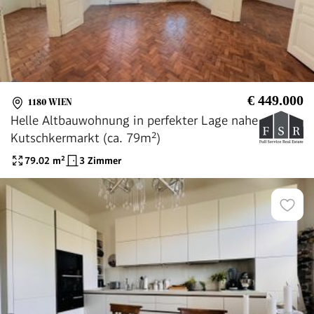
€ 449.000
1180 WIEN
Helle Altbauwohnung in perfekter Lage nahe
Kutschkermarkt (ca. 79m²)
79.02
m²
3 Zimmer