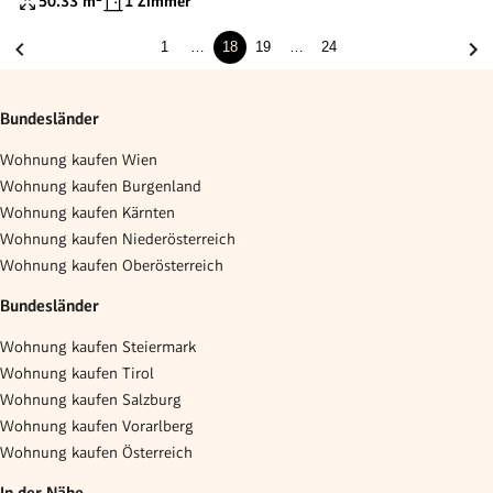
50.33
m²
1 Zimmer
1
…
18
19
…
24
Bundesländer
Wohnung kaufen Wien
Wohnung kaufen Burgenland
Wohnung kaufen Kärnten
Wohnung kaufen Niederösterreich
Wohnung kaufen Oberösterreich
Bundesländer
Wohnung kaufen Steiermark
Wohnung kaufen Tirol
Wohnung kaufen Salzburg
Wohnung kaufen Vorarlberg
Wohnung kaufen Österreich
In der Nähe