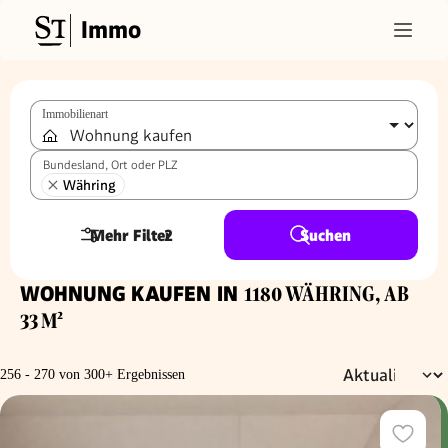
Immo
Immobilienart
Bundesland, Ort oder PLZ
Währing
Mehr Filter
2
Suchen
WOHNUNG KAUFEN IN
1180 WÄHRING, AB
33 M²
256 - 270 von 300+ Ergebnissen