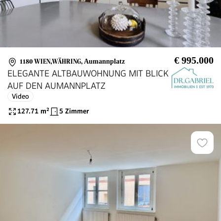
€ 995.000
1180 WIEN,WÄHRING
,
Aumannplatz
ELEGANTE ALTBAUWOHNUNG MIT BLICK
AUF DEN AUMANNPLATZ
Video
127.71
m²
5 Zimmer