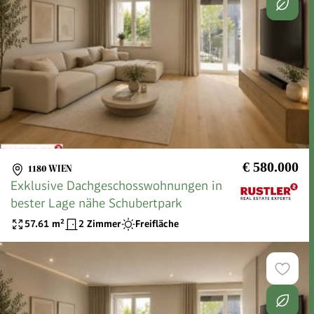
€ 580.000
1180 WIEN
Exklusive Dachgeschosswohnungen in
bester Lage nähe Schubertpark
57.61
m²
2 Zimmer
Freifläche