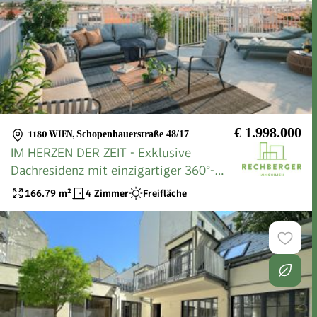
€ 1.998.000
1180 WIEN
,
Schopenhauerstraße 48/17
IM HERZEN DER ZEIT - Exklusive
Dachresidenz mit einzigartiger 360°-
Panoramaterrasse - PROVISIONSFREI
166.79
m²
4 Zimmer
Freifläche