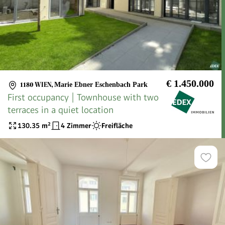
€ 1.450.000
1180 WIEN
,
Marie Ebner Eschenbach Park
First occupancy | Townhouse with two
terraces in a quiet location
130.35
m²
4 Zimmer
Freifläche