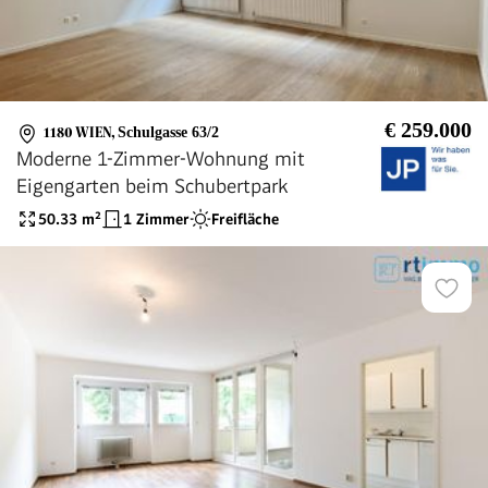
€ 259.000
1180 WIEN
,
Schulgasse 63/2
Moderne 1-Zimmer-Wohnung mit
Eigengarten beim Schubertpark
50.33
m²
1 Zimmer
Freifläche