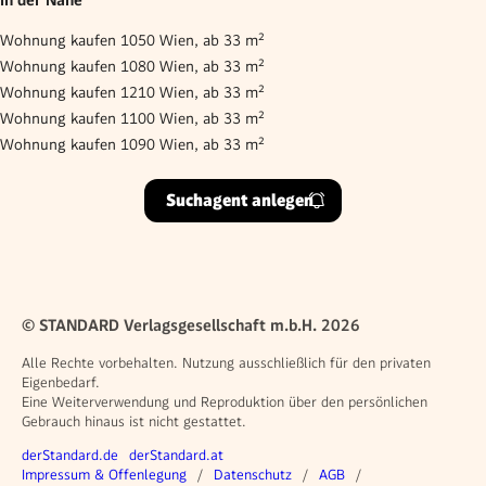
Wohnung kaufen 1050 Wien, ab 33 m²
Wohnung kaufen 1080 Wien, ab 33 m²
Wohnung kaufen 1210 Wien, ab 33 m²
Wohnung kaufen 1100 Wien, ab 33 m²
Wohnung kaufen 1090 Wien, ab 33 m²
Suchagent anlegen
© STANDARD Verlagsgesellschaft m.b.H. 2026
Alle Rechte vorbehalten. Nutzung ausschließlich für den privaten
Eigenbedarf.
Eine Weiterverwendung und Reproduktion über den persönlichen
Gebrauch hinaus ist nicht gestattet.
Weitere Angebote
derStandard.de
derStandard.at
Rechtliches
Impressum & Offenlegung
Datenschutz
AGB