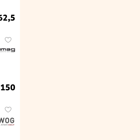
62,5
 150