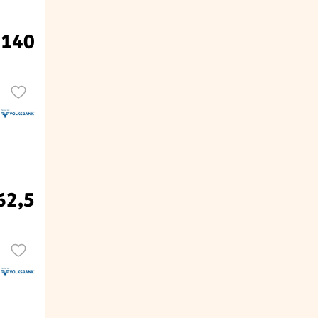
 140
62,5