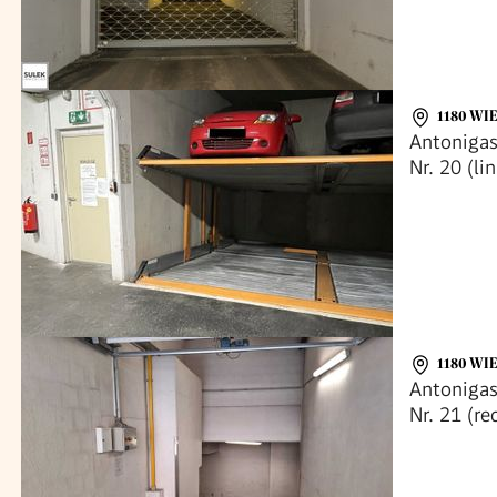
1180 WI
Antonigas
Nr. 20 (li
1180 WI
Antonigas
Nr. 21 (re