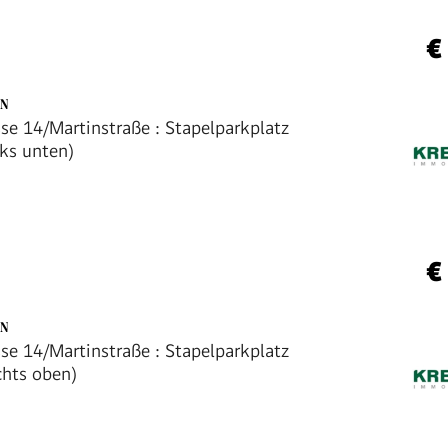
€
EN
se 14/Martinstraße : Stapelparkplatz
nks unten)
€
EN
se 14/Martinstraße : Stapelparkplatz
chts oben)