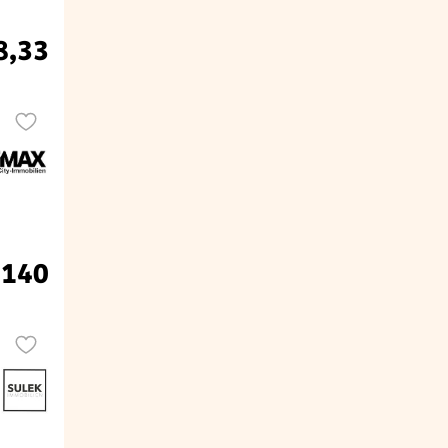
8,33
 140