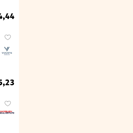
4,44
5,23