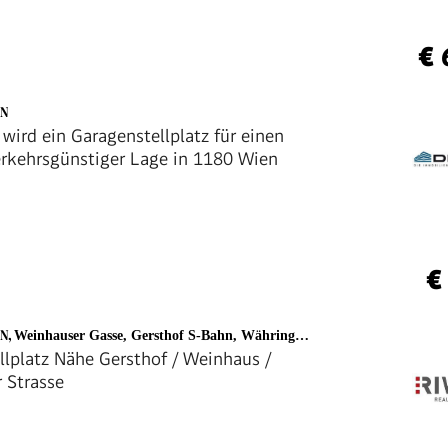
€ 
EN
wird ein Garagenstellplatz für einen
rkehrsgünstiger Lage in 1180 Wien
€
EN
,
Weinhauser Gasse, Gersthof S-Bahn, Währinger Straße, Gersthofer Platzl
llplatz Nähe Gersthof / Weinhaus /
 Strasse