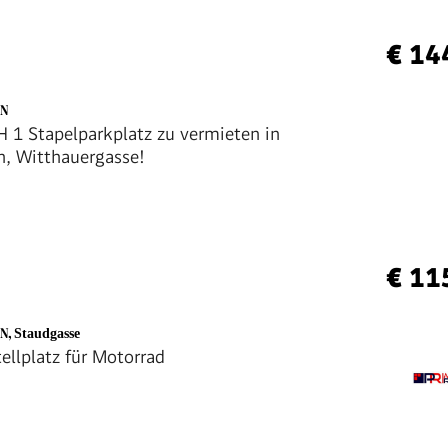
€ 14
EN
1 Stapelparkplatz zu vermieten in
, Witthauergasse!
€ 11
EN
,
Staudgasse
ellplatz für Motorrad