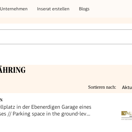
Unternehmen
Inserat erstellen
Blogs
WÄHRING
Aktu
Sortieren nach:
EN
llplatz in der Ebenerdigen Garage eines
s // Parking space in the ground-level
a residential building //