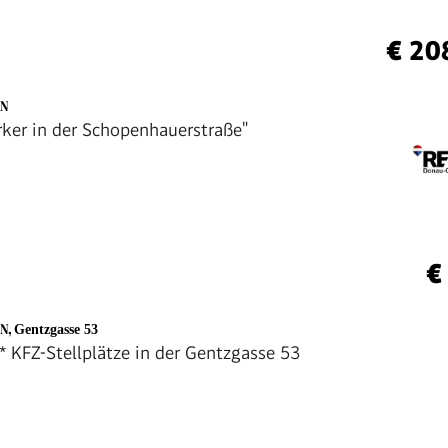
€ 20
EN
rker in der Schopenhauerstraße"
€
EN
,
Gentzgasse 53
* KFZ-Stellplätze in der Gentzgasse 53