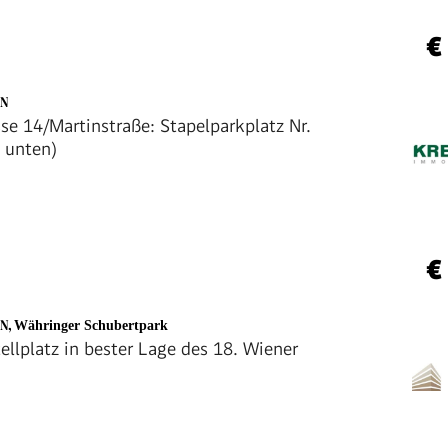
€
EN
se 14/Martinstraße: Stapelparkplatz Nr.
s unten)
€
EN
,
Währinger Schubertpark
ellplatz in bester Lage des 18. Wiener