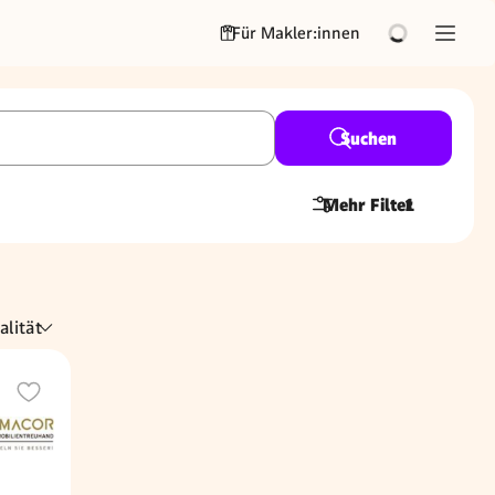
Für Makler:innen
Suchen
Mehr Filter
1
alität