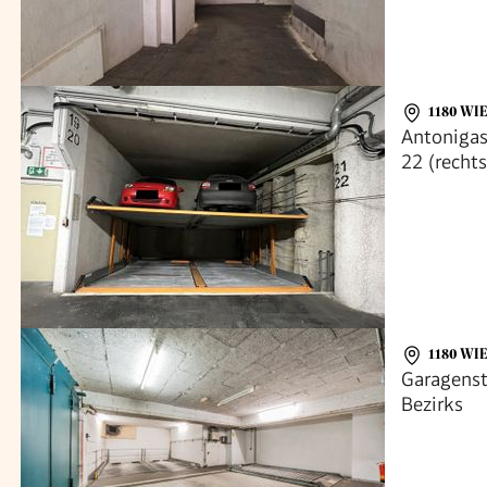
1180 WI
Antonigas
22 (recht
1180 WI
Garagenst
Bezirks