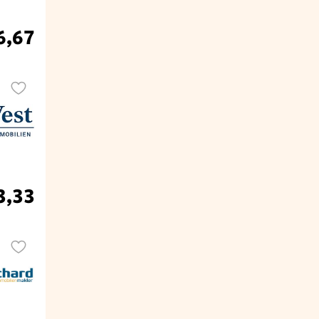
6,67
3,33