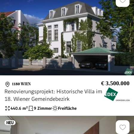
€ 3.500.000
1180 WIEN
Renovierungsprojekt: Historische Villa im
18. Wiener Gemeindebezirk
440.6
m²
9 Zimmer
Freifläche