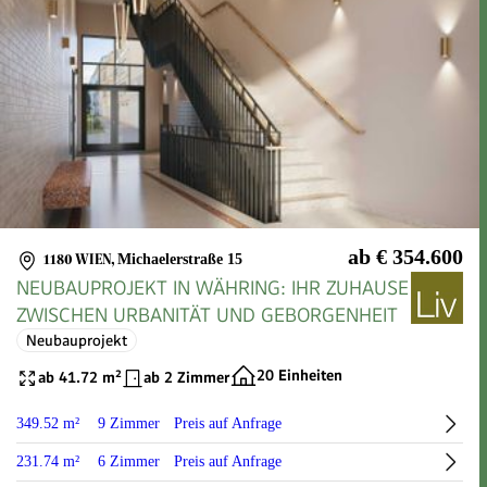
ab € 354.600
1180 WIEN
,
Michaelerstraße 15
NEUBAUPROJEKT IN WÄHRING: IHR ZUHAUSE
ZWISCHEN URBANITÄT UND GEBORGENHEIT
Neubauprojekt
20 Einheiten
ab 41.72 m²
ab 2 Zimmer
349.52 m²
9 Zimmer
Preis auf Anfrage
231.74 m²
6 Zimmer
Preis auf Anfrage