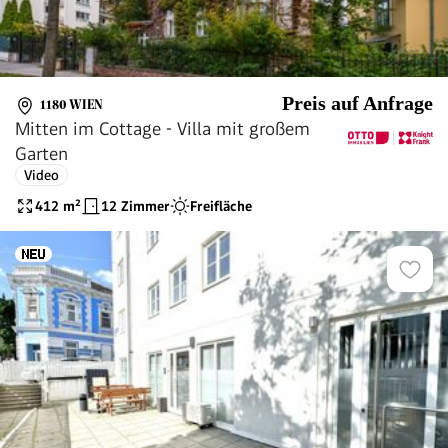
Preis auf Anfrage
1180 WIEN
Mitten im Cottage - Villa mit großem
Garten
Video
412
m²
12 Zimmer
Freifläche