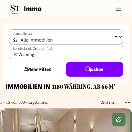
Immo
Immobilienart
Bundesland, Ort oder PLZ
Währing
Mehr Filter
2
Suchen
IMMOBILIEN IN
1180 WÄHRING, AB 66 M²
1 - 15 von 300+ Ergebnissen