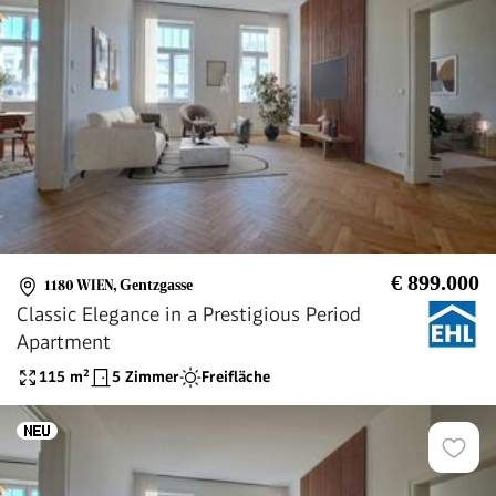
€ 899.000
1180 WIEN
,
Gentzgasse
Classic Elegance in a Prestigious Period
Apartment
115
m²
5 Zimmer
Freifläche