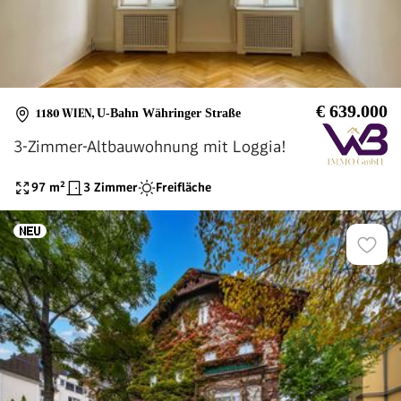
€ 639.000
1180 WIEN
,
U-Bahn Währinger Straße
3-Zimmer-Altbauwohnung mit Loggia!
97
m²
3 Zimmer
Freifläche