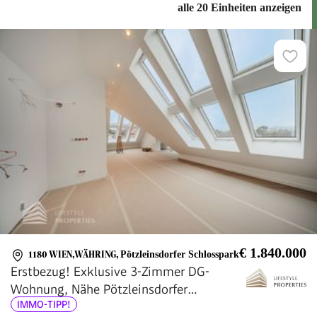
alle 20 Einheiten anzeigen
€ 1.840.000
1180 WIEN,WÄHRING
,
Pötzleinsdorfer Schlosspark
Erstbezug! Exklusive 3-Zimmer DG-
Wohnung, Nähe Pötzleinsdorfer
IMMO-TIPP!
Schlosspark