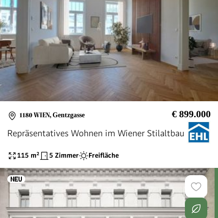
€ 899.000
1180 WIEN
,
Gentzgasse
Repräsentatives Wohnen im Wiener Stilaltbau
115
m²
5 Zimmer
Freifläche