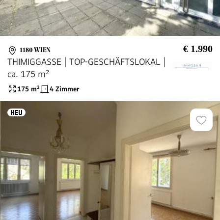
€ 1.990
1180 WIEN
THIMIGGASSE | TOP-GESCHÄFTSLOKAL |
ca. 175 m²
175
m²
4 Zimmer