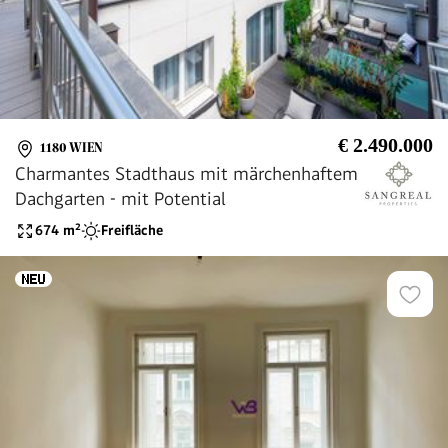
€ 2.490.000
1180 WIEN
Charmantes Stadthaus mit märchenhaftem
Dachgarten - mit Potential
674
m²
Freifläche