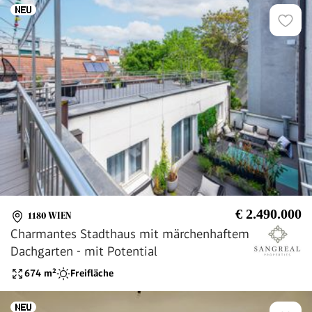
€ 2.490.000
1180 WIEN
Charmantes Stadthaus mit märchenhaftem
Dachgarten - mit Potential
674
m²
Freifläche