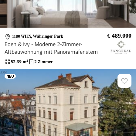
€ 489.000
1180 WIEN
,
Währinger Park
Eden & Ivy - Moderne 2-Zimmer-
Altbauwohnung mit Panoramafenstern
52.39
m²
2 Zimmer