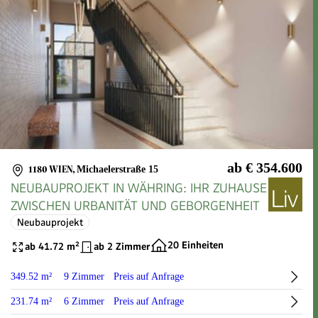
ab € 354.600
1180 WIEN
,
Michaelerstraße 15
NEUBAUPROJEKT IN WÄHRING: IHR ZUHAUSE
ZWISCHEN URBANITÄT UND GEBORGENHEIT
Neubauprojekt
20 Einheiten
ab 41.72 m²
ab 2 Zimmer
349.52 m²
9 Zimmer
Preis auf Anfrage
231.74 m²
6 Zimmer
Preis auf Anfrage