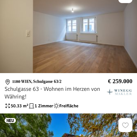
€ 259.000
1180 WIEN
,
Schulgasse 63/2
Schulgasse 63 - Wohnen im Herzen von
Währing!
50.33
m²
1 Zimmer
Freifläche