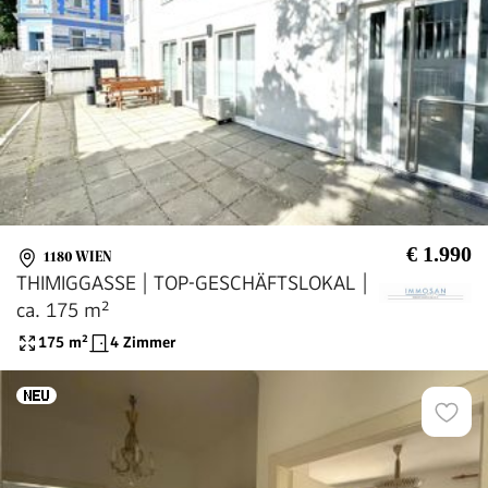
€ 1.990
1180 WIEN
THIMIGGASSE | TOP-GESCHÄFTSLOKAL |
ca. 175 m²
175
m²
4 Zimmer