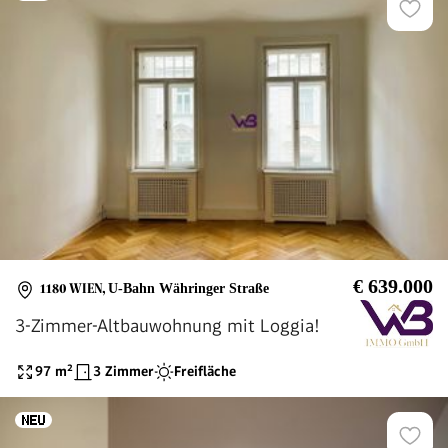
€ 639.000
1180 WIEN
,
U-Bahn Währinger Straße
3-Zimmer-Altbauwohnung mit Loggia!
97
m²
3 Zimmer
Freifläche