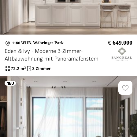
€ 649.000
1180 WIEN
,
Währinger Park
Eden & Ivy - Moderne 3-Zimmer-
Altbauwohnung mit Panoramafenstern
72.2
m²
3 Zimmer