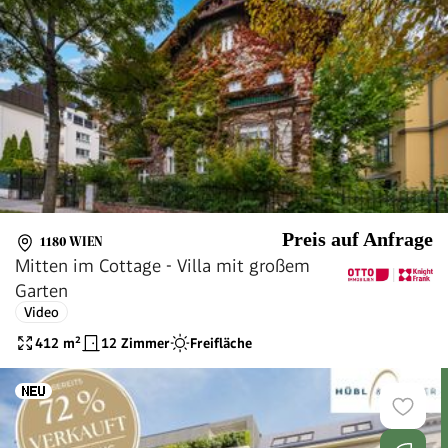
Preis auf Anfrage
1180 WIEN
Mitten im Cottage - Villa mit großem
Garten
Video
412
m²
12 Zimmer
Freifläche