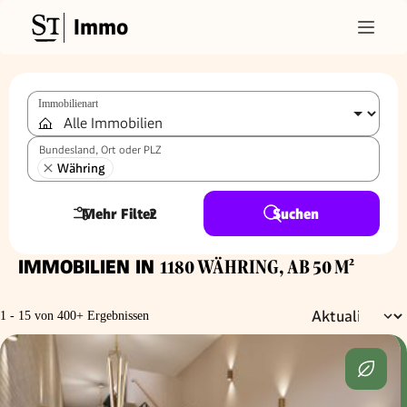
Immo
Immobilienart
Bundesland, Ort oder PLZ
Währing
Mehr Filter
2
Suchen
IMMOBILIEN IN
1180 WÄHRING, AB 50 M²
1 - 15 von 400+ Ergebnissen