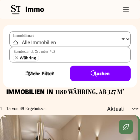
Immo
Immobilienart
Bundesland, Ort oder PLZ
Währing
Mehr Filter
2
Suchen
IMMOBILIEN IN
1180 WÄHRING, AB 327 M²
1 - 15 von 49 Ergebnissen