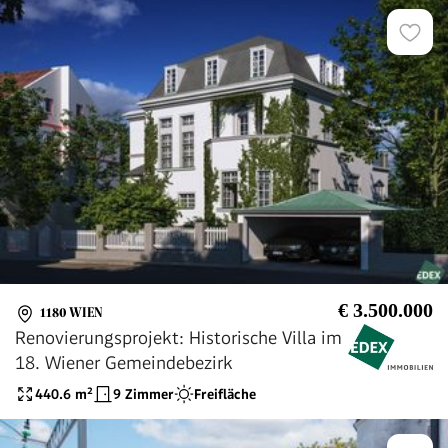
€ 3.500.000
1180 WIEN
Renovierungsprojekt: Historische Villa im
18. Wiener Gemeindebezirk
440.6
m²
9 Zimmer
Freifläche