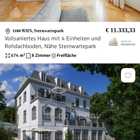
€ 11.333,33
1180 WIEN
,
Sternwartepark
Vollsaniertes Haus mit 4 Einheiten und
Rohdachboden, Nähe Sternwartepark
674
m²
8 Zimmer
Freifläche