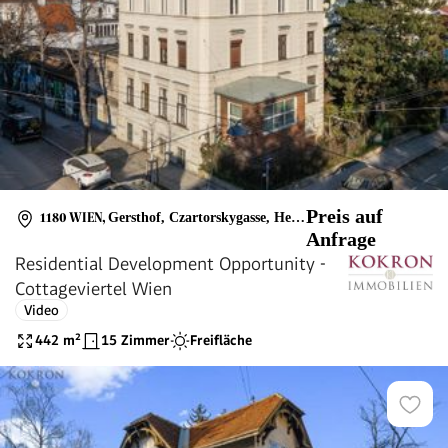
Preis auf
1180 WIEN
,
Gersthof, Czartorskygasse, Herbeckstraße
Anfrage
Residential Development Opportunity -
Cottageviertel Wien
Video
442
m²
15 Zimmer
Freifläche