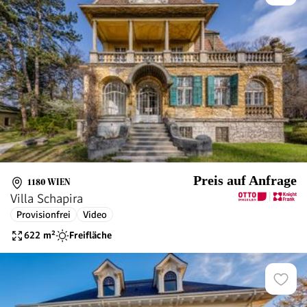
Preis auf Anfrage
1180 WIEN
Villa Schapira
Provisionfrei
Video
622
m²
Freifläche