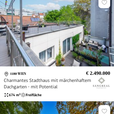
€ 2.490.000
1180 WIEN
Charmantes Stadthaus mit märchenhaftem
Dachgarten - mit Potential
674
m²
Freifläche