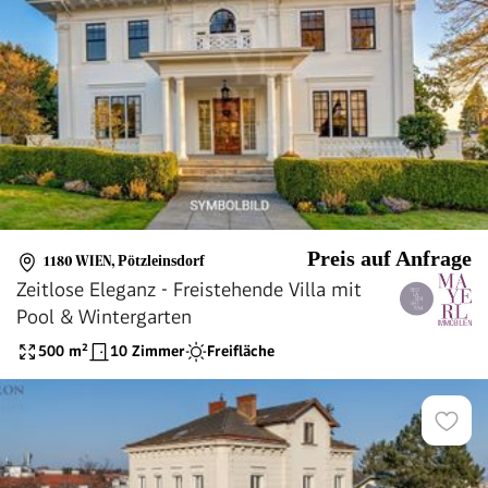
Preis auf Anfrage
1180 WIEN
,
Pötzleinsdorf
Zeitlose Eleganz - Freistehende Villa mit
Pool & Wintergarten
500
m²
10 Zimmer
Freifläche