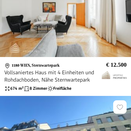
€ 12.500
1180 WIEN
,
Sternwartepark
Vollsaniertes Haus mit 4 Einheiten und
Rohdachboden, Nähe Sternwartepark
674
m²
8 Zimmer
Freifläche