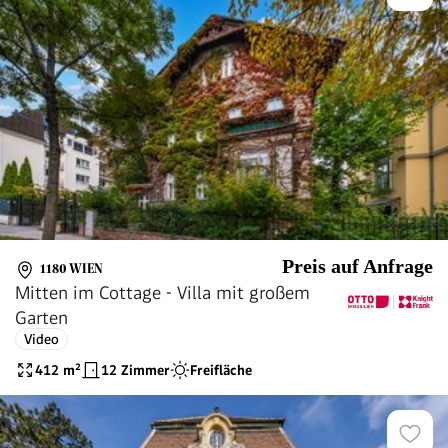
Preis auf Anfrage
1180 WIEN
Mitten im Cottage - Villa mit großem
Garten
Video
412
m²
12 Zimmer
Freifläche