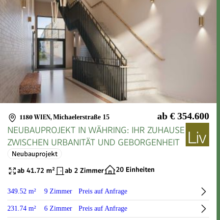
ab € 354.600
1180 WIEN
,
Michaelerstraße 15
NEUBAUPROJEKT IN WÄHRING: IHR ZUHAUSE
ZWISCHEN URBANITÄT UND GEBORGENHEIT
Neubauprojekt
20 Einheiten
ab 41.72 m²
ab 2 Zimmer
349.52 m²
9 Zimmer
Preis auf Anfrage
231.74 m²
6 Zimmer
Preis auf Anfrage