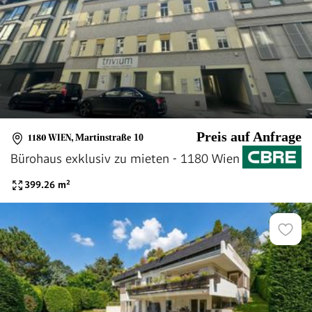
Preis auf Anfrage
1180 WIEN
,
Martinstraße 10
Bürohaus exklusiv zu mieten - 1180 Wien
399.26
m²