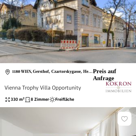
Preis auf
1180 WIEN
,
Gersthof, Czartorskygasse, Herbeckstraße
Anfrage
Vienna Trophy Villa Opportunity
330
m²
8 Zimmer
Freifläche