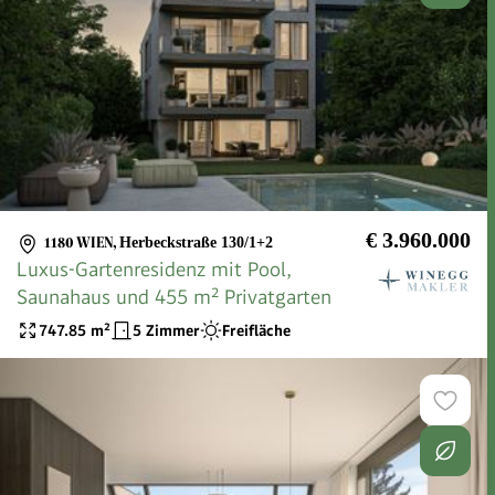
€ 3.960.000
1180 WIEN
,
Herbeckstraße 130/1+2
Luxus-Gartenresidenz mit Pool,
Saunahaus und 455 m² Privatgarten
747.85
m²
5 Zimmer
Freifläche