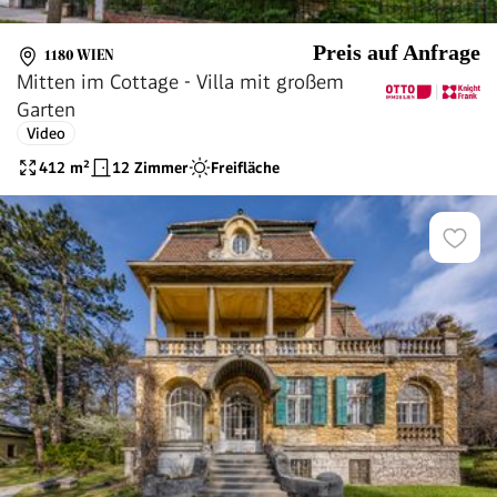
Preis auf Anfrage
1180 WIEN
Mitten im Cottage - Villa mit großem
Garten
Video
412
m²
12 Zimmer
Freifläche