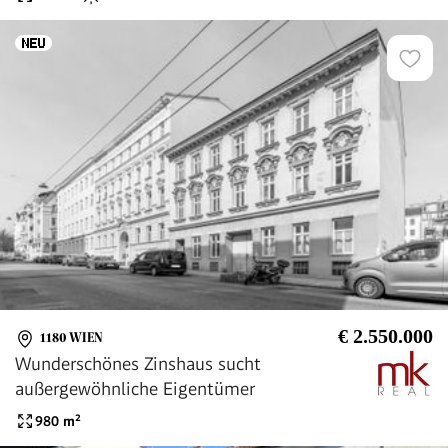
€ 2.550.000
1180 WIEN
Wunderschönes Zinshaus sucht
außergewöhnliche Eigentümer
980
m²