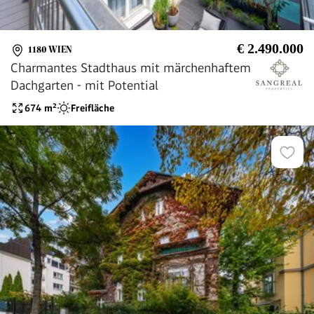
€ 2.490.000
1180 WIEN
Charmantes Stadthaus mit märchenhaftem
Dachgarten - mit Potential
674
m²
Freifläche