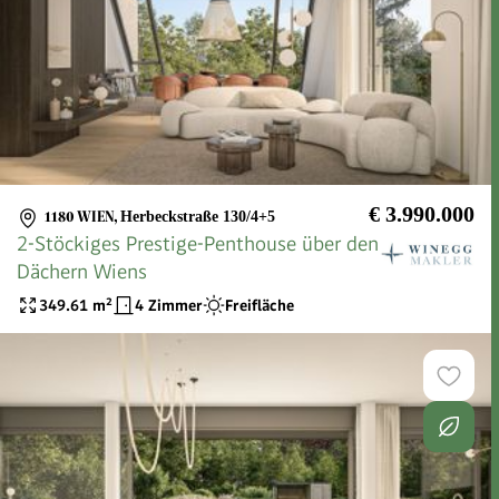
€ 3.990.000
1180 WIEN
,
Herbeckstraße 130/4+5
2-Stöckiges Prestige-Penthouse über den
Dächern Wiens
349.61
m²
4 Zimmer
Freifläche