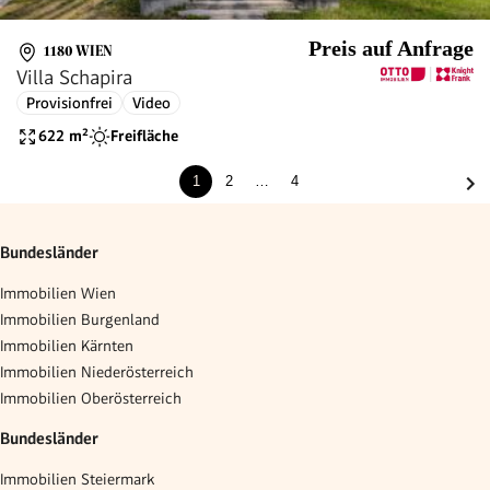
Preis auf Anfrage
1180 WIEN
Villa Schapira
Provisionfrei
Video
622
m²
Freifläche
1
2
…
4
Bundesländer
Immobilien Wien
Immobilien Burgenland
Immobilien Kärnten
Immobilien Niederösterreich
Immobilien Oberösterreich
Bundesländer
Immobilien Steiermark