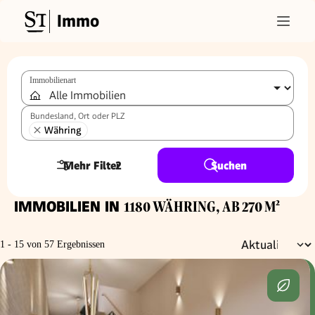
Immo
Immobilienart
Bundesland, Ort oder PLZ
Währing
Mehr Filter
2
Suchen
IMMOBILIEN IN
1180 WÄHRING, AB 270 M²
1 - 15 von 57 Ergebnissen