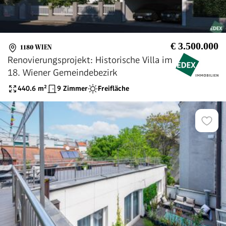
€ 3.500.000
1180 WIEN
Renovierungsprojekt: Historische Villa im
18. Wiener Gemeindebezirk
440.6
m²
9 Zimmer
Freifläche