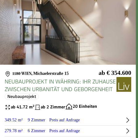
ab € 354.600
1180 WIEN
,
Michaelerstraße 15
NEUBAUPROJEKT IN WÄHRING: IHR ZUHAUSE
ZWISCHEN URBANITÄT UND GEBORGENHEIT
Neubauprojekt
20 Einheiten
ab 41.72 m²
ab 2 Zimmer
349.52 m²
9 Zimmer
Preis auf Anfrage
279.78 m²
6 Zimmer
Preis auf Anfrage