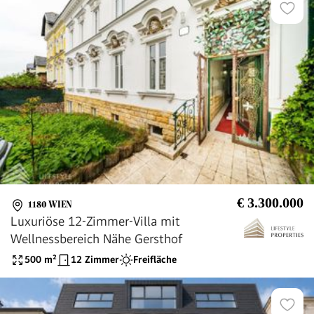
€ 3.300.000
1180 WIEN
Luxuriöse 12-Zimmer-Villa mit
Wellnessbereich Nähe Gersthof
500
m²
12 Zimmer
Freifläche