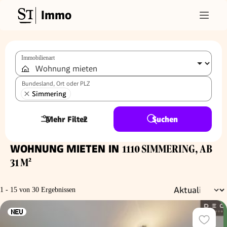
Immo
Immobilienart
Bundesland, Ort oder PLZ
Simmering
Mehr Filter
2
Suchen
WOHNUNG MIETEN IN
1110 SIMMERING, AB
31 M²
1 - 15 von 30 Ergebnissen