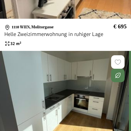
€ 695
1110 WIEN
,
Molitorgasse
Helle Zweizimmerwohnung in ruhiger Lage
32
m²