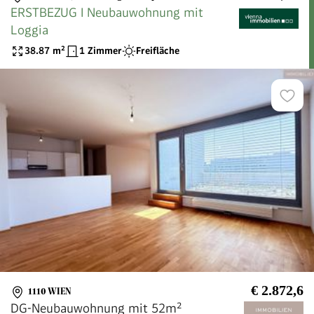
ERSTBEZUG I Neubauwohnung mit
Loggia
38.87
m²
1 Zimmer
Freifläche
€ 2.872,6
1110 WIEN
DG-Neubauwohnung mit 52m²