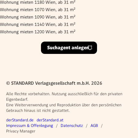
Wohnung mieten 1180 Wien, ab 31 m²
Wohnung mieten 1070 Wien, ab 31 m²
Wohnung mieten 1090 Wien, ab 31 m²
Wohnung mieten 1140 Wien, ab 31 m²
Wohnung mieten 1200 Wien, ab 31 m²
Suchagent anlegen
© STANDARD Verlagsgesellschaft m.b.H. 2026
Alle Rechte vorbehalten. Nutzung ausschließlich für den privaten
Eigenbedarf.
Eine Weiterverwendung und Reproduktion über den persönlichen
Gebrauch hinaus ist nicht gestattet.
Weitere Angebote
derStandard.de
derStandard.at
Rechtliches
Impressum & Offenlegung
Datenschutz
AGB
Privacy Manager