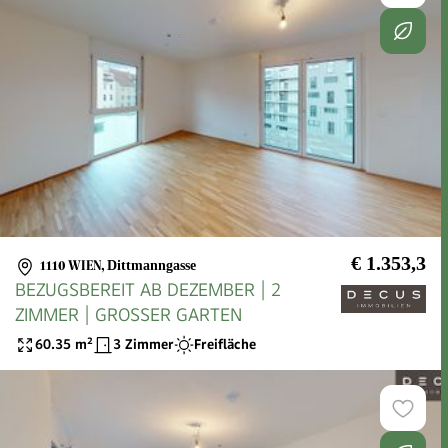
€ 1.353,3
1110 WIEN
,
Dittmanngasse
BEZUGSBEREIT AB DEZEMBER | 2
ZIMMER | GROSSER GARTEN
60.35
m²
3 Zimmer
Freifläche