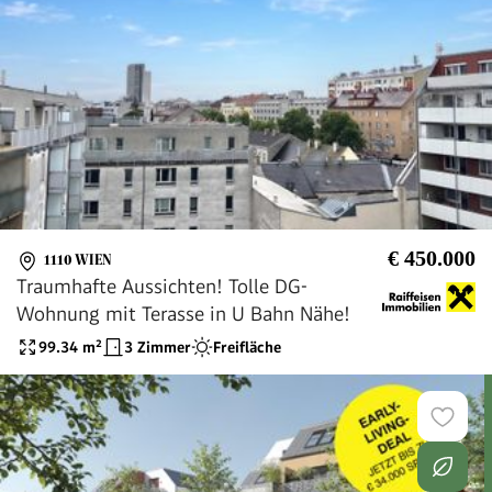
€ 450.000
1110 WIEN
Traumhafte Aussichten! Tolle DG-
Wohnung mit Terasse in U Bahn Nähe!
99.34
m²
3 Zimmer
Freifläche