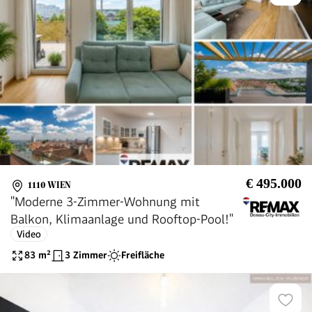
€ 495.000
1110 WIEN
"Moderne 3-Zimmer-Wohnung mit
Balkon, Klimaanlage und Rooftop-Pool!"
Video
83
m²
3 Zimmer
Freifläche