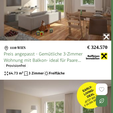
€ 324.570
1110 WIEN
Preis angepasst - Gemütliche 3-Zimmer
Wohnung mit Balkon- ideal für Paare
Provisionfrei
und Familien
64.73
m²
3 Zimmer
Freifläche