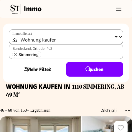
Immo
Immobilienart
Bundesland, Ort oder PLZ
Simmering
Mehr Filter
2
Suchen
WOHNUNG KAUFEN IN
1110 SIMMERING, AB
49 M²
46 - 60 von 150+ Ergebnissen