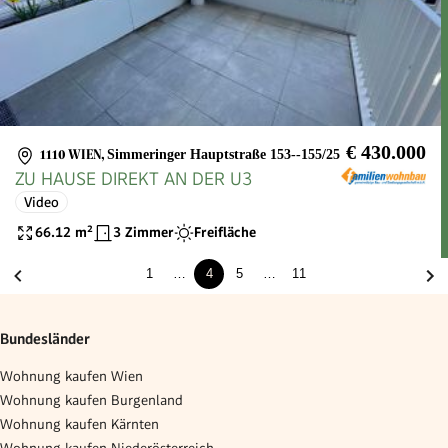
€ 430.000
1110 WIEN
,
Simmeringer Hauptstraße 153--155/25
ZU HAUSE DIREKT AN DER U3
Video
66.12
m²
3 Zimmer
Freifläche
1
…
4
5
…
11
Bundesländer
Wohnung kaufen Wien
Wohnung kaufen Burgenland
Wohnung kaufen Kärnten
Wohnung kaufen Niederösterreich