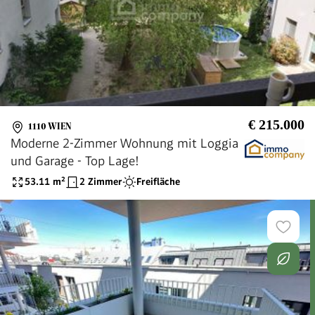
€ 215.000
1110 WIEN
Moderne 2-Zimmer Wohnung mit Loggia
und Garage - Top Lage!
53.11
m²
2 Zimmer
Freifläche