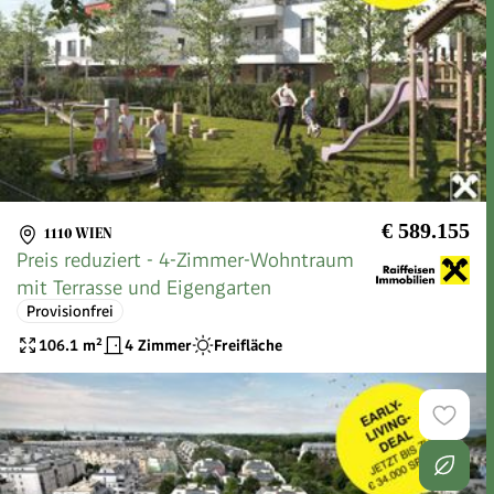
€ 589.155
1110 WIEN
Preis reduziert - 4-Zimmer-Wohntraum
mit Terrasse und Eigengarten
Provisionfrei
106.1
m²
4 Zimmer
Freifläche