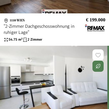
€ 199.000
1110 WIEN
"2-Zimmer Dachgeschosswohnung in
ruhiger Lage"
54.75
m²
2 Zimmer