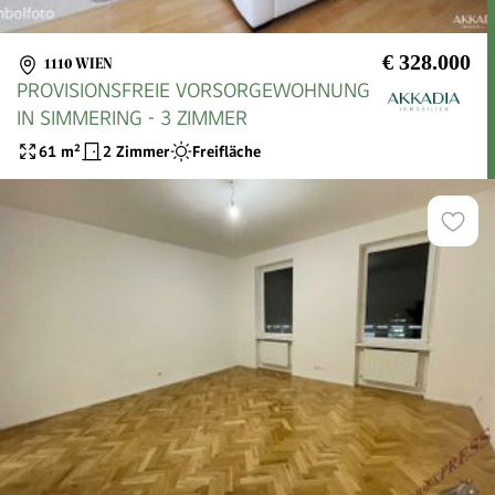
€ 328.000
1110 WIEN
PROVISIONSFREIE VORSORGEWOHNUNG
IN SIMMERING - 3 ZIMMER
61
m²
2 Zimmer
Freifläche