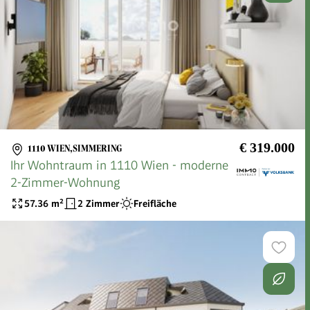
€ 319.000
1110 WIEN,SIMMERING
Ihr Wohntraum in 1110 Wien - moderne
2-Zimmer-Wohnung
57.36
m²
2 Zimmer
Freifläche