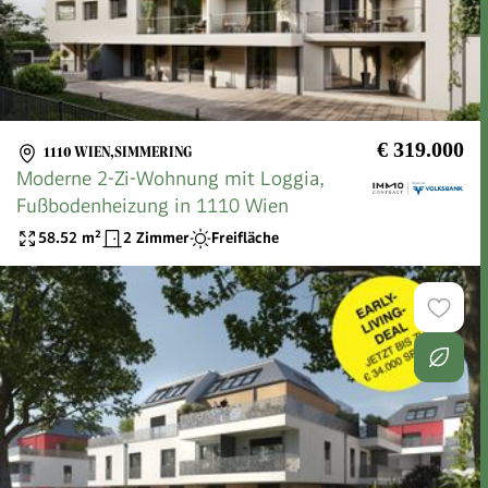
€ 319.000
1110 WIEN,SIMMERING
Moderne 2-Zi-Wohnung mit Loggia,
Fußbodenheizung in 1110 Wien
58.52
m²
2 Zimmer
Freifläche