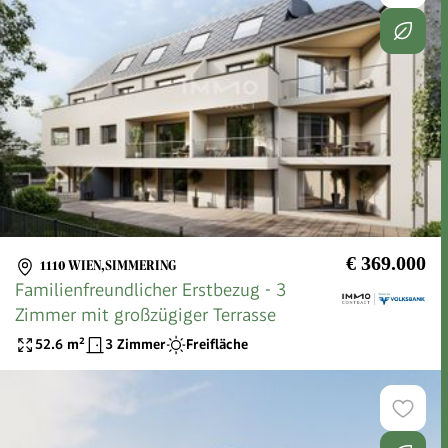
€ 369.000
1110 WIEN,SIMMERING
Familienfreundlicher Erstbezug - 3
Zimmer mit großzügiger Terrasse
52.6
m²
3 Zimmer
Freifläche