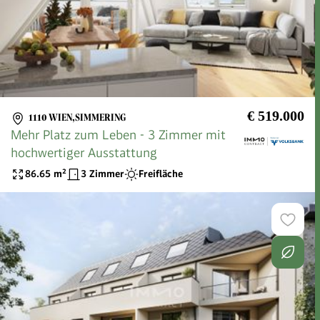
€ 519.000
1110 WIEN,SIMMERING
Mehr Platz zum Leben - 3 Zimmer mit
hochwertiger Ausstattung
86.65
m²
3 Zimmer
Freifläche