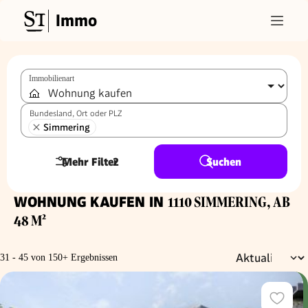
Immo
Immobilienart
Bundesland, Ort oder PLZ
Simmering
Mehr Filter
2
Suchen
WOHNUNG KAUFEN IN
1110 SIMMERING, AB
48 M²
31 - 45 von 150+ Ergebnissen