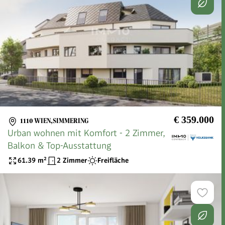
€ 359.000
1110 WIEN,SIMMERING
Urban wohnen mit Komfort - 2 Zimmer,
Balkon & Top-Ausstattung
61.39
m²
2 Zimmer
Freifläche