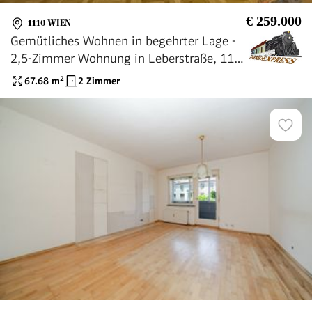
€ 259.000
1110 WIEN
Gemütliches Wohnen in begehrter Lage -
2,5-Zimmer Wohnung in Leberstraße, 1110
Wien
67.68
m²
2 Zimmer