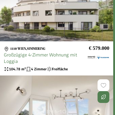
€ 579.000
1110 WIEN,SIMMERING
Großzügige 4-Zimmer Wohnung mit
Loggia
104.78
m²
4 Zimmer
Freifläche