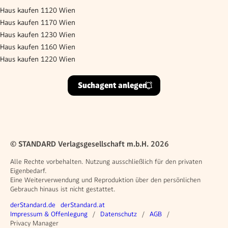
Haus kaufen 1120 Wien
Haus kaufen 1170 Wien
Haus kaufen 1230 Wien
Haus kaufen 1160 Wien
Haus kaufen 1220 Wien
Suchagent anlegen
© STANDARD Verlagsgesellschaft m.b.H. 2026
Alle Rechte vorbehalten. Nutzung ausschließlich für den privaten
Eigenbedarf.
Eine Weiterverwendung und Reproduktion über den persönlichen
Gebrauch hinaus ist nicht gestattet.
Weitere Angebote
derStandard.de
derStandard.at
Rechtliches
Impressum & Offenlegung
Datenschutz
AGB
Privacy Manager