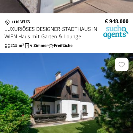
€ 948.000
1110 WIEN
LUXURIÖSES DESIGNER-STADTHAUS IN
WIEN Haus mit Garten & Lounge
215
m²
4 Zimmer
Freifläche