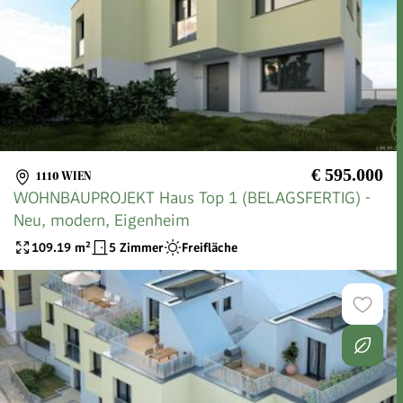
€ 595.000
1110 WIEN
WOHNBAUPROJEKT Haus Top 1 (BELAGSFERTIG) -
Neu, modern, Eigenheim
109.19
m²
5 Zimmer
Freifläche