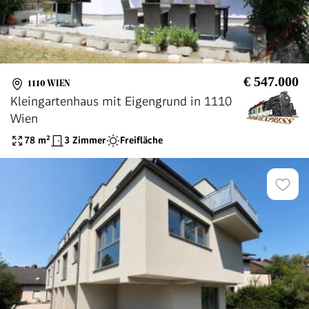
€ 547.000
1110 WIEN
Kleingartenhaus mit Eigengrund in 1110
Wien
78
m²
3 Zimmer
Freifläche