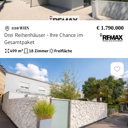
€ 1.790.000
1110 WIEN
Drei Reihenhäuser - Ihre Chance im
Gesamtpaket
499
m²
18 Zimmer
Freifläche