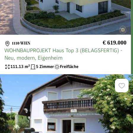
€ 619.000
1110 WIEN
WOHNBAUPROJEKT Haus Top 3 (BELAGSFERTIG) -
Neu, modern, Eigenheim
111.13
m²
5 Zimmer
Freifläche