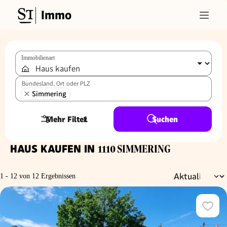
Immo
Immobilienart
Bundesland, Ort oder PLZ
Simmering
Mehr Filter
1
Suchen
HAUS KAUFEN IN
1110 SIMMERING
1 - 12 von 12 Ergebnissen