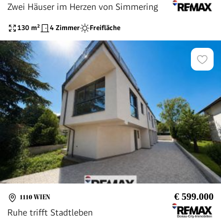
Zwei Häuser im Herzen von Simmering
130
m²
4 Zimmer
Freifläche
€ 599.000
1110 WIEN
Ruhe trifft Stadtleben