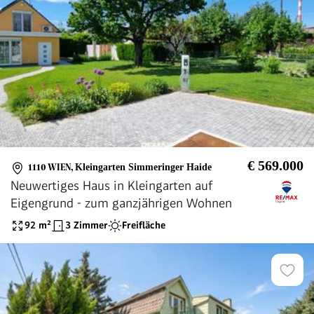
€ 569.000
1110 WIEN
,
Kleingarten Simmeringer Haide
Neuwertiges Haus in Kleingarten auf
Eigengrund - zum ganzjährigen Wohnen
92
m²
3 Zimmer
Freifläche