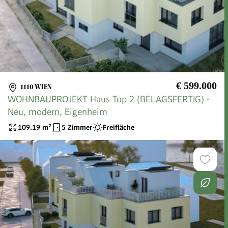
€ 599.000
1110 WIEN
WOHNBAUPROJEKT Haus Top 2 (BELAGSFERTIG) -
Neu, modern, Eigenheim
109.19
m²
5 Zimmer
Freifläche