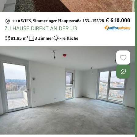
€ 610.000
1110 WIEN
,
Simmeringer Hauptstraße 153--155/28
ZU HAUSE DIREKT AN DER U3
81.85
m²
3 Zimmer
Freifläche