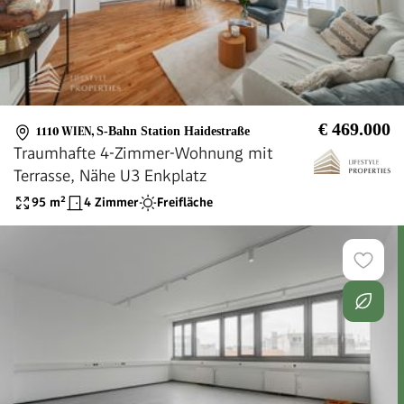
€ 469.000
1110 WIEN
,
S-Bahn Station Haidestraße
Traumhafte 4-Zimmer-Wohnung mit
Terrasse, Nähe U3 Enkplatz
95
m²
4 Zimmer
Freifläche