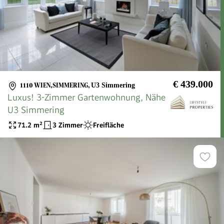
€ 439.000
1110 WIEN,SIMMERING
,
U3 Simmering
Luxus! 3-Zimmer Gartenwohnung, Nähe
U3 Simmering
71.2
m²
3 Zimmer
Freifläche