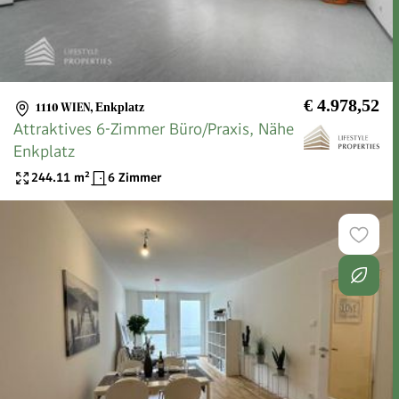
€ 4.978,52
1110 WIEN
,
Enkplatz
Attraktives 6-Zimmer Büro/Praxis, Nähe
Enkplatz
244.11
m²
6 Zimmer