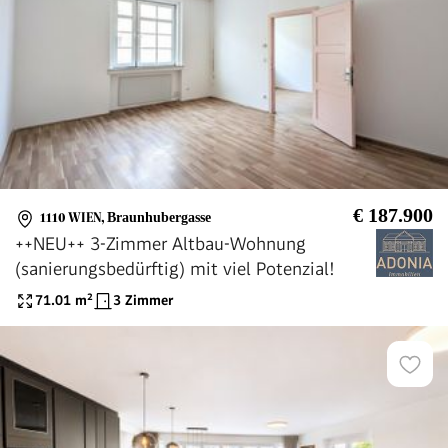
€ 187.900
1110 WIEN
,
Braunhubergasse
++NEU++ 3-Zimmer Altbau-Wohnung
(sanierungsbedürftig) mit viel Potenzial!
71.01
m²
3 Zimmer