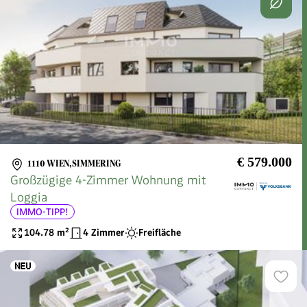
€ 579.000
1110 WIEN,SIMMERING
Großzügige 4-Zimmer Wohnung mit
Loggia
IMMO-TIPP!
104.78
m²
4 Zimmer
Freifläche