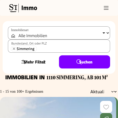
Immo
Immobilienart
Bundesland, Ort oder PLZ
Simmering
Mehr Filter
2
Suchen
IMMOBILIEN IN
1110 SIMMERING, AB 101 M²
1 - 15 von 100+ Ergebnissen