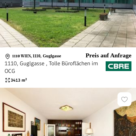
Preis auf Anfrage
1110 WIEN
,
1110, Guglgasse
1110, Guglgasse , Tolle Büroflächen im
OCG
3413
m²