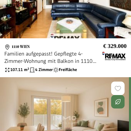
€ 329.000
1110 WIEN
Familien aufgepasst! Gepflegte 4-
Zimmer-Wohnung mit Balkon in 1110
Wien
107.11
m²
4 Zimmer
Freifläche