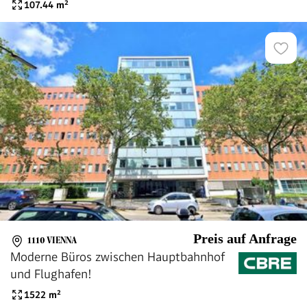
107.44
m²
Preis auf Anfrage
1110 VIENNA
Moderne Büros zwischen Hauptbahnhof
und Flughafen!
1522
m²