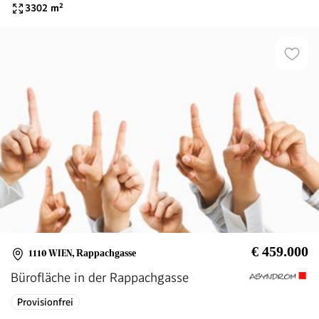
3302
m²
€ 459.000
1110 WIEN
,
Rappachgasse
Bürofläche in der Rappachgasse
Provisionfrei