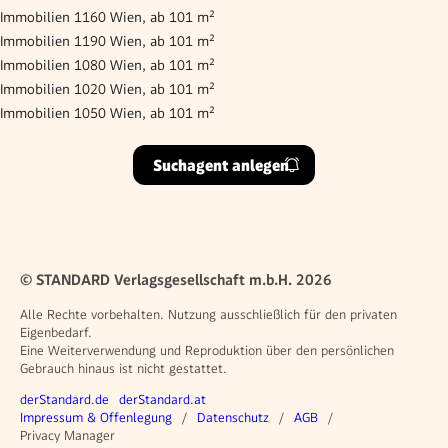
Immobilien 1160 Wien, ab 101 m²
Immobilien 1190 Wien, ab 101 m²
Immobilien 1080 Wien, ab 101 m²
Immobilien 1020 Wien, ab 101 m²
Immobilien 1050 Wien, ab 101 m²
Suchagent anlegen
© STANDARD Verlagsgesellschaft m.b.H. 2026
Alle Rechte vorbehalten. Nutzung ausschließlich für den privaten
Eigenbedarf.
Eine Weiterverwendung und Reproduktion über den persönlichen
Gebrauch hinaus ist nicht gestattet.
Weitere Angebote
derStandard.de
derStandard.at
Rechtliches
Impressum & Offenlegung
Datenschutz
AGB
Privacy Manager