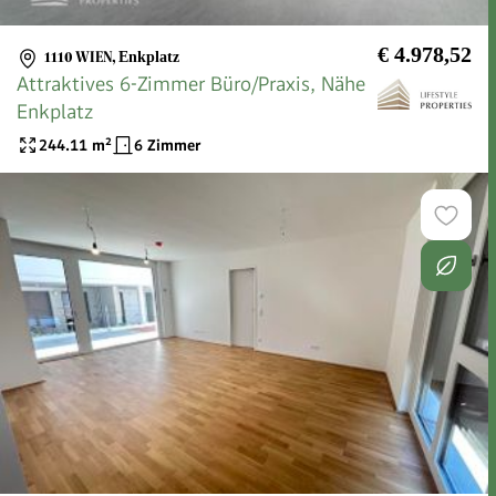
€ 4.978,52
1110 WIEN
,
Enkplatz
Attraktives 6-Zimmer Büro/Praxis, Nähe
Enkplatz
244.11
m²
6 Zimmer