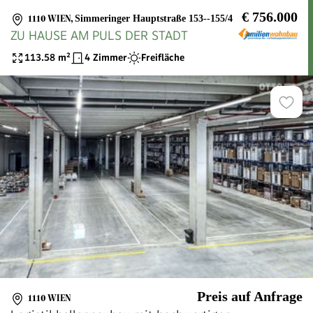
€ 756.000
1110 WIEN
,
Simmeringer Hauptstraße 153--155/4
ZU HAUSE AM PULS DER STADT
113.58
m²
4 Zimmer
Freifläche
Preis auf Anfrage
1110 WIEN