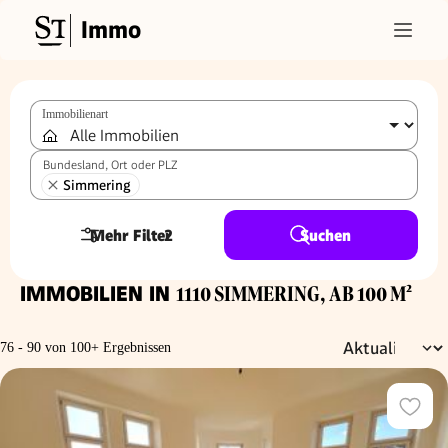
Immo
Immobilienart
Bundesland, Ort oder PLZ
Simmering
Mehr Filter
2
Suchen
IMMOBILIEN IN
1110 SIMMERING, AB 100 M²
76 - 90 von 100+ Ergebnissen