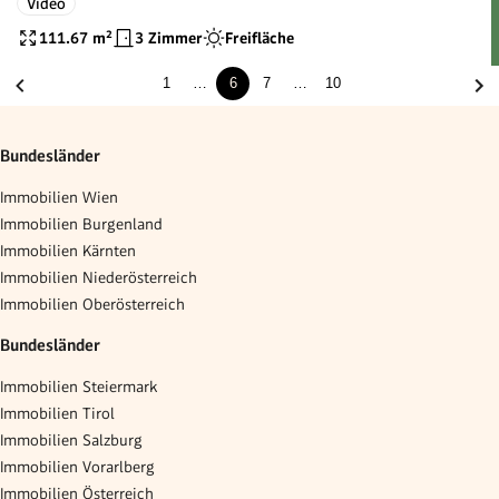
Video
111.67
m²
3 Zimmer
Freifläche
1
…
6
7
…
10
Bundesländer
Immobilien Wien
Immobilien Burgenland
Immobilien Kärnten
Immobilien Niederösterreich
Immobilien Oberösterreich
Bundesländer
Immobilien Steiermark
Immobilien Tirol
Immobilien Salzburg
Immobilien Vorarlberg
Immobilien Österreich