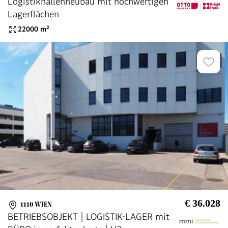
Logistikhallenneubau mit hochwertigen
Lagerflächen
22000
m²
€ 36.028
1110 WIEN
BETRIEBSOBJEKT | LOGISTIK-LAGER mit