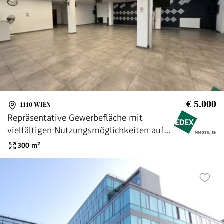
€ 5.000
1110 WIEN
Repräsentative Gewerbefläche mit
vielfältigen Nutzungsmöglichkeiten auf
der Simmeringer Hauptstraße!
300
m²