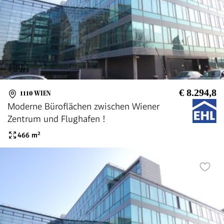
€ 8.294,8
1110 WIEN
Moderne Büroflächen zwischen Wiener
Zentrum und Flughafen !
466
m²