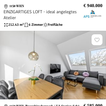
€ 940.000
1150 WIEN
EINZIGARTIGES LOFT - ideal angelegtes
Atelier
212.43
m²
6 Zimmer
Freifläche
€ 585.000