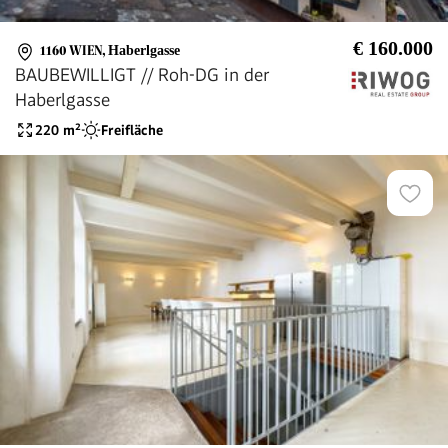
€ 160.000
1160 WIEN
,
Haberlgasse
BAUBEWILLIGT // Roh-DG in der
Haberlgasse
220
m²
Freifläche