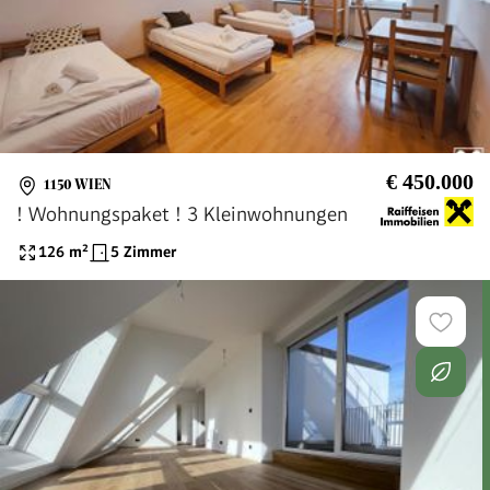
€ 450.000
1150 WIEN
! Wohnungspaket ! 3 Kleinwohnungen
126
m²
5 Zimmer