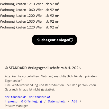
Wohnung kaufen 1210 Wien, ab 92 m²
Wohnung kaufen 1060 Wien, ab 92 m²
Wohnung kaufen 1200 Wien, ab 92 m²
Wohnung kaufen 1030 Wien, ab 92 m²
Wohnung kaufen 1220 Wien, ab 92 m²
Suchagent anlegen
© STANDARD Verlagsgesellschaft m.b.H. 2026
Alle Rechte vorbehalten. Nutzung ausschließlich für den privaten
Eigenbedarf.
Eine Weiterverwendung und Reproduktion über den persönlichen
Gebrauch hinaus ist nicht gestattet.
Weitere Angebote
derStandard.de
derStandard.at
Rechtliches
Impressum & Offenlegung
Datenschutz
AGB
Privacy Manager