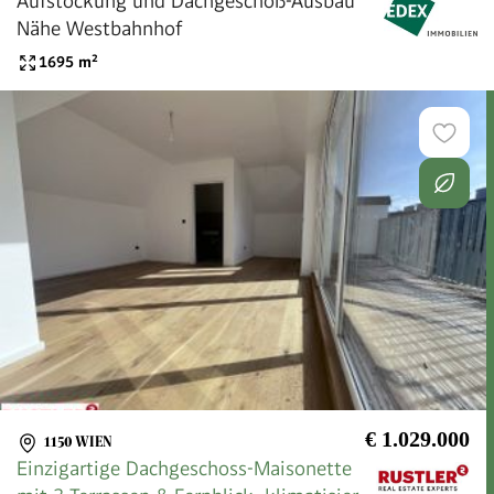
Aufstockung und Dachgeschoß-Ausbau
Nähe Westbahnhof
1695
m²
€ 1.029.000
1150 WIEN
Einzigartige Dachgeschoss-Maisonette