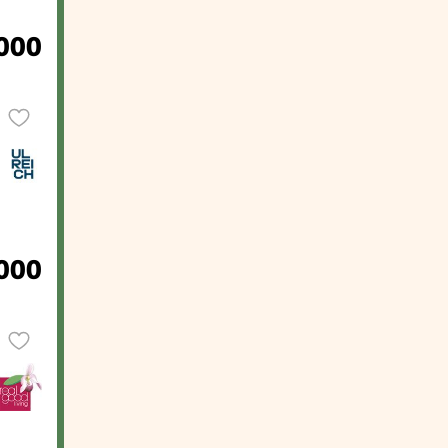
000
.000