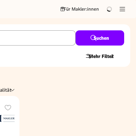
Für Makler:innen
Suchen
Mehr Filter
2
alität