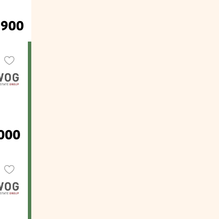
.900
000