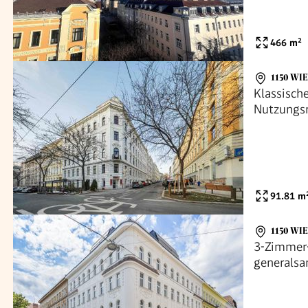
466
m²
1150 WI
Klassische
Nutzungs
91.81
m
1150 WI
3-Zimmer
generalsa