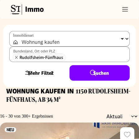
Immo
Immobilienart
Bundesland, Ort oder PLZ
Rudolfsheim-Fünfhaus
Mehr Filter
2
Suchen
WOHNUNG KAUFEN IN
1150 RUDOLFSHEIM-
FÜNFHAUS, AB 34 M²
16 - 30 von 300+ Ergebnissen