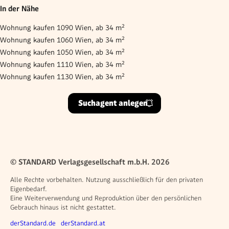
In der Nähe
Wohnung kaufen 1090 Wien, ab 34 m²
Wohnung kaufen 1060 Wien, ab 34 m²
Wohnung kaufen 1050 Wien, ab 34 m²
Wohnung kaufen 1110 Wien, ab 34 m²
Wohnung kaufen 1130 Wien, ab 34 m²
Suchagent anlegen
© STANDARD Verlagsgesellschaft m.b.H. 2026
Alle Rechte vorbehalten. Nutzung ausschließlich für den privaten
Eigenbedarf.
Eine Weiterverwendung und Reproduktion über den persönlichen
Gebrauch hinaus ist nicht gestattet.
Weitere Angebote
derStandard.de
derStandard.at