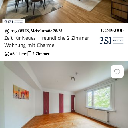
€ 249.000
1150 WIEN
,
Meiselstraße 28/28
Zeit für Neues - freundliche 2-Zimmer-
Wohnung mit Charme
46.11
m²
2 Zimmer