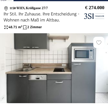
€ 274.000
1150 WIEN
,
Kröllgasse 27/7
Ihr Stil. Ihr Zuhause. Ihre Entscheidung -
Wohnen nach Maß im Altbau.
48.71
m²
2 Zimmer