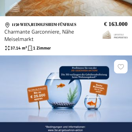
€ 163.000
1150 WIEN,RUDOLFSHEIM-FÜNFHAUS
Charmante Garconniere, Nähe
Meiselmarkt
37.14
m²
1 Zimmer