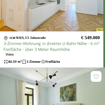
€ 549.000
1150 WIEN
,
U3 Johnstraße
3-Zimmer-Wohnung in direkter U-Bahn-Nähe - 6 m²
Freifläche - über 3 Meter Raumhöhe
Video
80.59
m²
3 Zimmer
Freifläche