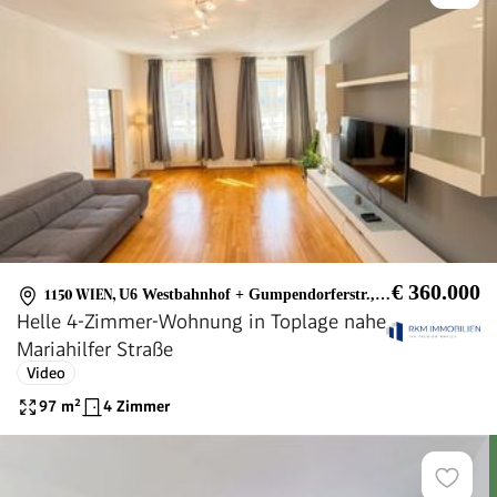
€ 360.000
1150 WIEN
,
U6 Westbahnhof + Gumpendorferstr., Mariahilfer Str.
Helle 4-Zimmer-Wohnung in Toplage nahe
Mariahilfer Straße
Video
97
m²
4 Zimmer