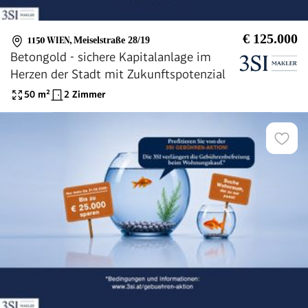
€ 125.000
1150 WIEN
,
Meiselstraße 28/19
Betongold - sichere Kapitalanlage im
Herzen der Stadt mit Zukunftspotenzial
50
m²
2 Zimmer