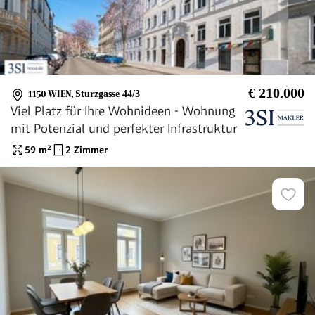
€ 210.000
1150 WIEN
,
Sturzgasse 44/3
Viel Platz für Ihre Wohnideen - Wohnung
mit Potenzial und perfekter Infrastruktur
59
m²
2 Zimmer