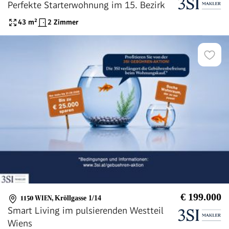
Perfekte Starterwohnung im 15. Bezirk
43
m²
2 Zimmer
€ 199.000
1150 WIEN
,
Kröllgasse 1/14
Smart Living im pulsierenden Westteil
Wiens