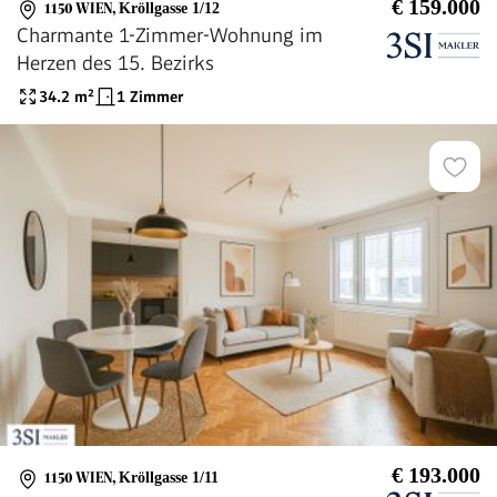
€ 159.000
1150 WIEN
,
Kröllgasse 1/12
Charmante 1-Zimmer-Wohnung im
Herzen des 15. Bezirks
34.2
m²
1 Zimmer
€ 193.000
1150 WIEN
,
Kröllgasse 1/11