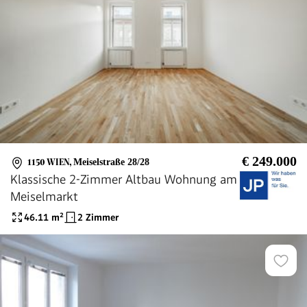
€ 249.000
1150 WIEN
,
Meiselstraße 28/28
Klassische 2-Zimmer Altbau Wohnung am
Meiselmarkt
46.11
m²
2 Zimmer