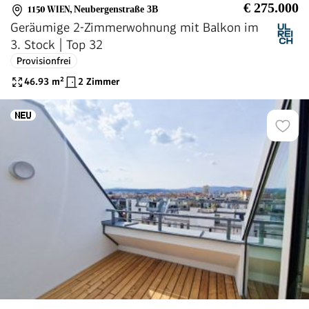
€ 275.000
1150 WIEN
,
Neubergenstraße 3B
Geräumige 2-Zimmerwohnung mit Balkon im
3. Stock | Top 32
Provisionfrei
46.93
m²
2 Zimmer