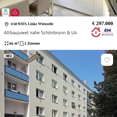
€ 297.000
1150 WIEN
,
Linke Wienzeile
Altbaujuwel nahe Schönbrunn & U4
66
m²
2 Zimmer