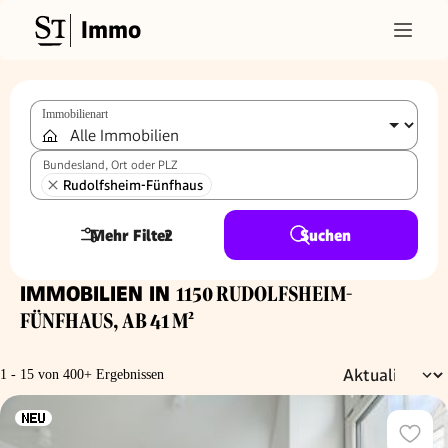
Immo
Immobilienart
Bundesland, Ort oder PLZ
Rudolfsheim-Fünfhaus
Mehr Filter
2
Suchen
IMMOBILIEN IN
1150 RUDOLFSHEIM-
FÜNFHAUS, AB 41 M²
1 - 15 von 400+ Ergebnissen