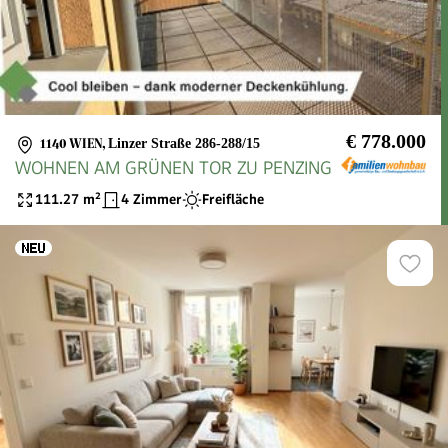
€ 778.000
1140 WIEN
,
Linzer Straße 286-288/15
WOHNEN AM GRÜNEN TOR ZU PENZING
111.27
m²
4 Zimmer
Freifläche