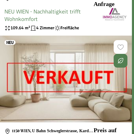
Anfrage
NEU WIEN - Nachhaltigkeit trifft
Wohnkomfort
109.64
m²
4 Zimmer
Freifläche
Preis auf
1150 WIEN
,
U Bahn Schweglerstrasse, Kardinal Rauscher Platz