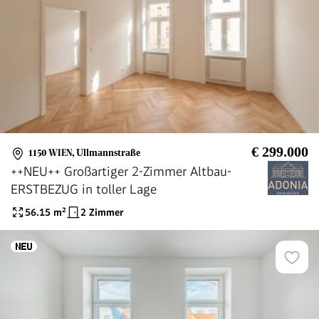
€ 299.000
1150 WIEN
,
Ullmannstraße
++NEU++ Großartiger 2-Zimmer Altbau-
ERSTBEZUG in toller Lage
56.15
m²
2 Zimmer