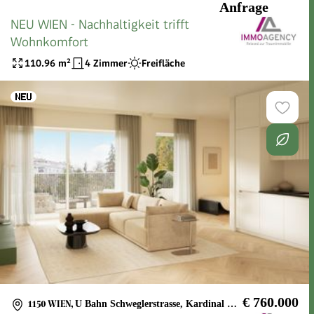
Anfrage
NEU WIEN - Nachhaltigkeit trifft
Wohnkomfort
110.96
m²
4 Zimmer
Freifläche
€ 760.000
1150 WIEN
,
U Bahn Schweglerstrasse, Kardinal Rauscher Platz