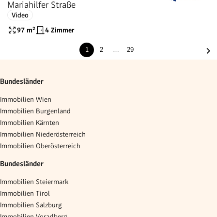
Mariahilfer Straße
Video
97
m²
4 Zimmer
1
2
…
29
Bundesländer
Immobilien Wien
Immobilien Burgenland
Immobilien Kärnten
Immobilien Niederösterreich
Immobilien Oberösterreich
Bundesländer
Immobilien Steiermark
Immobilien Tirol
Immobilien Salzburg
Immobilien Vorarlberg