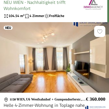
NEU WIEN - Nachhaltigkeit trifft
Wohnkomfort
104.54
m²
4 Zimmer
Freifläche
€ 360.000
1150 WIEN
,
U6 Westbahnhof + Gumpendorferstr., Mariahilfer Str.
Helle 4-Zimmer-Wohnung in Toplage nahe