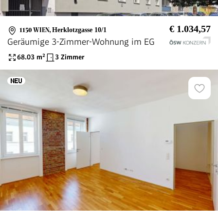
€ 1.034,57
1150 WIEN
,
Herklotzgasse 10/1
Geräumige 3-Zimmer-Wohnung im EG
68.03
m²
3 Zimmer