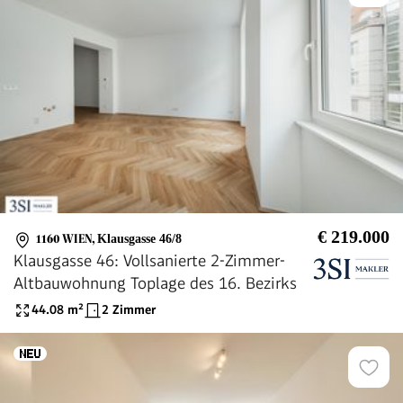
€ 219.000
1160 WIEN
,
Klausgasse 46/8
Klausgasse 46: Vollsanierte 2-Zimmer-
Altbauwohnung Toplage des 16. Bezirks
44.08
m²
2 Zimmer