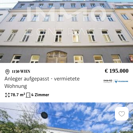
€ 195.000
1150 WIEN
Anleger aufgepasst - vermietete
Wohnung
78.7
m²
4 Zimmer