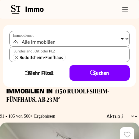
Immo
Immobilienart
Bundesland, Ort oder PLZ
Rudolfsheim-Fünfhaus
Mehr Filter
2
Suchen
IMMOBILIEN IN
1150 RUDOLFSHEIM-
FÜNFHAUS, AB 23 M²
91 - 105 von 500+ Ergebnissen