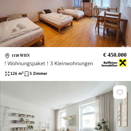
€ 450.000
1150 WIEN
! Wohnungspaket ! 3 Kleinwohnungen
126
m²
5 Zimmer