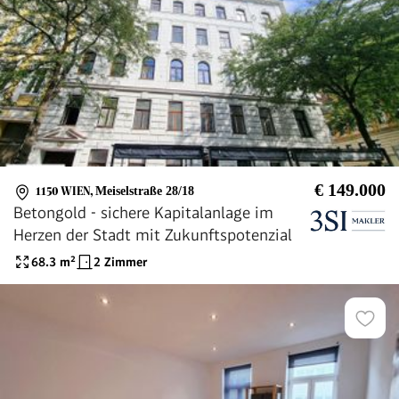
€ 149.000
1150 WIEN
,
Meiselstraße 28/18
Betongold - sichere Kapitalanlage im
Herzen der Stadt mit Zukunftspotenzial
68.3
m²
2 Zimmer