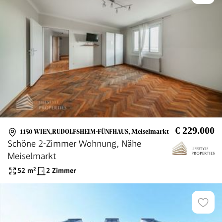
€ 229.000
1150 WIEN,RUDOLFSHEIM-FÜNFHAUS
,
Meiselmarkt
Schöne 2-Zimmer Wohnung, Nähe
Meiselmarkt
52
m²
2 Zimmer