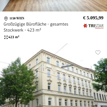
€ 5.095,99
1150 WIEN
Großzügige Bürofläche - gesamtes
Stockwerk - 423 m²
423
m²