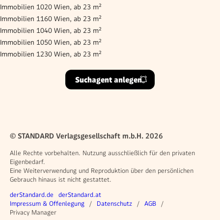
Immobilien 1020 Wien, ab 23 m²
Immobilien 1160 Wien, ab 23 m²
Immobilien 1040 Wien, ab 23 m²
Immobilien 1050 Wien, ab 23 m²
Immobilien 1230 Wien, ab 23 m²
Suchagent anlegen
© STANDARD Verlagsgesellschaft m.b.H. 2026
Alle Rechte vorbehalten. Nutzung ausschließlich für den privaten
Eigenbedarf.
Eine Weiterverwendung und Reproduktion über den persönlichen
Gebrauch hinaus ist nicht gestattet.
Weitere Angebote
derStandard.de
derStandard.at
Rechtliches
Impressum & Offenlegung
Datenschutz
AGB
Privacy Manager