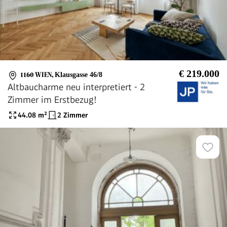
€ 219.000
1160 WIEN
,
Klausgasse 46/8
Altbaucharme neu interpretiert - 2
Zimmer im Erstbezug!
44.08
m²
2 Zimmer