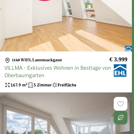
€ 3.999
1140 WIEN
,
Lautensackgasse
VILLMA - Exklusives Wohnen in Bestlage von
Oberbaumgarten
167.9
m²
5 Zimmer
Freifläche