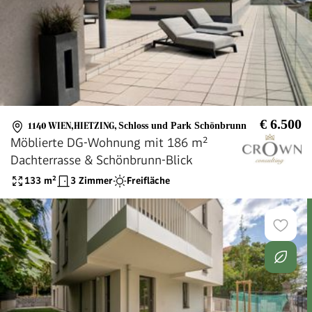
€ 6.500
1140 WIEN,HIETZING
,
Schloss und Park Schönbrunn
Möblierte DG-Wohnung mit 186 m²
Dachterrasse & Schönbrunn-Blick
133
m²
3 Zimmer
Freifläche