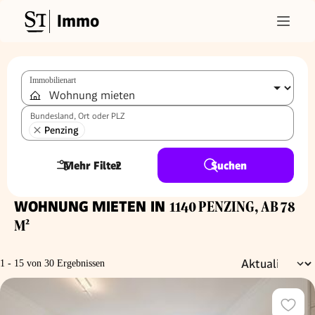
Immo
Immobilienart
Bundesland, Ort oder PLZ
Penzing
Mehr Filter
2
Suchen
WOHNUNG MIETEN IN
1140 PENZING, AB 78
M²
1 - 15 von 30 Ergebnissen