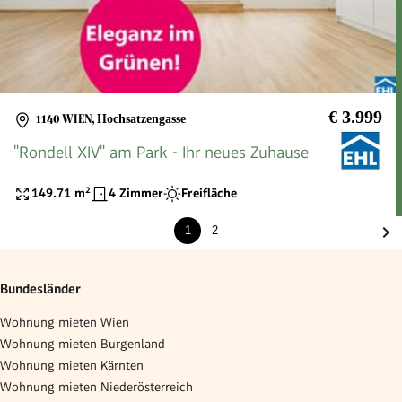
€ 3.999
1140 WIEN
,
Hochsatzengasse
"Rondell XIV" am Park - Ihr neues Zuhause
149.71
m²
4 Zimmer
Freifläche
1
2
Bundesländer
Wohnung mieten Wien
Wohnung mieten Burgenland
Wohnung mieten Kärnten
Wohnung mieten Niederösterreich