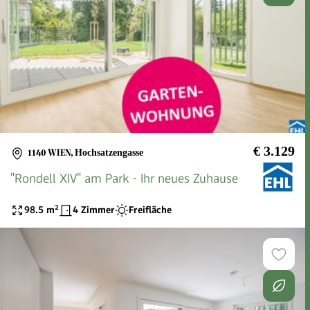
€ 3.129
1140 WIEN
,
Hochsatzengasse
"Rondell XIV" am Park - Ihr neues Zuhause
98.5
m²
4 Zimmer
Freifläche