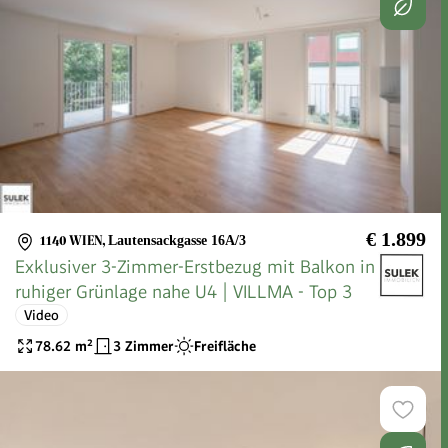
€ 1.899
1140 WIEN
,
Lautensackgasse 16A/3
Exklusiver 3-Zimmer-Erstbezug mit Balkon in
ruhiger Grünlage nahe U4 | VILLMA - Top 3
Video
78.62
m²
3 Zimmer
Freifläche