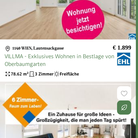
€ 1.899
1140 WIEN
,
Lautensackgasse
VILLMA - Exklusives Wohnen in Bestlage von
Oberbaumgarten
78.62
m²
3 Zimmer
Freifläche