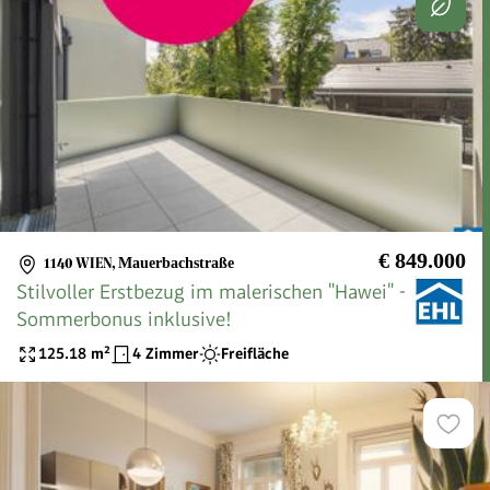
€ 849.000
1140 WIEN
,
Mauerbachstraße
Stilvoller Erstbezug im malerischen "Hawei" -
Sommerbonus inklusive!
125.18
m²
4 Zimmer
Freifläche