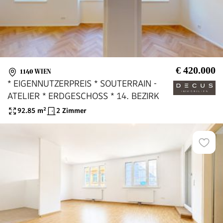
€ 420.000
1140 WIEN
* EIGENNUTZERPREIS * SOUTERRAIN -
ATELIER * ERDGESCHOSS * 14. BEZIRK
92.85
m²
2 Zimmer