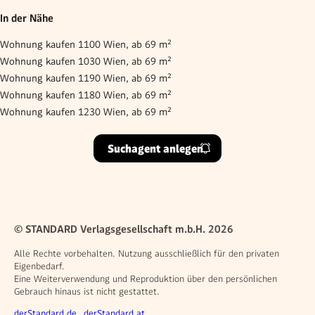
In der Nähe
Wohnung kaufen 1100 Wien, ab 69 m²
Wohnung kaufen 1030 Wien, ab 69 m²
Wohnung kaufen 1190 Wien, ab 69 m²
Wohnung kaufen 1180 Wien, ab 69 m²
Wohnung kaufen 1230 Wien, ab 69 m²
Suchagent anlegen
© STANDARD Verlagsgesellschaft m.b.H. 2026
Alle Rechte vorbehalten. Nutzung ausschließlich für den privaten
Eigenbedarf.
Eine Weiterverwendung und Reproduktion über den persönlichen
Gebrauch hinaus ist nicht gestattet.
Weitere Angebote
derStandard.de
derStandard.at