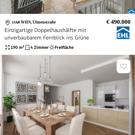
€ 490.000
1140 WIEN
,
Ulmenstraße
Einzigartige Doppelhaushälfte mit
unverbaubarem Fernblick ins Grüne
190
m²
4 Zimmer
Freifläche