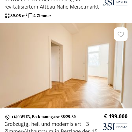
revitalisiertem Altbau Nähe Meiselmarkt
89.05
m²
4 Zimmer
€ 499.000
1140 WIEN
,
Beckmanngasse 38/29-30
Großzügig, hell und modernisiert - 3-
Zimmer-Altbautraum in Bestlage des 15.