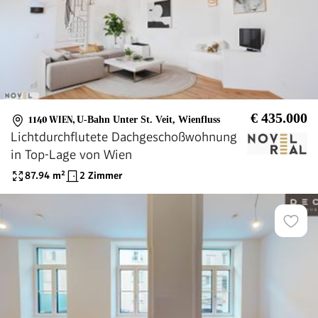
€ 435.000
1140 WIEN
,
U-Bahn Unter St. Veit, Wienfluss
Lichtdurchflutete Dachgeschoßwohnung
in Top-Lage von Wien
87.94
m²
2 Zimmer