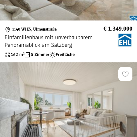
€ 1.349.000
1140 WIEN
,
Ulmenstraße
Einfamilienhaus mit unverbaubarem
Panoramablick am Satzberg
162
m²
5 Zimmer
Freifläche