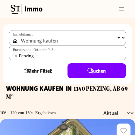
Immo
Immobilienart
Bundesland, Ort oder PLZ
Penzing
Mehr Filter
2
Suchen
WOHNUNG KAUFEN IN
1140 PENZING, AB 69
M²
106 - 120 von 150+ Ergebnissen