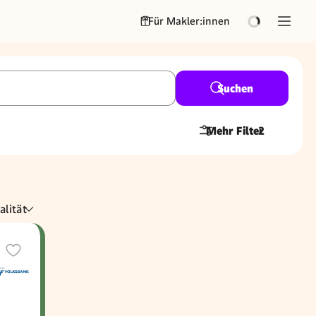
Für Makler:innen
Suchen
Mehr Filter
2
alität