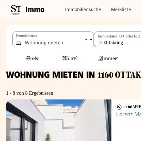
Immo
Immobiliensuche
Merkliste
Immobilienart
Bundesland, Ort oder PLZ
Ottakring
Preis
55 m²
Zimmer
WOHNUNG MIETEN IN
1160 OTTAK
1 - 8 von 8 Ergebnissen
1160 WI
Lorenz Ma