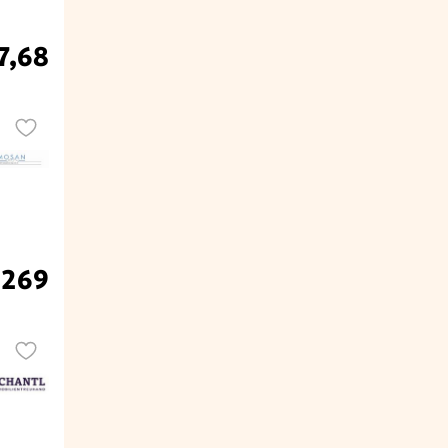
7,68
.269