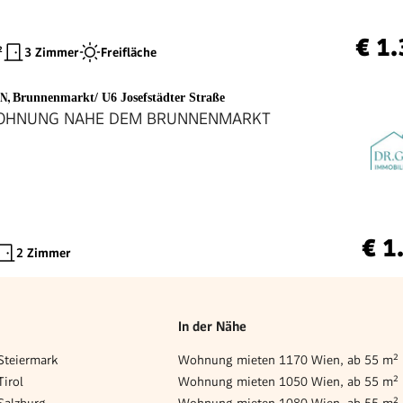
€ 1
²
3 Zimmer
Freifläche
EN
,
Brunnenmarkt/ U6 Josefstädter Straße
OHNUNG NAHE DEM BRUNNENMARKT
€ 1
2 Zimmer
In der Nähe
teiermark
Wohnung mieten 1170 Wien, ab 55 m²
irol
Wohnung mieten 1050 Wien, ab 55 m²