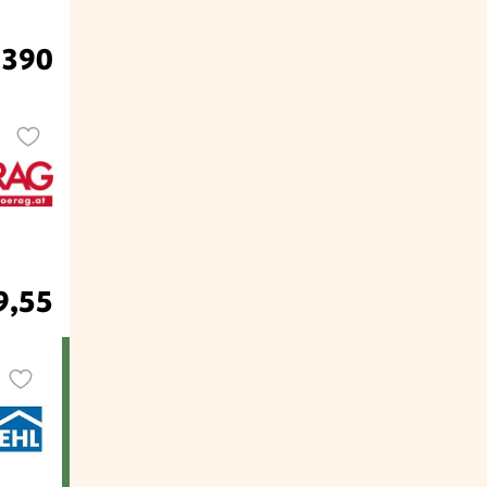
.390
9,55