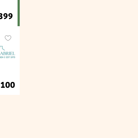
.399
.100