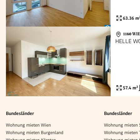
63.36
m
1160 WI
HELLE W
57.4
m²
Bundesländer
Bundesländer
Wohnung mieten Wien
Wohnung mieten S
Wohnung mieten Burgenland
Wohnung mieten T