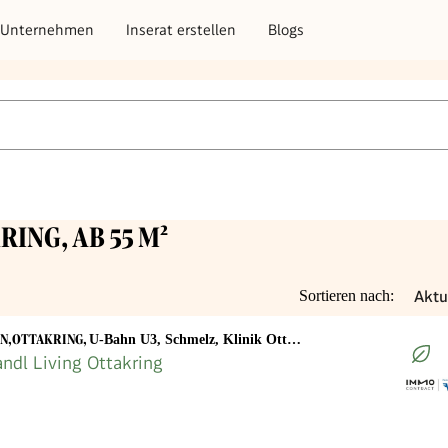
Unternehmen
Inserat erstellen
Blogs
RING, AB 55 M²
Aktu
Sortieren nach:
EN,OTTAKRING
,
U-Bahn U3, Schmelz, Klinik Ottakring, Joachimsthalerplatz
ndl Living Ottakring