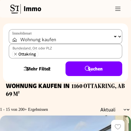
Immo
Immobilienart
Bundesland, Ort oder PLZ
Ottakring
Mehr Filter
2
Suchen
WOHNUNG KAUFEN IN
1160 OTTAKRING, AB
69 M²
1 - 15 von 200+ Ergebnissen