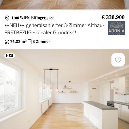
€ 338.900
1160 WIEN
,
Effingergasse
++NEU++ generalsanierter 3-Zimmer Altbau-
ERSTBEZUG - idealer Grundriss!
76.02
m²
3 Zimmer