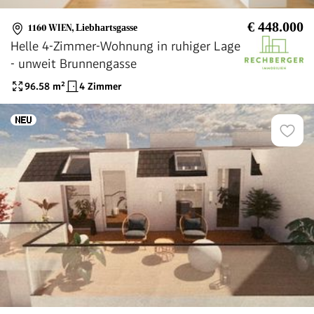
€ 448.000
1160 WIEN
,
Liebhartsgasse
Helle 4-Zimmer-Wohnung in ruhiger Lage
- unweit Brunnengasse
96.58
m²
4 Zimmer