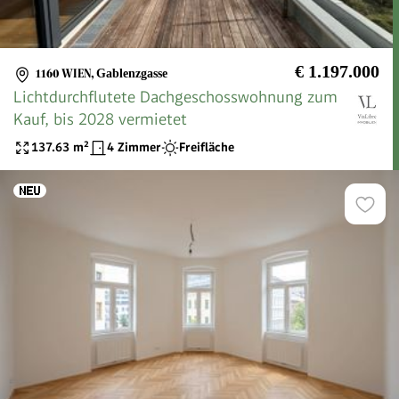
€ 1.197.000
1160 WIEN
,
Gablenzgasse
Lichtdurchflutete Dachgeschosswohnung zum
Kauf, bis 2028 vermietet
137.63
m²
4 Zimmer
Freifläche