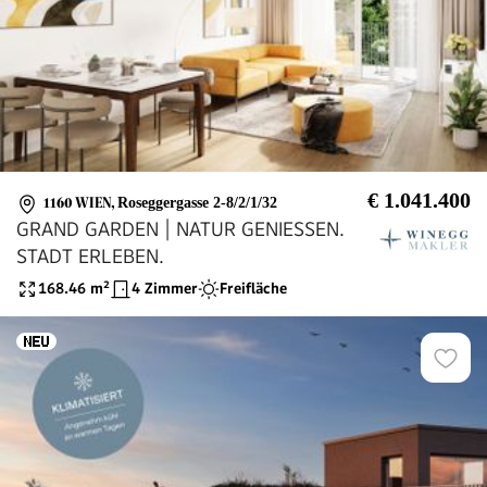
€ 1.041.400
1160 WIEN
,
Roseggergasse 2-8/2/1/32
GRAND GARDEN | NATUR GENIESSEN.
STADT ERLEBEN.
168.46
m²
4 Zimmer
Freifläche