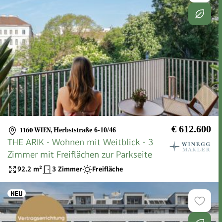
€ 612.600
1160 WIEN
,
Herbststraße 6-10/46
THE ARIK - Wohnen mit Weitblick - 3
Zimmer mit Freiflächen zur Parkseite
92.2
m²
3 Zimmer
Freifläche