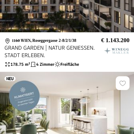
€ 1.143.200
1160 WIEN
,
Roseggergasse 2-8/2/1/38
GRAND GARDEN | NATUR GENIESSEN.
STADT ERLEBEN.
178.75
m²
4 Zimmer
Freifläche