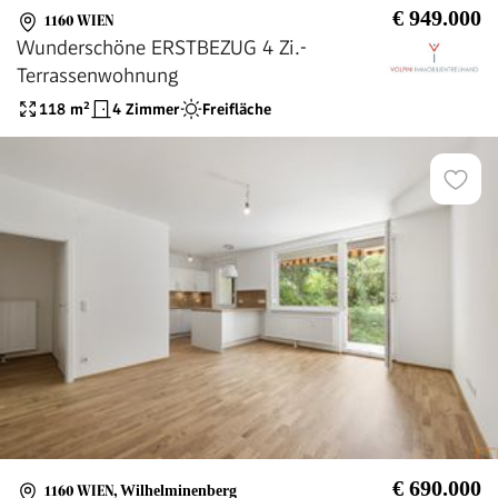
€ 949.000
1160 WIEN
Wunderschöne ERSTBEZUG 4 Zi.-
Terrassenwohnung
118
m²
4 Zimmer
Freifläche
€ 690.000
1160 WIEN
,
Wilhelminenberg