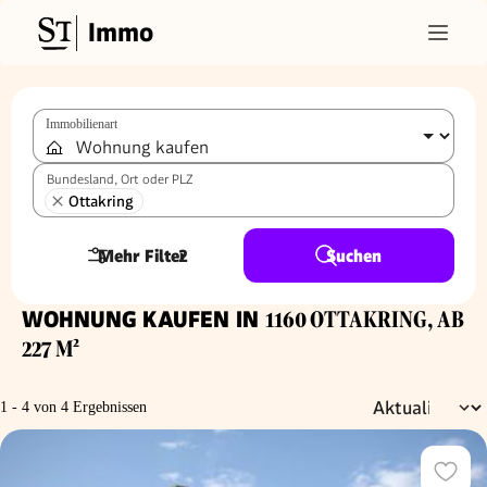
Immo
Immobilienart
Bundesland, Ort oder PLZ
Ottakring
Mehr Filter
2
Suchen
WOHNUNG KAUFEN IN
1160 OTTAKRING, AB
227 M²
1 - 4 von 4 Ergebnissen