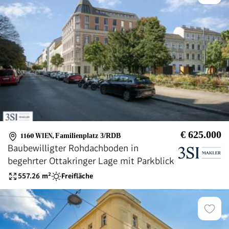
€ 625.000
1160 WIEN
,
Familienplatz 3/RDB
Baubewilligter Rohdachboden in
begehrter Ottakringer Lage mit Parkblick
557.26
m²
Freifläche