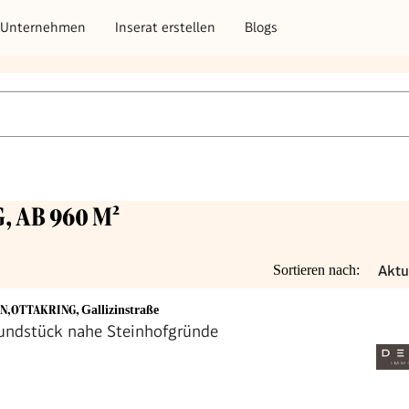
Unternehmen
Inserat erstellen
Blogs
, AB 960 M²
Aktu
Sortieren nach:
EN,OTTAKRING
,
Gallizinstraße
undstück nahe Steinhofgründe