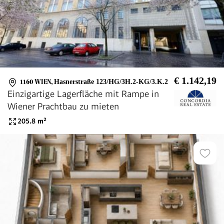
€ 1.142,19
1160 WIEN
,
Hasnerstraße 123/HG/3H.2-KG/3.K.2
Einzigartige Lagerfläche mit Rampe in
Wiener Prachtbau zu mieten
205.8
m²