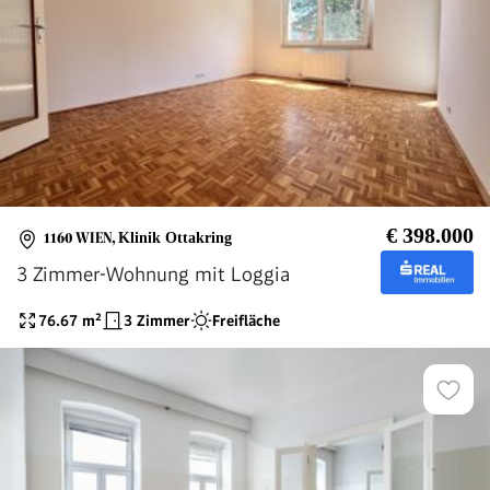
€ 398.000
1160 WIEN
,
Klinik Ottakring
3 Zimmer-Wohnung mit Loggia
76.67
m²
3 Zimmer
Freifläche