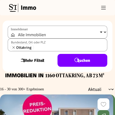
Immo
Immobilienart
Bundesland, Ort oder PLZ
Ottakring
Mehr Filter
2
Suchen
IMMOBILIEN IN
1160 OTTAKRING, AB 73 M²
16 - 30 von 300+ Ergebnissen