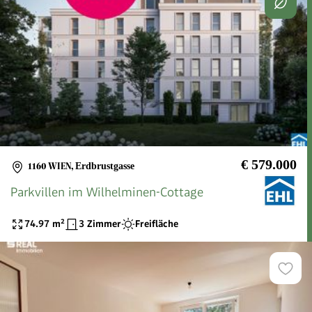
€ 579.000
1160 WIEN
,
Erdbrustgasse
Parkvillen im Wilhelminen-Cottage
74.97
m²
3 Zimmer
Freifläche