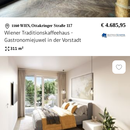
€ 4.685,95
1160 WIEN
,
Ottakringer Straße 117
Wiener Traditionskaffeehaus -
Gastronomiejuwel in der Vorstadt
311
m²