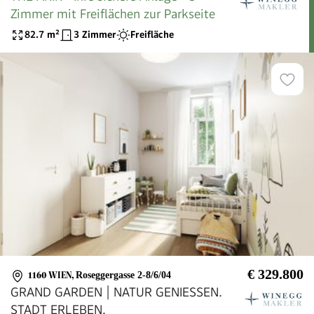
Zimmer mit Freiflächen zur Parkseite
82.7
m²
3 Zimmer
Freifläche
€ 329.800
1160 WIEN
,
Roseggergasse 2-8/6/04
GRAND GARDEN | NATUR GENIESSEN.
STADT ERLEBEN.