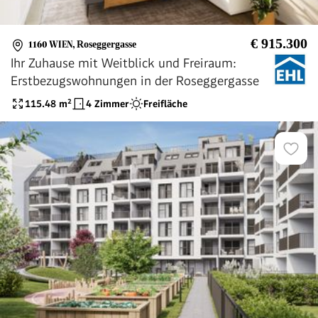
€ 915.300
1160 WIEN
,
Roseggergasse
Ihr Zuhause mit Weitblick und Freiraum:
Erstbezugswohnungen in der Roseggergasse
115.48
m²
4 Zimmer
Freifläche