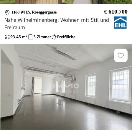
€ 610.700
1160 WIEN
,
Roseggergasse
Nahe Wilhelminenberg: Wohnen mit Stil und
Freiraum
93.45
m²
3 Zimmer
Freifläche