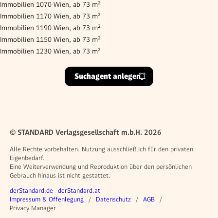
Immobilien 1070 Wien, ab 73 m²
Immobilien 1170 Wien, ab 73 m²
Immobilien 1190 Wien, ab 73 m²
Immobilien 1150 Wien, ab 73 m²
Immobilien 1230 Wien, ab 73 m²
Suchagent anlegen
© STANDARD Verlagsgesellschaft m.b.H. 2026
Alle Rechte vorbehalten. Nutzung ausschließlich für den privaten
Eigenbedarf.
Eine Weiterverwendung und Reproduktion über den persönlichen
Gebrauch hinaus ist nicht gestattet.
Weitere Angebote
derStandard.de
derStandard.at
Rechtliches
Impressum & Offenlegung
Datenschutz
AGB
Privacy Manager