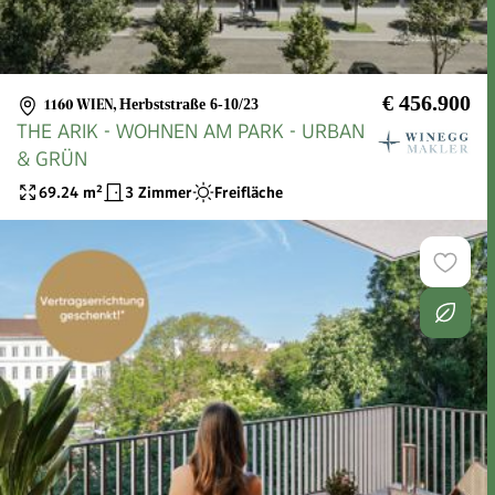
€ 456.900
1160 WIEN
,
Herbststraße 6-10/23
THE ARIK - WOHNEN AM PARK - URBAN
& GRÜN
69.24
m²
3 Zimmer
Freifläche