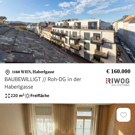
€ 160.000
1160 WIEN
,
Haberlgasse
BAUBEWILLIGT // Roh-DG in der
Haberlgasse
220
m²
Freifläche