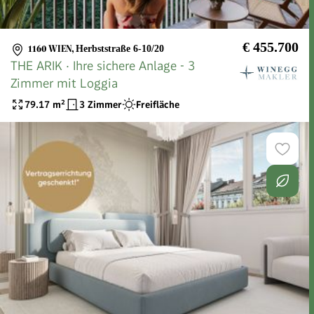
€ 455.700
1160 WIEN
,
Herbststraße 6-10/20
THE ARIK · Ihre sichere Anlage - 3
Zimmer mit Loggia
79.17
m²
3 Zimmer
Freifläche