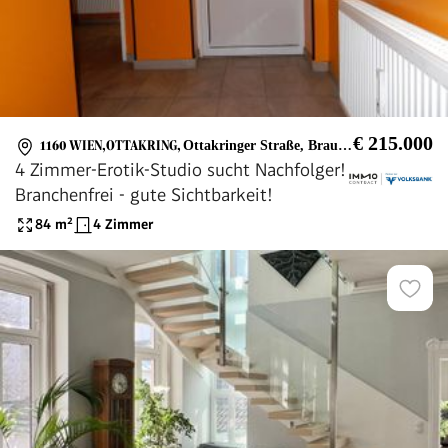
€ 215.000
1160 WIEN,OTTAKRING
,
Ottakringer Straße, Brauerei Ottakring
4 Zimmer-Erotik-Studio sucht Nachfolger!
Branchenfrei - gute Sichtbarkeit!
84
m²
4 Zimmer