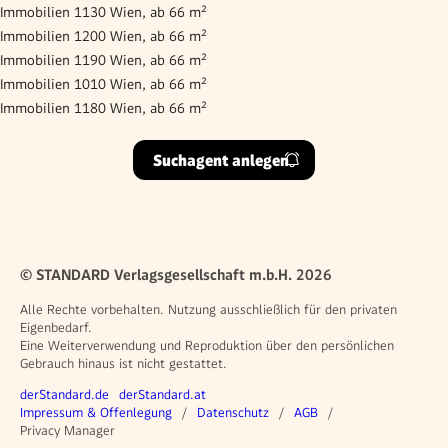
Immobilien 1130 Wien, ab 66 m²
Immobilien 1200 Wien, ab 66 m²
Immobilien 1190 Wien, ab 66 m²
Immobilien 1010 Wien, ab 66 m²
Immobilien 1180 Wien, ab 66 m²
Suchagent anlegen
© STANDARD Verlagsgesellschaft m.b.H. 2026
Alle Rechte vorbehalten. Nutzung ausschließlich für den privaten
Eigenbedarf.
Eine Weiterverwendung und Reproduktion über den persönlichen
Gebrauch hinaus ist nicht gestattet.
Weitere Angebote
derStandard.de
derStandard.at
Rechtliches
Impressum & Offenlegung
Datenschutz
AGB
Privacy Manager