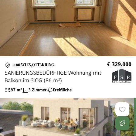
€ 329.000
1160 WIEN,OTTAKRING
SANIERUNGSBEDÜRFTIGE Wohnung mit
Balkon im 3.OG (86 m²)
87
m²
3 Zimmer
Freifläche