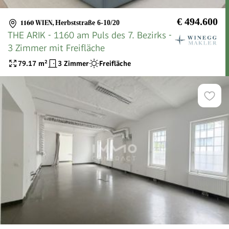
€ 494.600
1160 WIEN
,
Herbststraße 6-10/20
THE ARIK - 1160 am Puls des 7. Bezirks -
3 Zimmer mit Freifläche
79.17
m²
3 Zimmer
Freifläche