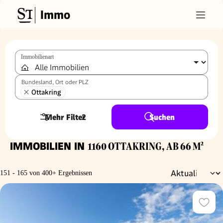
Immo
Immobilienart
Bundesland, Ort oder PLZ
Ottakring
Mehr Filter
2
Suchen
IMMOBILIEN IN
1160 OTTAKRING, AB 66 M²
151 - 165 von 400+ Ergebnissen