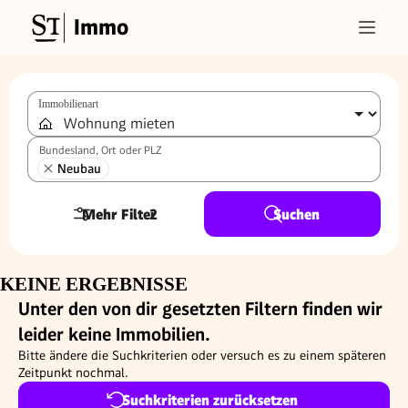
Immo
Immobilienart
Bundesland, Ort oder PLZ
Neubau
Mehr Filter
2
Suchen
KEINE ERGEBNISSE
Unter den von dir gesetzten Filtern finden wir
leider keine Immobilien.
Bitte ändere die Suchkriterien oder versuch es zu einem späteren
Zeitpunkt nochmal.
Suchkriterien zurücksetzen