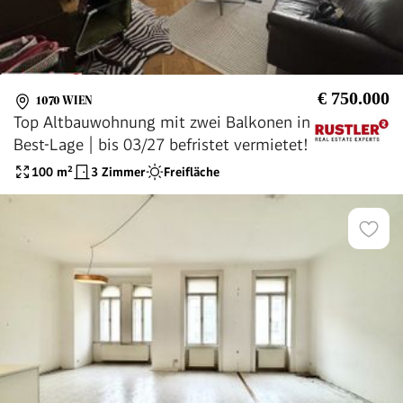
€ 750.000
1070 WIEN
Top Altbauwohnung mit zwei Balkonen in
Best-Lage | bis 03/27 befristet vermietet!
100
m²
3 Zimmer
Freifläche