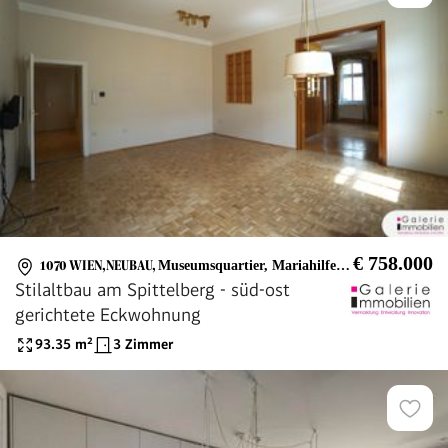
€ 758.000
1070 WIEN,NEUBAU
,
Museumsquartier, Mariahilferstraße
Stilaltbau am Spittelberg - süd-ost
gerichtete Eckwohnung
93.35
m²
3 Zimmer