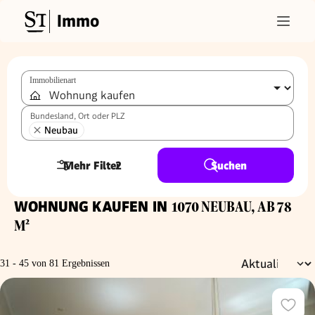
Immo
Immobilienart
Bundesland, Ort oder PLZ
Neubau
Mehr Filter
2
Suchen
WOHNUNG KAUFEN IN
1070 NEUBAU, AB 78
M²
31 - 45 von 81 Ergebnissen