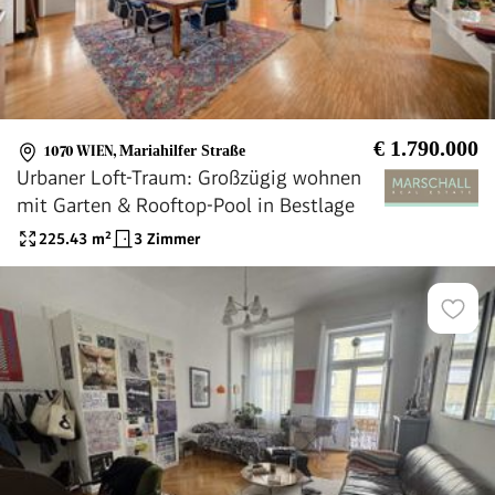
€ 1.790.000
1070 WIEN
,
Mariahilfer Straße
Urbaner Loft-Traum: Großzügig wohnen
mit Garten & Rooftop-Pool in Bestlage
225.43
m²
3 Zimmer