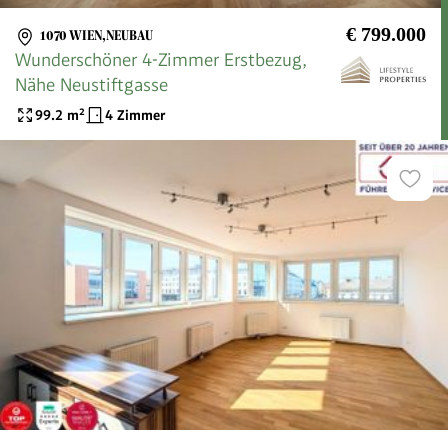
€ 799.000
1070 WIEN,NEUBAU
Wunderschöner 4-Zimmer Erstbezug,
Nähe Neustiftgasse
99.2
m²
4 Zimmer