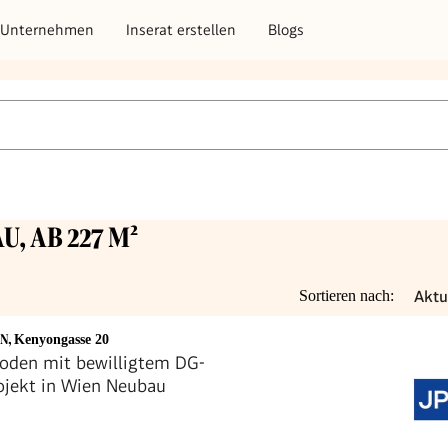
Unternehmen
Inserat erstellen
Blogs
U, AB 227 M²
Aktu
Sortieren nach:
EN
,
Kenyongasse 20
oden mit bewilligtem DG-
jekt in Wien Neubau