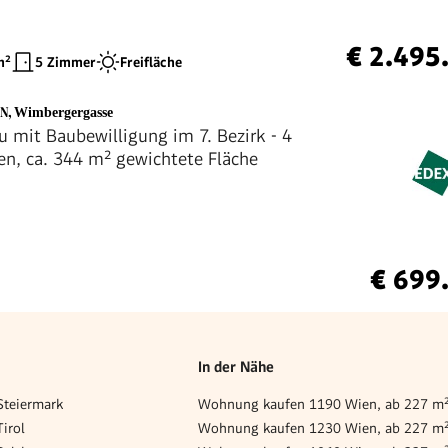
€ 2.495
²
5 Zimmer
Freifläche
EN
,
Wimbergergasse
 mit Baubewilligung im 7. Bezirk - 4
, ca. 344 m² gewichtete Fläche
€ 699
In der Nähe
teiermark
Wohnung kaufen 1190 Wien, ab 227 m
irol
Wohnung kaufen 1230 Wien, ab 227 m