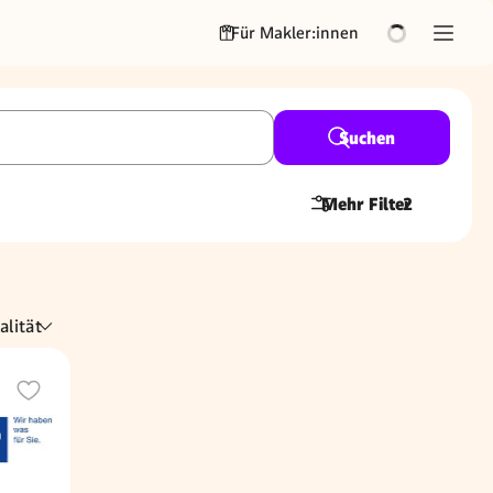
Für Makler:innen
Suchen
Mehr Filter
2
alität