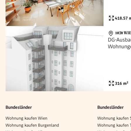
418.57
m
1070 WI
DG-Ausbau
Wohnungen
316
m²
Bundesländer
Bundesländer
Wohnung kaufen Wien
Wohnung kaufen S
Wohnung kaufen Burgenland
Wohnung kaufen T