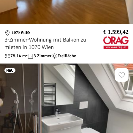
€ 1.599,42
1070 WIEN
3-Zimmer-Wohnung mit Balkon zu
mieten in 1070 Wien
78.14
m²
3 Zimmer
Freifläche