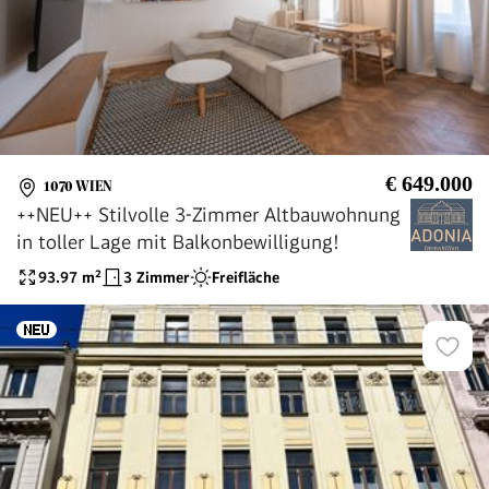
€ 649.000
1070 WIEN
++NEU++ Stilvolle 3-Zimmer Altbauwohnung
in toller Lage mit Balkonbewilligung!
93.97
m²
3 Zimmer
Freifläche