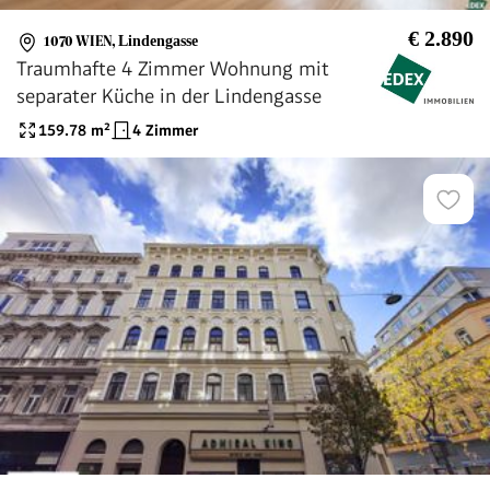
€ 2.890
1070 WIEN
,
Lindengasse
Traumhafte 4 Zimmer Wohnung mit
separater Küche in der Lindengasse
159.78
m²
4 Zimmer