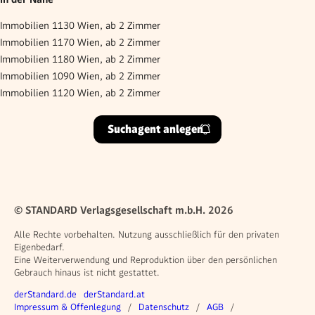
Immobilien 1130 Wien, ab 2 Zimmer
Immobilien 1170 Wien, ab 2 Zimmer
Immobilien 1180 Wien, ab 2 Zimmer
Immobilien 1090 Wien, ab 2 Zimmer
Immobilien 1120 Wien, ab 2 Zimmer
Suchagent anlegen
© STANDARD Verlagsgesellschaft m.b.H. 2026
Alle Rechte vorbehalten. Nutzung ausschließlich für den privaten
Eigenbedarf.
Eine Weiterverwendung und Reproduktion über den persönlichen
Gebrauch hinaus ist nicht gestattet.
Weitere Angebote
derStandard.de
derStandard.at
Rechtliches
Impressum & Offenlegung
Datenschutz
AGB