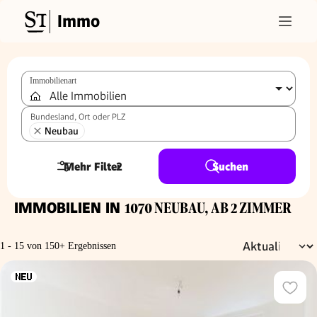
Immo
Immobilienart
Bundesland, Ort oder PLZ
Neubau
Mehr Filter
2
Suchen
IMMOBILIEN IN
1070 NEUBAU, AB 2 ZIMMER
1 - 15 von 150+ Ergebnissen