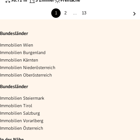
98.72
m²
3 Zimmer
Freifläche
1
2
…
13
Bundesländer
Immobilien Wien
Immobilien Burgenland
Immobilien Kärnten
Immobilien Niederösterreich
Immobilien Oberösterreich
Bundesländer
Immobilien Steiermark
Immobilien Tirol
Immobilien Salzburg
Immobilien Vorarlberg
Immobilien Österreich
In der Nähe