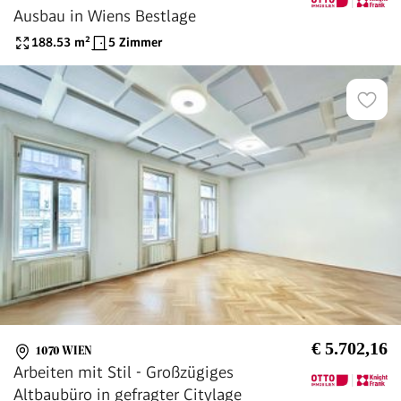
Ausbau in Wiens Bestlage
188.53
m²
5 Zimmer
€ 5.702,16
1070 WIEN
Arbeiten mit Stil - Großzügiges
Altbaubüro in gefragter Citylage