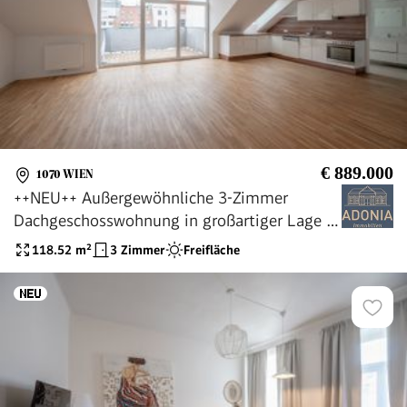
€ 889.000
1070 WIEN
++NEU++ Außergewöhnliche 3-Zimmer
Dachgeschosswohnung in großartiger Lage -
1070
118.52
m²
3 Zimmer
Freifläche