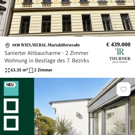
€ 439.000
1070 WIEN,NEUBAU
,
Mariahilferstraße
Sanierter Altbaucharme - 2 Zimmer
Wohnung in Bestlage des 7. Bezirks
63.35
m²
2 Zimmer