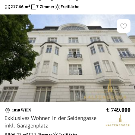
217.66
m²
7 Zimmer
Freifläche
€ 749.000
1070 WIEN
Exklusives Wohnen in der Seidengasse
inkl. Garagenplatz