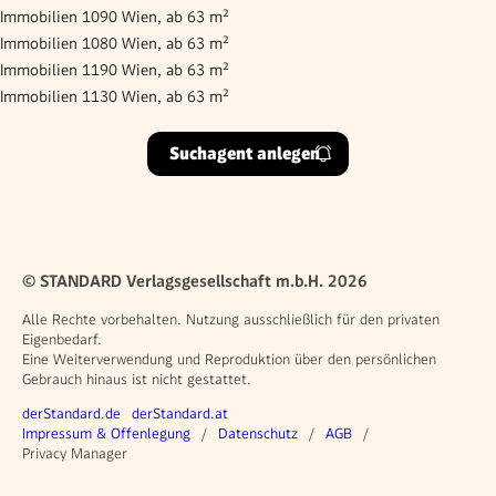
Immobilien 1090 Wien, ab 63 m²
Immobilien 1080 Wien, ab 63 m²
Immobilien 1190 Wien, ab 63 m²
Immobilien 1130 Wien, ab 63 m²
Suchagent anlegen
© STANDARD Verlagsgesellschaft m.b.H. 2026
Alle Rechte vorbehalten. Nutzung ausschließlich für den privaten
Eigenbedarf.
Eine Weiterverwendung und Reproduktion über den persönlichen
Gebrauch hinaus ist nicht gestattet.
Weitere Angebote
derStandard.de
derStandard.at
Rechtliches
Impressum & Offenlegung
Datenschutz
AGB
Privacy Manager