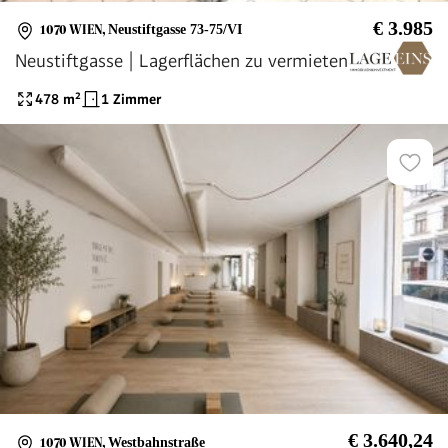
€ 3.985
1070 WIEN
,
Neustiftgasse 73-75/VI
Neustiftgasse | Lagerflächen zu vermieten
478
m²
1 Zimmer
€ 3.640,24
1070 WIEN
,
Westbahnstraße