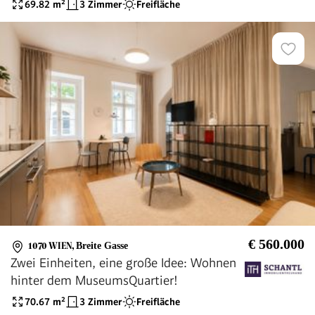
69.82
m²
3 Zimmer
Freifläche
€ 560.000
1070 WIEN
,
Breite Gasse
Zwei Einheiten, eine große Idee: Wohnen
hinter dem MuseumsQuartier!
70.67
m²
3 Zimmer
Freifläche