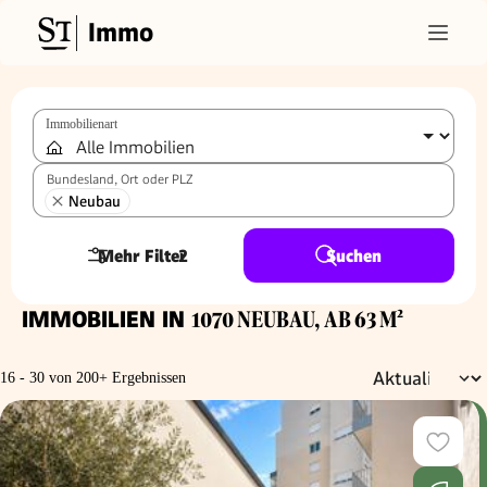
Immo
Immobilienart
Bundesland, Ort oder PLZ
Neubau
Mehr Filter
2
Suchen
IMMOBILIEN IN
1070 NEUBAU, AB 63 M²
16 - 30 von 200+ Ergebnissen