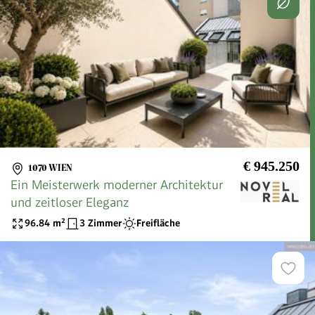
€ 945.250
1070 WIEN
Ein Meisterwerk moderner Architektur
und zeitloser Eleganz
96.84
m²
3 Zimmer
Freifläche