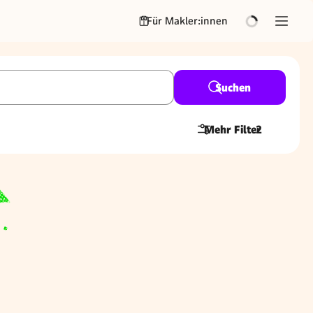
Für Makler:innen
Suchen
Mehr Filter
2