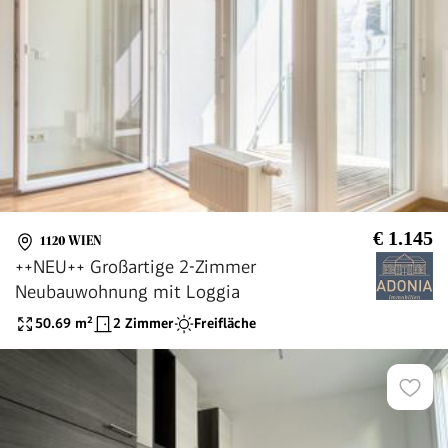
€ 1.145
1120 WIEN
++NEU++ Großartige 2-Zimmer
Neubauwohnung mit Loggia
50.69
m²
2 Zimmer
Freifläche