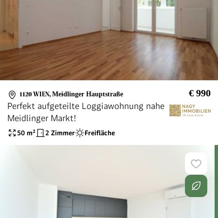
€ 990
1120 WIEN
,
Meidlinger Hauptstraße
Perfekt aufgeteilte Loggiawohnung nahe
Meidlinger Markt!
50
m²
2 Zimmer
Freifläche