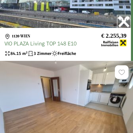
€ 2.255,39
1120 WIEN
VIO PLAZA Living TOP 148 E10
84.15
m²
3 Zimmer
Freifläche