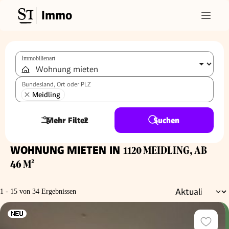
Immo
Immobilienart
Bundesland, Ort oder PLZ
Meidling
Mehr Filter
2
Suchen
WOHNUNG MIETEN IN
1120 MEIDLING, AB
46 M²
1 - 15 von 34 Ergebnissen