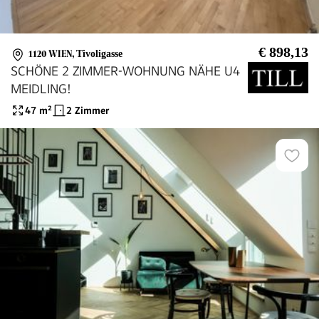
€ 898,13
1120 WIEN
,
Tivoligasse
SCHÖNE 2 ZIMMER-WOHNUNG NÄHE U4
MEIDLING!
47
m²
2 Zimmer