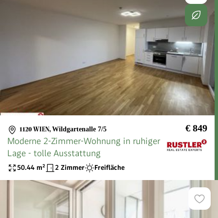
€ 849
1120 WIEN
,
Wildgartenalle 7/5
Moderne 2-Zimmer-Wohnung in ruhiger
Lage - tolle Ausstattung
50.44
m²
2 Zimmer
Freifläche