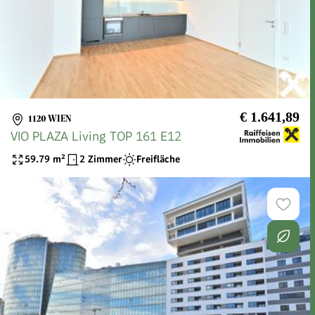
€ 1.641,89
1120 WIEN
VIO PLAZA Living TOP 161 E12
59.79
m²
2 Zimmer
Freifläche