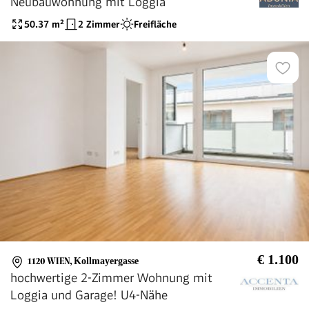
Neubauwohnung mit Loggia
50.37
m²
2 Zimmer
Freifläche
€ 1.100
1120 WIEN
,
Kollmayergasse
hochwertige 2-Zimmer Wohnung mit
Loggia und Garage! U4-Nähe