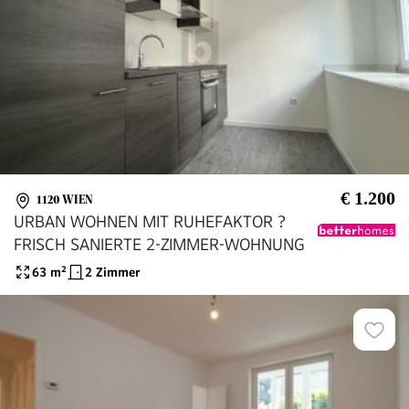
€ 1.200
1120 WIEN
URBAN WOHNEN MIT RUHEFAKTOR ?
FRISCH SANIERTE 2-ZIMMER-WOHNUNG
63
m²
2 Zimmer