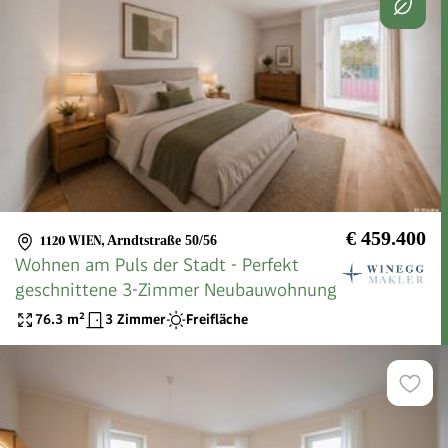
€ 459.400
1120 WIEN
,
Arndtstraße 50/56
Wohnen am Puls der Stadt - Perfekt
geschnittene 3-Zimmer Neubauwohnung
76.3
m²
3 Zimmer
Freifläche