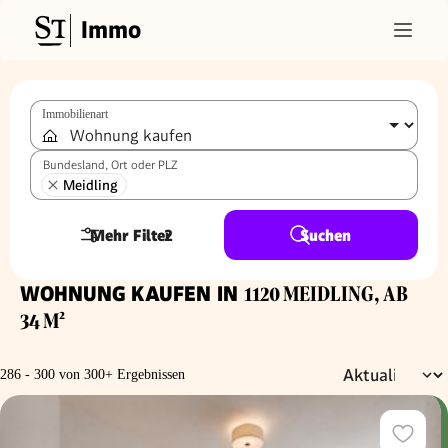
Immo
Immobilienart
Bundesland, Ort oder PLZ
Meidling
Mehr Filter
2
Suchen
WOHNUNG KAUFEN IN
1120 MEIDLING, AB
34 M²
286 - 300 von 300+ Ergebnissen