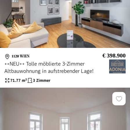
€ 398.900
1120 WIEN
++NEU++ Tolle möblierte 3-Zimmer
Altbauwohnung in aufstrebender Lage!
71.77
m²
3 Zimmer