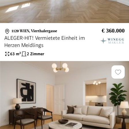
€ 360.000
1120 WIEN
,
Vierthalergasse
ALEGER-HIT! Vermietete Einheit im
Herzen Meidlings
63
m²
2 Zimmer