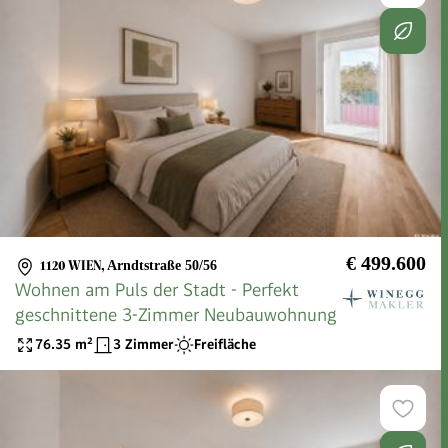
€ 499.600
1120 WIEN
,
Arndtstraße 50/56
Wohnen am Puls der Stadt - Perfekt
geschnittene 3-Zimmer Neubauwohnung
76.35
m²
3 Zimmer
Freifläche