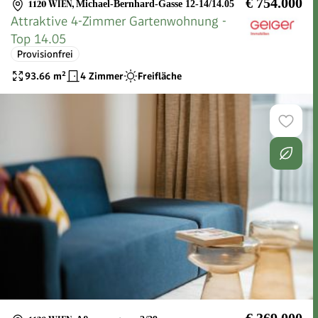
€ 754.000
1120 WIEN
,
Michael-Bernhard-Gasse 12-14/14.05
Attraktive 4-Zimmer Gartenwohnung -
Top 14.05
Provisionfrei
93.66
m²
4 Zimmer
Freifläche