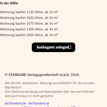
In der Nähe
Wohnung kaufen 1150 Wien, ab 34 m²
Wohnung kaufen 1050 Wien, ab 34 m²
Wohnung kaufen 1070 Wien, ab 34 m²
Wohnung kaufen 1200 Wien, ab 34 m²
Wohnung kaufen 1060 Wien, ab 34 m²
Suchagent anlegen
© STANDARD Verlagsgesellschaft m.b.H. 2026
Alle Rechte vorbehalten. Nutzung ausschließlich für den privaten
Eigenbedarf.
Eine Weiterverwendung und Reproduktion über den persönlichen
Gebrauch hinaus ist nicht gestattet.
Weitere Angebote
derStandard.de
derStandard.at