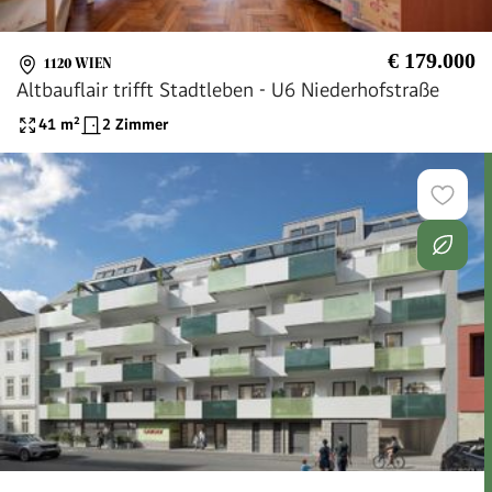
€ 179.000
1120 WIEN
Altbauflair trifft Stadtleben - U6 Niederhofstraße
41
m²
2 Zimmer