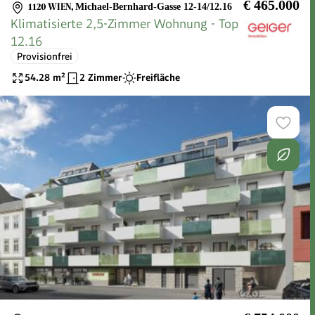
€ 465.000
1120 WIEN
,
Michael-Bernhard-Gasse 12-14/12.16
Klimatisierte 2,5-Zimmer Wohnung - Top
12.16
Provisionfrei
54.28
m²
2 Zimmer
Freifläche