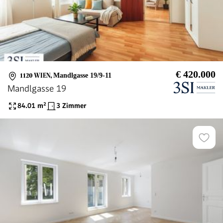
€ 420.000
1120 WIEN
,
Mandlgasse 19/9-11
Mandlgasse 19
84.01
m²
3 Zimmer