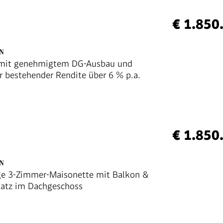
€ 1.850
EN
 mit genehmigtem DG-Ausbau und
er bestehender Rendite über 6 % p.a.
€ 1.850
EN
e 3-Zimmer-Maisonette mit Balkon &
atz im Dachgeschoss