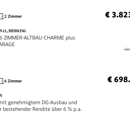
€ 3.82
2 Zimmer
N 12.,MEIDLING
 6 ZIMMER-ALTBAU-CHARME plus
ARAGE
€ 698
6 Zimmer
EN
 mit genehmigtem DG-Ausbau und
er bestehender Rendite über 6 % p.a.