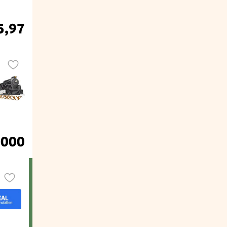
5,97
.000