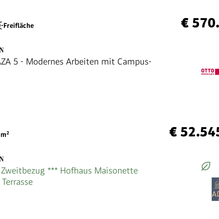
€ 570
Freifläche
EN
ZA 5 - Modernes Arbeiten mit Campus-
€ 52.54
m²
EN
 Zweitbezug *** Hofhaus Maisonette
 Terrasse