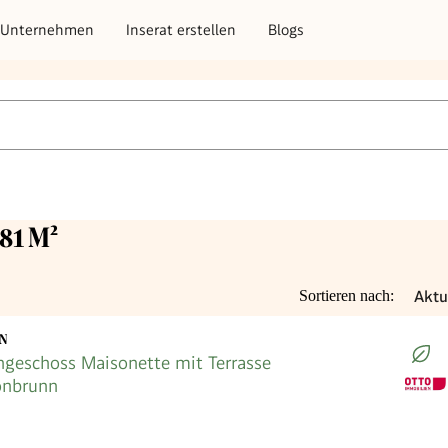
Unternehmen
Inserat erstellen
Blogs
81 M²
Aktu
Sortieren nach:
EN
geschoss Maisonette mit Terrasse
önbrunn