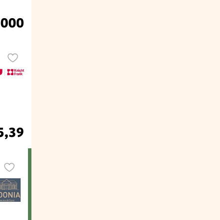
.000
5,39