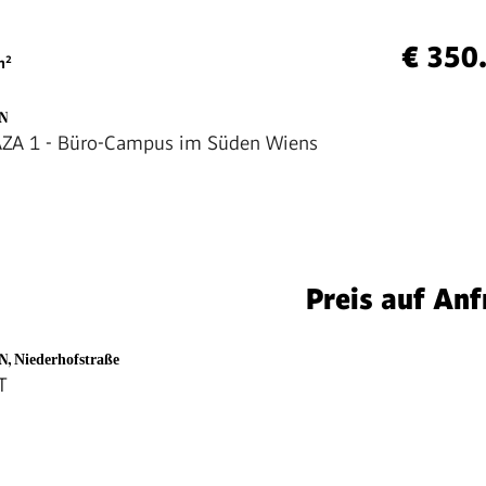
€ 350
²
EN
ZA 1 - Büro-Campus im Süden Wiens
Preis auf Anf
EN
,
Niederhofstraße
T