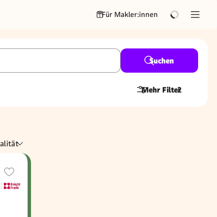
Für Makler:innen
Suchen
Mehr Filter
2
alität