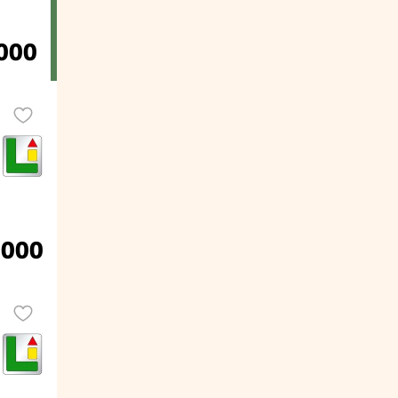
.000
.000