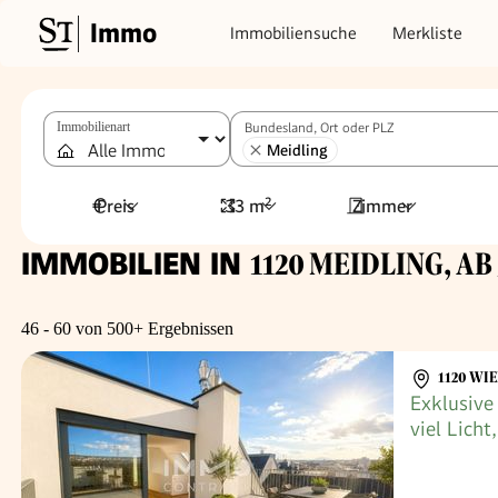
Immo
Immobiliensuche
Merkliste
Immobilienart
Bundesland, Ort oder PLZ
Meidling
Preis
33 m²
Zimmer
IMMOBILIEN IN
1120 MEIDLING, AB 
46 - 60 von 500+ Ergebnissen
1120 WI
Exklusive
viel Licht