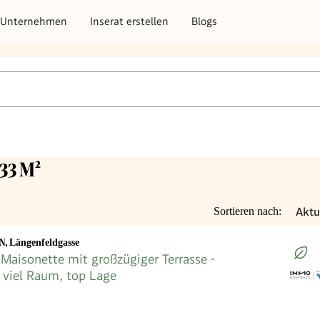
Unternehmen
Inserat erstellen
Blogs
33 M²
Aktu
Sortieren nach:
EN
,
Längenfeldgasse
 Maisonette mit großzügiger Terrasse -
, viel Raum, top Lage