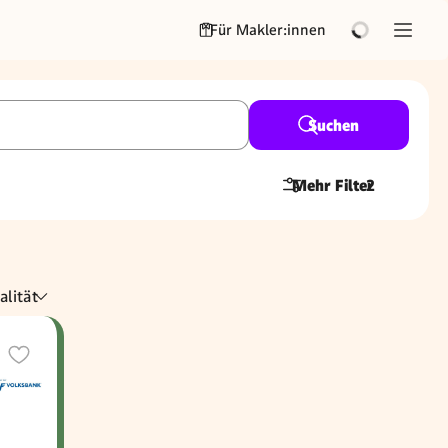
Für Makler:innen
Suchen
Mehr Filter
2
alität