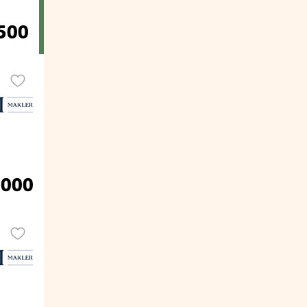
500
.000